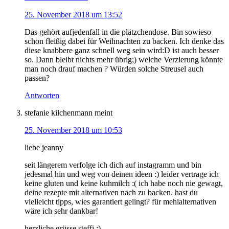
25. November 2018 um 13:52
Das gehört aufjedenfall in die plätzchendose. Bin sowieso
schon fleißig dabei für Weihnachten zu backen. Ich denke das
diese knabbere ganz schnell weg sein wird:D ist auch besser
so. Dann bleibt nichts mehr übrig;) welche Verzierung könnte
man noch drauf machen ? Würden solche Streusel auch
passen?
Antworten
stefanie kilchenmann
meint
25. November 2018 um 10:53
liebe jeanny
seit längerem verfolge ich dich auf instagramm und bin
jedesmal hin und weg von deinen ideen :) leider vertrage ich
keine gluten und keine kuhmilch :( ich habe noch nie gewagt,
deine rezepte mit alternativen nach zu backen. hast du
vielleicht tipps, wies garantiert gelingt? für mehlalternativen
wäre ich sehr dankbar!
herzliche grüsse steffi :)