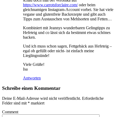
schau doch mal bei Veronika auf
https://www.carrotsforclaire.com/
oder beim
gleichnamigen Instagram-Account vorbei. Sie hat viele
vegane und glutenfreie Backrezepte und gibt auch
Tipps zum Austauschen von Mehlsorten und Fetten…
Kombiniert mit Jeannys wunderbaren Gelingtipps zu
Hefeteig und co lässt sich da bestimmt etwas schönes
backen.
Und ich muss schon sagen, Fettgebäck aus Hefeteig –
egal ob gefüllt oder nicht- ist einfach meine
Lieglingssünde!
Viele Grüße!
Isa
Antworten
Schreibe einen Kommentar
Deine E-Mail-Adresse wird nicht veröffentlicht.
Erforderliche
Felder sind mit
*
markiert
Comment