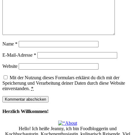
Name
*
E-Mail-Adresse
*
Website
Mit der Nutzung dieses Formulars erklärst du dich mit der
Speicherung und Verarbeitung deiner Daten durch diese Website
einverstanden.
*
Herzlich Willkommen!
Hello! Ich heiße Jeanny, ich bin Foodbloggerin und
Kochbuchautorin, Kuchenenthusiastin, kulinarisch Reisende. Viel