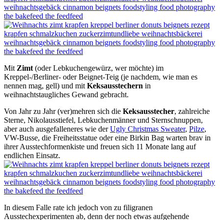
Mit
Zimt
(oder Lebkuchengewürz, wer möchte) im
Kreppel-/Berliner- oder Beignet-Teig (je nachdem, wie man es
nennen mag, gell) und mit
Keksausstechern
in
weihnachtstaugliches Gewand gebracht.
Von Jahr zu Jahr (ver)mehren sich die
Keksausstecher
, zahlreiche
Sterne, Nikolausstiefel, Lebkuchenmänner und Sternschnuppen,
aber auch ausgefalleneres wie der
Ugly Christmas Sweater
,
Pilze
,
VW-Busse, die Freiheitsstatue oder eine Birkin Bag warten brav in
ihrer Ausstechformenkiste und freuen sich 11 Monate lang auf
endlichen Einsatz.
In diesem Falle rate ich jedoch von zu filigranen
Ausstechexperimenten ab, denn der noch etwas aufgehende