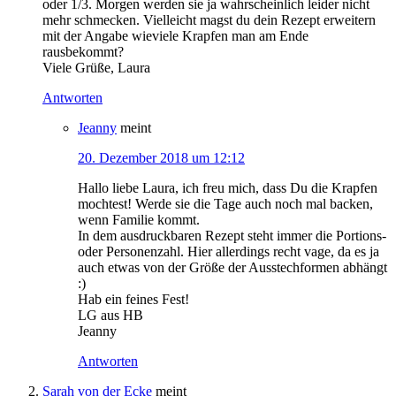
oder 1/3. Morgen werden sie ja wahrscheinlich leider nicht
mehr schmecken. Vielleicht magst du dein Rezept erweitern
mit der Angabe wieviele Krapfen man am Ende
rausbekommt?
Viele Grüße, Laura
Antworten
Jeanny
meint
20. Dezember 2018 um 12:12
Hallo liebe Laura, ich freu mich, dass Du die Krapfen
mochtest! Werde sie die Tage auch noch mal backen,
wenn Familie kommt.
In dem ausdruckbaren Rezept steht immer die Portions-
oder Personenzahl. Hier allerdings recht vage, da es ja
auch etwas von der Größe der Ausstechformen abhängt
:)
Hab ein feines Fest!
LG aus HB
Jeanny
Antworten
Sarah von der Ecke
meint