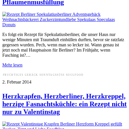
Pflaumenmusfüllung
Es folgt ein Rezept für Spekulatiusberliner, die unser Haus nur
wenige Minuten mit Traumduft einhüllen durften, bevor sie ratzfatz
gegessen wurden. Pech, wenn man so lecker ist. Wann genau ist
jetzt noch mal Hauptsaison für Berliner? Im Frühjahr, wenn
Fasching ist?…
Mehr lesen
FRUCHTIGES
GEBÄCK
SONNTAGSSÜSS
SOULFOOD
2. Februar 2014
Herzkrapfen, Herzberliner, Herzkreppel,
herzige Fasnachtsküchle: ein Rezept nicht
nur zu Valentinstag