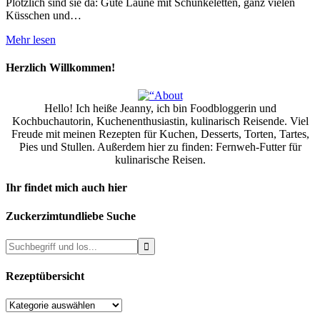
Plötzlich sind sie da: Gute Laune mit Schunkeletten, ganz vielen
Küsschen und…
Mehr lesen
Herzlich Willkommen!
Hello! Ich heiße Jeanny, ich bin Foodbloggerin und
Kochbuchautorin, Kuchenenthusiastin, kulinarisch Reisende. Viel
Freude mit meinen Rezepten für Kuchen, Desserts, Torten, Tartes,
Pies und Stullen. Außerdem hier zu finden: Fernweh-Futter für
kulinarische Reisen.
Ihr findet mich auch hier
Zuckerzimtundliebe Suche
Rezeptübersicht
Rezeptübersicht