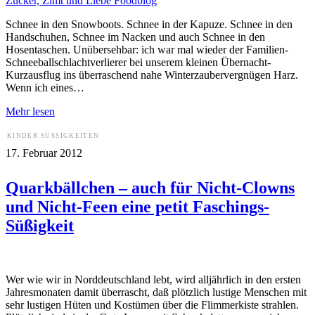
Schnee in den Snowboots. Schnee in der Kapuze. Schnee in den
Handschuhen, Schnee im Nacken und auch Schnee in den
Hosentaschen. Unübersehbar: ich war mal wieder der Familien-
Schneeballschlachtverlierer bei unserem kleinen Übernacht-
Kurzausflug ins überraschend nahe Winterzaubervergnügen Harz.
Wenn ich eines…
Mehr lesen
KINDER
SÜSSIGKEITEN
17. Februar 2012
Quarkbällchen – auch für Nicht-Clowns
und Nicht-Feen eine petit Faschings-
Süßigkeit
Wer wie wir in Norddeutschland lebt, wird alljährlich in den ersten
Jahresmonaten damit überrascht, daß plötzlich lustige Menschen mit
sehr lustigen Hüten und Kostümen über die Flimmerkiste strahlen.