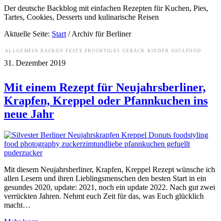
Der deutsche Backblog mit einfachen Rezepten für Kuchen, Pies,
Tartes, Cookies, Desserts und kulinarische Reisen
Aktuelle Seite:
Start
/
Archiv für Berliner
ALLGEMEIN
BACKEN
FESTE
FRUCHTIGES
GEBÄCK
KINDER
SOULFOOD
31. Dezember 2019
Mit einem Rezept für Neujahrsberliner,
Krapfen, Kreppel oder Pfannkuchen ins
neue Jahr
Mit diesem Neujahrsberliner, Krapfen, Kreppel Rezept wünsche ich
allen Lesern und ihren Lieblingsmenschen den besten Start in ein
gesundes 2020, update: 2021, noch ein update 2022. Nach gut zwei
verrückten Jahren. Nehmt euch Zeit für das, was Euch glücklich
macht…