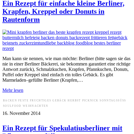
Ein Rezept für einfache kleine Berliner,
Krapfen, Kreppel oder Donuts in
Rautenform
Man kann sie nennen, wie man möchte: Berliner (bitte sagen sie das
nie in einer Berliner Bäckerei, sie bekommen garantiert eine richtige
Antwort zurück), Schmalzkuchen, Krapfen, Pfannkuchen, Donuts,
Puffel oder Kreppel sind einfach ein tolles Gebäck. Es gibt
Marmeladen–gefüllte Berliner (Krapfen,…
Mehr lesen
BACKEN
FESTE
FRUCHTIGES
GEBÄCK
HERBST
PICKNICK
SONNTAGSSÜSS
SOULFOOD
WEIHNACHTEN
16. November 2014
Ein Rezept für Spekulatiusberliner mit