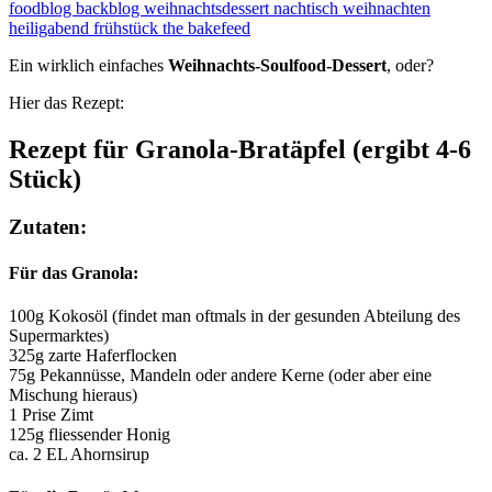
Ein wirklich einfaches
Weihnachts-Soulfood-Dessert
, oder?
Hier das Rezept:
Rezept für Granola-Bratäpfel (ergibt 4-6
Stück)
Zutaten:
Für das Granola:
100g Kokosöl (findet man oftmals in der gesunden Abteilung des
Supermarktes)
325g zarte Haferflocken
75g Pekannüsse, Mandeln oder andere Kerne (oder aber eine
Mischung hieraus)
1 Prise Zimt
125g fliessender Honig
ca. 2 EL Ahornsirup