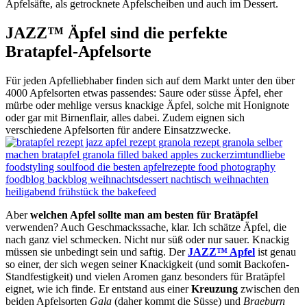
Apfelsäfte, als getrocknete Apfelscheiben und auch im Dessert.
JAZZ™ Äpfel sind die perfekte
Bratapfel-Apfelsorte
Für jeden Apfelliebhaber finden sich auf dem Markt unter den über
4000 Apfelsorten etwas passendes: Saure oder süsse Äpfel, eher
mürbe oder mehlige versus knackige Äpfel, solche mit Honignote
oder gar mit Birnenflair, alles dabei. Zudem eignen sich
verschiedene Apfelsorten für andere Einsatzzwecke.
Aber
welchen Apfel sollte man am besten für Bratäpfel
verwenden? Auch Geschmackssache, klar. Ich schätze Äpfel, die
nach ganz viel schmecken. Nicht nur süß oder nur sauer. Knackig
müssen sie unbedingt sein und saftig. Der
JAZZ™ Apfel
ist genau
so einer, der sich wegen seiner Knackigkeit (und somit Backofen-
Standfestigkeit) und vielen Aromen ganz besonders für Bratäpfel
eignet, wie ich finde. Er entstand aus einer
Kreuzung
zwischen den
beiden Apfelsorten
Gala
(daher kommt die Süsse) und
Braeburn