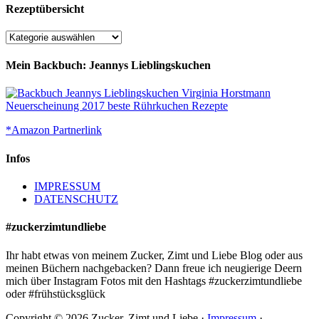
Rezeptübersicht
Rezeptübersicht
Mein Backbuch: Jeannys Lieblingskuchen
*Amazon Partnerlink
Infos
IMPRESSUM
DATENSCHUTZ
#zuckerzimtundliebe
Ihr habt etwas von meinem Zucker, Zimt und Liebe Blog oder aus
meinen Büchern nachgebacken? Dann freue ich neugierige Deern
mich über Instagram Fotos mit den Hashtags #zuckerzimtundliebe
oder #frühstücksglück
Copyright © 2026 Zucker, Zimt und Liebe ·
Impressum
·