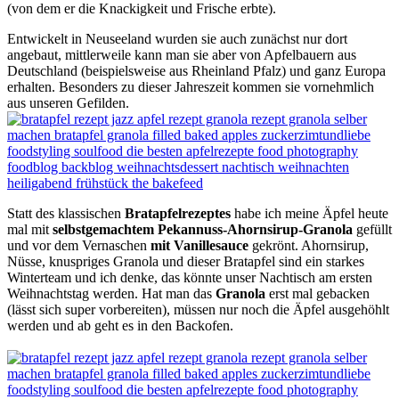
(von dem er die Knackigkeit und Frische erbte).
Entwickelt in Neuseeland wurden sie auch zunächst nur dort
angebaut, mittlerweile kann man sie aber von Apfelbauern aus
Deutschland (beispielsweise aus Rheinland Pfalz) und ganz Europa
erhalten. Besonders zu dieser Jahreszeit kommen sie vornehmlich
aus unseren Gefilden.
Statt des klassischen
Bratapfelrezeptes
habe ich meine Äpfel heute
mal mit
selbstgemachtem Pekannuss-Ahornsirup-Granola
gefüllt
und vor dem Vernaschen
mit Vanillesauce
gekrönt. Ahornsirup,
Nüsse, knuspriges Granola und dieser Bratapfel sind ein starkes
Winterteam und ich denke, das könnte unser Nachtisch am ersten
Weihnachtstag werden. Hat man das
Granola
erst mal gebacken
(lässt sich super vorbereiten), müssen nur noch die Äpfel ausgehöhlt
werden und ab geht es in den Backofen.