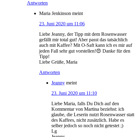
Antworten
Maria Jenkinson
meint
23. Juni 2020 um 11:06
Liebe Jeanny, der Tipp mit dem Rosenwasser
gefällt mir total gut! Aber passt das tatsächlich
auch mit Kaffee? Mit O-Saft kann ich es mir auf
jeden Fall sehr gut vorstellen!😍 Danke für den
Tipp!
Liebe Grüße, Maria
Antworten
Jeanny
meint
23. Juni 2020 um 11:10
Liebe Maria, falls Du Dich auf den
Kommentar von Martina beziehst: ich
glaube, die Leserin nutzt Rosenwasser statt
des Kaffees, nicht zusätzlich. Habe es
selber jedoch so noch nicht getestet ;)
Lg
Jeanny