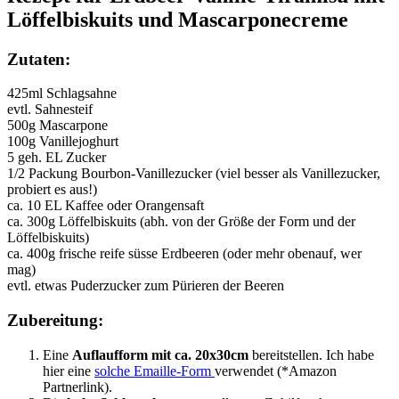
Löffelbiskuits und Mascarponecreme
Zutaten:
425ml Schlagsahne
evtl. Sahnesteif
500g Mascarpone
100g Vanillejoghurt
5 geh. EL Zucker
1/2 Packung Bourbon-Vanillezucker (viel besser als Vanillezucker,
probiert es aus!)
ca. 10 EL Kaffee oder Orangensaft
ca. 300g Löffelbiskuits (abh. von der Größe der Form und der
Löffelbiskuits)
ca. 400g frische reife süsse Erdbeeren (oder mehr obenauf, wer
mag)
evtl. etwas Puderzucker zum Pürieren der Beeren
Zubereitung:
Eine
Auflaufform mit ca. 20x30cm
bereitstellen. Ich habe
hier eine
solche Emaille-Form
verwendet (*Amazon
Partnerlink).