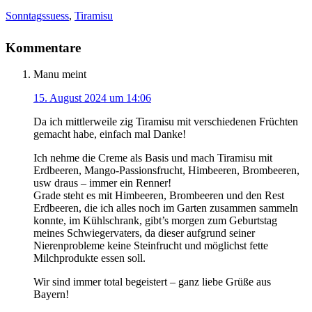
Sonntagssuess
,
Tiramisu
Kommentare
Manu
meint
15. August 2024 um 14:06
Da ich mittlerweile zig Tiramisu mit verschiedenen Früchten
gemacht habe, einfach mal Danke!
Ich nehme die Creme als Basis und mach Tiramisu mit
Erdbeeren, Mango-Passionsfrucht, Himbeeren, Brombeeren,
usw draus – immer ein Renner!
Grade steht es mit Himbeeren, Brombeeren und den Rest
Erdbeeren, die ich alles noch im Garten zusammen sammeln
konnte, im Kühlschrank, gibt’s morgen zum Geburtstag
meines Schwiegervaters, da dieser aufgrund seiner
Nierenprobleme keine Steinfrucht und möglichst fette
Milchprodukte essen soll.
Wir sind immer total begeistert – ganz liebe Grüße aus
Bayern!