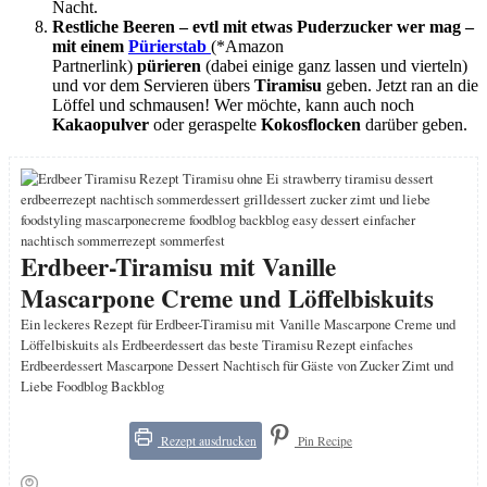
Nacht.
Restliche Beeren – evtl mit etwas Puderzucker wer mag –
mit einem
Pürierstab
(*Amazon
Partnerlink)
pürieren
(dabei einige ganz lassen und vierteln)
und vor dem Servieren übers
Tiramisu
geben. Jetzt ran an die
Löffel und schmausen! Wer möchte, kann auch noch
Kakaopulver
oder geraspelte
Kokosflocken
darüber geben.
Erdbeer-Tiramisu mit Vanille
Mascarpone Creme und Löffelbiskuits
Ein leckeres Rezept für Erdbeer-Tiramisu mit Vanille Mascarpone Creme und
Löffelbiskuits als Erdbeerdessert das beste Tiramisu Rezept einfaches
Erdbeerdessert Mascarpone Dessert Nachtisch für Gäste von Zucker Zimt und
Liebe Foodblog Backblog
Rezept ausdrucken
Pin Recipe