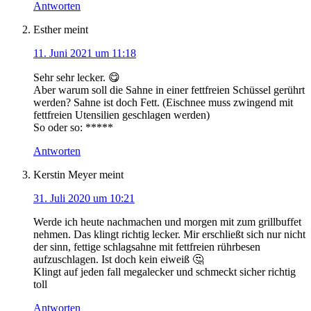
Antworten
Esther
meint
11. Juni 2021 um 11:18
Sehr sehr lecker. 😋
Aber warum soll die Sahne in einer fettfreien Schüssel gerührt
werden? Sahne ist doch Fett. (Eischnee muss zwingend mit
fettfreien Utensilien geschlagen werden)
So oder so: *****
Antworten
Kerstin Meyer
meint
31. Juli 2020 um 10:21
Werde ich heute nachmachen und morgen mit zum grillbuffet
nehmen. Das klingt richtig lecker. Mir erschließt sich nur nicht
der sinn, fettige schlagsahne mit fettfreien rührbesen
aufzuschlagen. Ist doch kein eiweiß 🤔
Klingt auf jeden fall megalecker und schmeckt sicher richtig
toll
Antworten