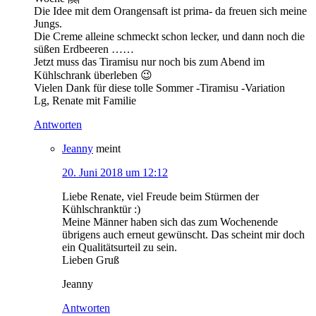
Die Idee mit dem Orangensaft ist prima- da freuen sich meine
Jungs.
Die Creme alleine schmeckt schon lecker, und dann noch die
süßen Erdbeeren ……
Jetzt muss das Tiramisu nur noch bis zum Abend im
Kühlschrank überleben 😉
Vielen Dank für diese tolle Sommer -Tiramisu -Variation
Lg, Renate mit Familie
Antworten
Jeanny
meint
20. Juni 2018 um 12:12
Liebe Renate, viel Freude beim Stürmen der
Kühlschranktür :)
Meine Männer haben sich das zum Wochenende
übrigens auch erneut gewünscht. Das scheint mir doch
ein Qualitätsurteil zu sein.
Lieben Gruß
Jeanny
Antworten