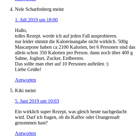
Nele Scharfenberg
meint
1. Juli 2019 um 18:00
Hallo,
tolles Rezept. werde ich auf jeden Fall ausprobieren.
nur leider stimmt die Kaloreinangabe nicht wirklich. 500g
Mascarpone haben ca 2100 Kalorien, bei 6 Personen sind das
allein schon 350 Kalorien pro Person. dann noch über 400 g
Sahne, Joghurt, Zucker, Erdbeeren.
Das sollte man eher auf 10 Personen aufteilen :)
Liebe Grüße!
Antworten
Kiki
meint
5. Juni 2019 um 10:03
Ein wirklich super Rezept, was gleich heute nachgedacht
wird. Darf ich fragen, ob du Kaffee oder Orangensaft
genommen hast?
Antworten