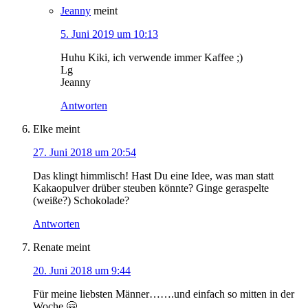
Jeanny
meint
5. Juni 2019 um 10:13
Huhu Kiki, ich verwende immer Kaffee ;)
Lg
Jeanny
Antworten
Elke
meint
27. Juni 2018 um 20:54
Das klingt himmlisch! Hast Du eine Idee, was man statt
Kakaopulver drüber steuben könnte? Ginge geraspelte
(weiße?) Schokolade?
Antworten
Renate
meint
20. Juni 2018 um 9:44
Für meine liebsten Männer…….und einfach so mitten in der
Woche 🤗