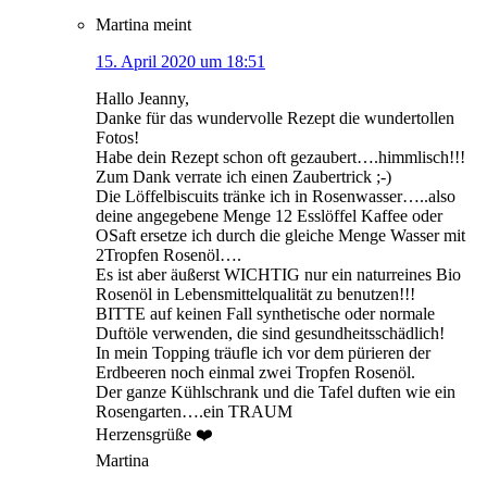
Martina
meint
15. April 2020 um 18:51
Hallo Jeanny,
Danke für das wundervolle Rezept die wundertollen
Fotos!
Habe dein Rezept schon oft gezaubert….himmlisch!!!
Zum Dank verrate ich einen Zaubertrick ;-)
Die Löffelbiscuits tränke ich in Rosenwasser…..also
deine angegebene Menge 12 Esslöffel Kaffee oder
OSaft ersetze ich durch die gleiche Menge Wasser mit
2Tropfen Rosenöl….
Es ist aber äußerst WICHTIG nur ein naturreines Bio
Rosenöl in Lebensmittelqualität zu benutzen!!!
BITTE auf keinen Fall synthetische oder normale
Duftöle verwenden, die sind gesundheitsschädlich!
In mein Topping träufle ich vor dem pürieren der
Erdbeeren noch einmal zwei Tropfen Rosenöl.
Der ganze Kühlschrank und die Tafel duften wie ein
Rosengarten….ein TRAUM
Herzensgrüße ❤️
Martina