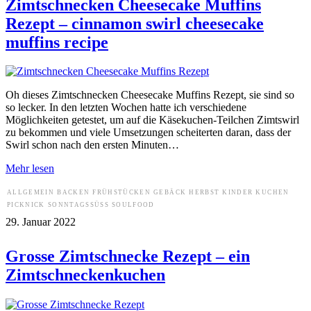
Zimtschnecken Cheesecake Muffins
Rezept – cinnamon swirl cheesecake
muffins recipe
Oh dieses Zimtschnecken Cheesecake Muffins Rezept, sie sind so
so lecker. In den letzten Wochen hatte ich verschiedene
Möglichkeiten getestet, um auf die Käsekuchen-Teilchen Zimtswirl
zu bekommen und viele Umsetzungen scheiterten daran, dass der
Swirl schon nach den ersten Minuten…
Mehr lesen
ALLGEMEIN
BACKEN
FRÜHSTÜCKEN
GEBÄCK
HERBST
KINDER
KUCHEN
PICKNICK
SONNTAGSSÜSS
SOULFOOD
29. Januar 2022
Grosse Zimtschnecke Rezept – ein
Zimtschneckenkuchen