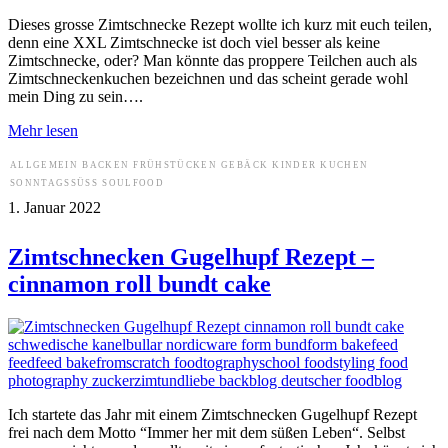
Dieses grosse Zimtschnecke Rezept wollte ich kurz mit euch teilen,
denn eine XXL Zimtschnecke ist doch viel besser als keine
Zimtschnecke, oder? Man könnte das proppere Teilchen auch als
Zimtschneckenkuchen bezeichnen und das scheint gerade wohl
mein Ding zu sein….
Mehr lesen
ALLGEMEIN
BACKEN
FRÜHSTÜCKEN
GEBÄCK
KINDER
KUCHEN
SONNTAGSSÜSS
SOULFOOD
1. Januar 2022
Zimtschnecken Gugelhupf Rezept –
cinnamon roll bundt cake
Ich startete das Jahr mit einem Zimtschnecken Gugelhupf Rezept
frei nach dem Motto “Immer her mit dem süßen Leben“. Selbst