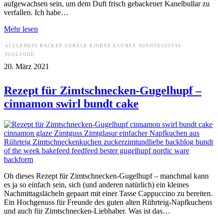
aufgewachsen sein, um dem Duft frisch gebackener Kanelbullar zu
verfallen. Ich habe…
Mehr lesen
ALLGEMEIN
BACKEN
GEBÄCK
KINDER
KUCHEN
SONNTAGSSÜSS
SOULFOOD
20. März 2021
Rezept für Zimtschnecken-Gugelhupf –
cinnamon swirl bundt cake
Oh dieses Rezept für Zimtschnecken-Gugelhupf – manchmal kann
es ja so einfach sein, sich (und anderen natürlich) ein kleines
Nachmittagslächeln gepaart mit einer Tasse Cappuccino zu bereiten.
Ein Hochgenuss für Freunde des guten alten Rührteig-Napfkuchens
und auch für Zimtschnecken-Liebhaber. Was ist das…