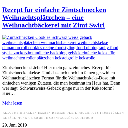
Rezept für einfache Zimtschnecken
Weihnachtsplätzchen – eine
Weihnachtbäckerei mit Zimt Swirl
Zimtschnecken-Liebe! Hier mein ganz einfaches Rezept für
Zimtschneckenkekse. Und das auch noch im feinen geswirlten
Weihnachtsplätzchen Format für die Weihnachtskeks-Dose mit
einfachen wenigen Zutaten, die man bestimmt im Haus hat. Denn
wer sagt, Schwarzweiss-Gebäck ginge nur in der Kakaoform?
Hier…
Mehr lesen
ALLGEMEIN
BACKEN
BEEREN
DESSERT
FESTE
FRUCHTIGES
FRÜHSTÜCKEN
GEBÄCK
PICKNICK
SOMMER
SONNTAGSSÜSS
SOULFOOD
29. Juni 2019