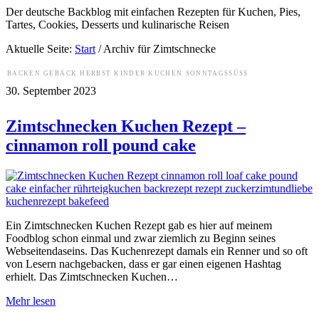
Der deutsche Backblog mit einfachen Rezepten für Kuchen, Pies,
Tartes, Cookies, Desserts und kulinarische Reisen
Aktuelle Seite:
Start
/
Archiv für Zimtschnecke
BACKEN
GEBÄCK
HERBST
KINDER
KUCHEN
SONNTAGSSÜSS
30. September 2023
Zimtschnecken Kuchen Rezept –
cinnamon roll pound cake
Ein Zimtschnecken Kuchen Rezept gab es hier auf meinem
Foodblog schon einmal und zwar ziemlich zu Beginn seines
Webseitendaseins. Das Kuchenrezept damals ein Renner und so oft
von Lesern nachgebacken, dass er gar einen eigenen Hashtag
erhielt. Das Zimtschnecken Kuchen…
Mehr lesen