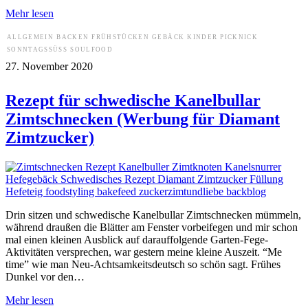
Mehr lesen
ALLGEMEIN
BACKEN
FRÜHSTÜCKEN
GEBÄCK
KINDER
PICKNICK
SONNTAGSSÜSS
SOULFOOD
27. November 2020
Rezept für schwedische Kanelbullar
Zimtschnecken (Werbung für Diamant
Zimtzucker)
Drin sitzen und schwedische Kanelbullar Zimtschnecken mümmeln,
während draußen die Blätter am Fenster vorbeifegen und mir schon
mal einen kleinen Ausblick auf darauffolgende Garten-Fege-
Aktivitäten versprechen, war gestern meine kleine Auszeit. “Me
time” wie man Neu-Achtsamkeitsdeutsch so schön sagt. Frühes
Dunkel vor den…
Mehr lesen