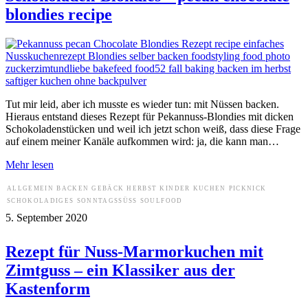
blondies recipe
Tut mir leid, aber ich musste es wieder tun: mit Nüssen backen.
Hieraus entstand dieses Rezept für Pekannuss-Blondies mit dicken
Schokoladenstücken und weil ich jetzt schon weiß, dass diese Frage
auf einem meiner Kanäle aufkommen wird: ja, die kann man…
Mehr lesen
ALLGEMEIN
BACKEN
GEBÄCK
HERBST
KINDER
KUCHEN
PICKNICK
SCHOKOLADIGES
SONNTAGSSÜSS
SOULFOOD
5. September 2020
Rezept für Nuss-Marmorkuchen mit
Zimtguss – ein Klassiker aus der
Kastenform