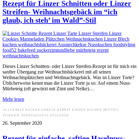
Rezept für Linzer Schnitten oder Linzer
Streifen- Weihnachtsgebäck im “ich
glaub, ich steh’ im Wald”-Stil
Dieses Linzer Schnitten- oder Linzer Streifen-Rezept ist für mich ein
sanfter Übergang zur Weihnachtsbäckerei mit all seinen
Weihnachtsplätzchen und Weihnachtsgebäck. Was ist Linzer Torte?
Üblicherweise kennt man die Linzer Torte ja so: Auf einem Nuss-
Mürbeteig (oft gewürzt mit Zimt und Nelke)…
Mehr lesen
ALLGEMEIN
BACKEN
GEBÄCK
HERBST
KINDER
KUCHEN
MUFFINS
PICKNICK
SONNTAGSSÜSS
SOULFOOD
26. September 2020
Rezept für einfache, saftige Haselnuss-