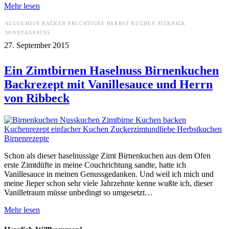
Mehr lesen
ALLGEMEIN
BACKEN
FRUCHTIGES
HERBST
KUCHEN
PICKNICK
SONNTAGSSÜSS
27. September 2015
Ein Zimtbirnen Haselnuss Birnenkuchen
Backrezept mit Vanillesauce und Herrn
von Ribbeck
Schon als dieser haselnussige Zimt Birnenkuchen aus dem Ofen
erste Zimtdüfte in meine Couchrichtung sandte, hatte ich
Vanillesauce in meinen Genussgedanken. Und weil ich mich und
meine Jieper schon sehr viele Jahrzehnte kenne wußte ich, dieser
Vanilletraum müsse unbedingt so umgesetzt…
Mehr lesen