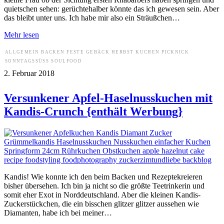
quietschen sehen: gerüchtehalber könnte das ich gewesen sein. Aber
das bleibt unter uns. Ich habe mir also ein Sträußchen…
Mehr lesen
ALLGEMEIN
BACKEN
FESTE
GEBÄCK
HERBST
KUCHEN
PICKNICK
SONNTAGSSÜSS
SOULFOOD
2. Februar 2018
Versunkener Apfel-Haselnusskuchen mit
Kandis-Crunch {enthält Werbung}
Kandis! Wie konnte ich den beim Backen und Rezeptekreieren
bisher übersehen. Ich bin ja nicht so die größte Teetrinkerin und
somit eher Exot in Norddeutschland. Aber die kleinen Kandis-
Zuckerstückchen, die ein bisschen glitzer glitzer aussehen wie
Diamanten, habe ich bei meiner…