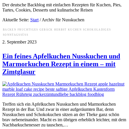
Der deutsche Backblog mit einfachen Rezepten für Kuchen, Pies,
Tartes, Cookies, Desserts und kulinarische Reisen
Aktuelle Seite:
Start
/
Archiv für Nusskuchen
BACKEN
FRUCHTIGES
GEBÄCK
HERBST
KUCHEN
SCHOKOLADIGES
SONNTAGSSÜSS
2. September 2023
Ein feines Apfelkuchen Nusskuchen und
Marmorkuchen Rezept in einem – mit
Zimtglasur
Treffen sich ein Apfelkuchen Nusskuchen und Marmorkuchen
Rezept in der Bar. Und zwar in einer aufgeräumten Bar, denn
Nusskuchen und Schokokuchen sitzen an der Theke ganz schön
brav nebeneinander. Macht es im übrigen erheblich leichter, mit dem
Nachbarkuchenesser zu tauschen,…