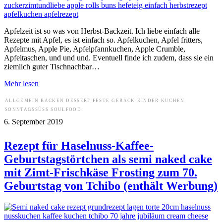
Apfelzeit ist so was von Herbst-Backzeit. Ich liebe einfach alle
Rezepte mit Apfel, es ist einfach so. Apfelkuchen, Apfel fritters,
Apfelmus, Apple Pie, Apfelpfannkuchen, Apple Crumble,
Apfeltaschen, und und und. Eventuell finde ich zudem, dass sie ein
ziemlich guter Tischnachbar…
Mehr lesen
ALLGEMEIN
BACKEN
DESSERT
FESTE
GEBÄCK
KINDER
KUCHEN
SONNTAGSSÜSS
SOULFOOD
6. September 2019
Rezept für Haselnuss-Kaffee-
Geburtstagstörtchen als semi naked cake
mit Zimt-Frischkäse Frosting zum 70.
Geburtstag von Tchibo (enthält Werbung)