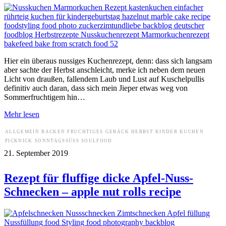
Hier ein überaus nussiges Kuchenrezept, denn: dass sich langsam
aber sachte der Herbst anschleicht, merke ich neben dem neuen
Licht von draußen, fallendem Laub und Lust auf Kuschelpullis
definitiv auch daran, dass sich mein Jieper etwas weg von
Sommerfruchtigem hin…
Mehr lesen
ALLGEMEIN
BACKEN
FRUCHTIGES
GEBÄCK
HERBST
KINDER
KUCHEN
PICKNICK
SONNTAGSSÜSS
SOULFOOD
21. September 2019
Rezept für fluffige dicke Apfel-Nuss-
Schnecken – apple nut rolls recipe