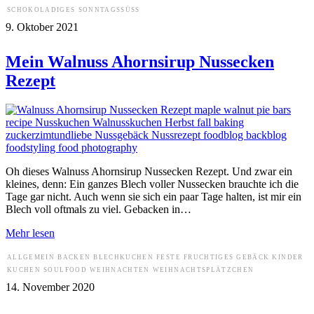
SCHOKOLADIGES
SONNTAGSSÜSS
9. Oktober 2021
Mein Walnuss Ahornsirup Nussecken
Rezept
Oh dieses Walnuss Ahornsirup Nussecken Rezept. Und zwar ein
kleines, denn: Ein ganzes Blech voller Nussecken brauchte ich die
Tage gar nicht. Auch wenn sie sich ein paar Tage halten, ist mir ein
Blech voll oftmals zu viel. Gebacken in…
Mehr lesen
ALLGEMEIN
BACKEN
BLECHKUCHEN
FESTE
FRUCHTIGES
GEBÄCK
KINDER
KUCHEN
SOULFOOD
WEIHNACHTEN
WEIHNACHTSPLÄTZCHEN
14. November 2020