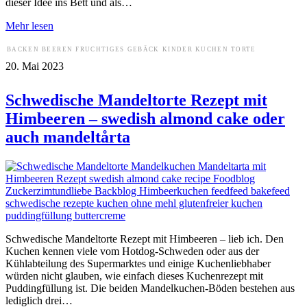
dieser Idee ins Bett und als…
Mehr lesen
BACKEN
BEEREN
FRUCHTIGES
GEBÄCK
KINDER
KUCHEN
TORTE
20. Mai 2023
Schwedische Mandeltorte Rezept mit
Himbeeren – swedish almond cake oder
auch mandeltårta
Schwedische Mandeltorte Rezept mit Himbeeren – lieb ich. Den
Kuchen kennen viele vom Hotdog-Schweden oder aus der
Kühlabteilung des Supermarktes und einige Kuchenliebhaber
würden nicht glauben, wie einfach dieses Kuchenrezept mit
Puddingfüllung ist. Die beiden Mandelkuchen-Böden bestehen aus
lediglich drei…