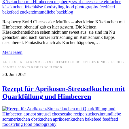
Raspberry Swirl Cheesecake Muffins – also kleine Käsekuchen mit
Himbeeren obenauf gab es hier gestern. Die kleinen
Käsekuchenteilchen sehen nicht nur sweet aus, sie sind im Nu
gebacken und nach kurzer Erfrischung im Kühlschrank happs
naschbereit. Fantastisch auch als Kuchenhäppchen,…
Mehr lesen
ALLGEMEIN
BACKEN
BEEREN
CHEESECAKE
FRUCHTIGES
KINDER
KUCHEN
SOMMER
SONNTAGSSÜSS
SOULFOOD
20. Juni 2021
Rezept für Aprikosen-Streuselkuchen mit
Quarkfüllung und Himbeeren