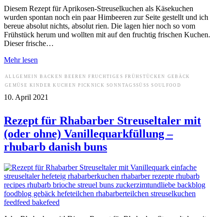
Diesem Rezept für Aprikosen-Streuselkuchen als Käsekuchen
wurden spontan noch ein paar Himbeeren zur Seite gestellt und ich
bereue absolut nichts, absolut rien. Die lagen hier noch so vom
Frühstück herum und wollten mit auf den fruchtig frischen Kuchen.
Dieser frische…
Mehr lesen
ALLGEMEIN
BACKEN
BEEREN
FRUCHTIGES
FRÜHSTÜCKEN
GEBÄCK
GEMÜSE
KINDER
KUCHEN
PICKNICK
SONNTAGSSÜSS
SOULFOOD
10. April 2021
Rezept für Rhabarber Streuseltaler mit
(oder ohne) Vanillequarkfüllung –
rhubarb danish buns