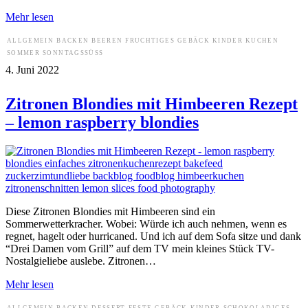
Mehr lesen
ALLGEMEIN
BACKEN
BEEREN
FRUCHTIGES
GEBÄCK
KINDER
KUCHEN
SOMMER
SONNTAGSSÜSS
4. Juni 2022
Zitronen Blondies mit Himbeeren Rezept
– lemon raspberry blondies
Diese Zitronen Blondies mit Himbeeren sind ein
Sommerwetterkracher. Wobei: Würde ich auch nehmen, wenn es
regnet, hagelt oder hurricaned. Und ich auf dem Sofa sitze und dank
“Drei Damen vom Grill” auf dem TV mein kleines Stück TV-
Nostalgieliebe auslebe. Zitronen…
Mehr lesen