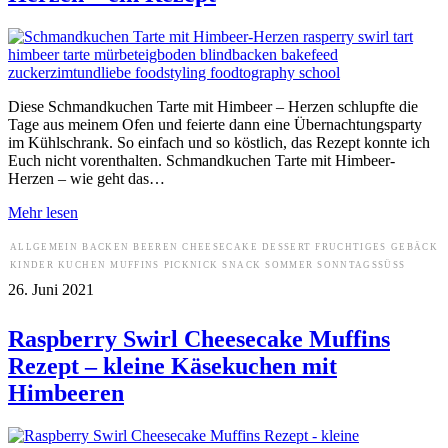
Diese Schmandkuchen Tarte mit Himbeer – Herzen schlupfte die
Tage aus meinem Ofen und feierte dann eine Übernachtungsparty
im Kühlschrank. So einfach und so köstlich, das Rezept konnte ich
Euch nicht vorenthalten. Schmandkuchen Tarte mit Himbeer-
Herzen – wie geht das…
Mehr lesen
ALLGEMEIN
BACKEN
BEEREN
CHEESECAKE
DESSERT
FRUCHTIGES
GEBÄCK
KINDER
KUCHEN
MUFFINS
PICKNICK
SNACK
SOMMER
SONNTAGSSÜSS
26. Juni 2021
Raspberry Swirl Cheesecake Muffins
Rezept – kleine Käsekuchen mit
Himbeeren