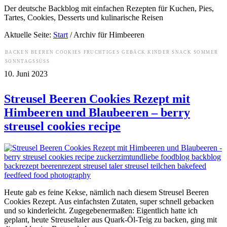
Der deutsche Backblog mit einfachen Rezepten für Kuchen, Pies,
Tartes, Cookies, Desserts und kulinarische Reisen
Aktuelle Seite:
Start
/
Archiv für Himbeeren
BACKEN
BEEREN
COOKIES
FRUCHTIGES
GEBÄCK
KINDER
SNACK
SOMMER
SONNTAGSSÜSS
10. Juni 2023
Streusel Beeren Cookies Rezept mit
Himbeeren und Blaubeeren – berry
streusel cookies recipe
Heute gab es feine Kekse, nämlich nach diesem Streusel Beeren
Cookies Rezept. Aus einfachsten Zutaten, super schnell gebacken
und so kinderleicht. Zugegebenermaßen: Eigentlich hatte ich
geplant, heute Streuseltaler aus Quark-Öl-Teig zu backen, ging mit