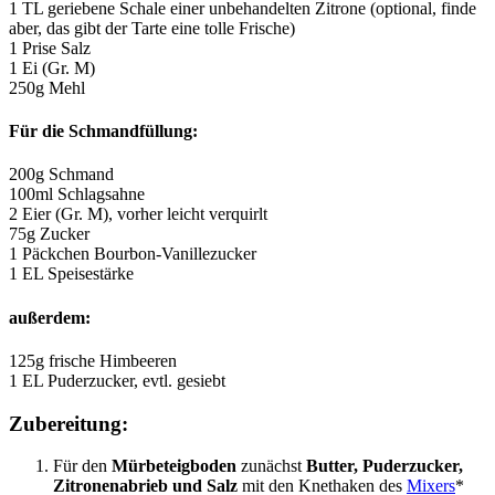
1 TL geriebene Schale einer unbehandelten Zitrone (optional, finde
aber, das gibt der Tarte eine tolle Frische)
1 Prise Salz
1 Ei (Gr. M)
250g Mehl
Für die Schmandfüllung:
200g Schmand
100ml Schlagsahne
2 Eier (Gr. M), vorher leicht verquirlt
75g Zucker
1 Päckchen Bourbon-Vanillezucker
1 EL Speisestärke
außerdem:
125g frische Himbeeren
1 EL Puderzucker, evtl. gesiebt
Zubereitung:
Für den
Mürbeteigboden
zunächst
Butter, Puderzucker,
Zitronenabrieb und Salz
mit den Knethaken des
Mixers
*