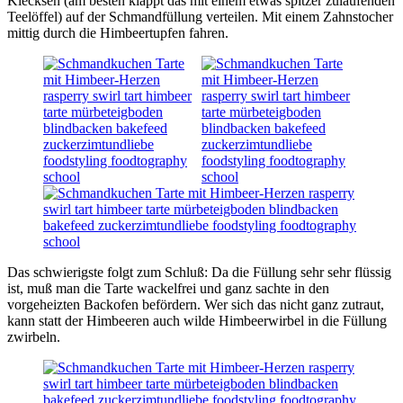
Klecksen (am besten klappt das mit einem etwas spitzer zulaufenden
Teelöffel) auf der Schmandfüllung verteilen. Mit einem Zahnstocher
mittig durch die Himbeertupfen fahren.
Das schwierigste folgt zum Schluß: Da die Füllung sehr sehr flüssig
ist, muß man die Tarte wackelfrei und ganz sachte in den
vorgeheizten Backofen befördern. Wer sich das nicht ganz zutraut,
kann statt der Himbeeren auch wilde Himbeerwirbel in die Füllung
zwirbeln.