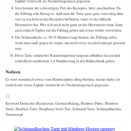
Joghurt vermischt als Nachmittagssnack gegessen.
Jetzt kommt der schwierigste Part des Rezeptes, bitte anschnallen: Da
die Füllung sehr flüssig ist, muß man die Tarte ganz ganz vorsichtig ohne
viel zu wackeln in den Backofen befördern, sonst ist das hübsche
Herzmuster hin. Wer sich noch nicht ganz an das Herzmuster traut, kann
auch einfach Tupfen auf die Füllung geben und etwas wilder verswirlen.
Die Schmandtarte ca. 30-35 Minuten lang backen, die Füllung sollte,
wenn man sanft gegen sie stupst, nur noch etwas wackeln und gut gestockt
sein.
Diese Tarte sodann bei Raumtemperatur langsam abkühlen lassen und
schließlich mindestens 3-4 Stunden lang in den Kühlschrank geben.
Notizen
Es wird vermutlich etwas vom Himbeerpüree übrig bleiben, meines habe ich
einfach mit etwas Joghurt vermischt als Nachmittagssnack gegessen.
Keyword
Deutsches Backrezept, German Baking, Himbeer Püree, Himbeer
Swirl, Himbeer Tarte, Raspberry Swirl Tart, Schmand Tarte, Schmandkuchen,
Tarterezept