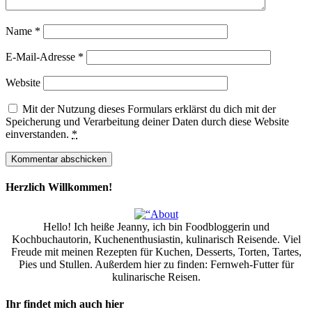
Name
*
E-Mail-Adresse
*
Website
Mit der Nutzung dieses Formulars erklärst du dich mit der
Speicherung und Verarbeitung deiner Daten durch diese Website
einverstanden.
*
Herzlich Willkommen!
Hello! Ich heiße Jeanny, ich bin Foodbloggerin und
Kochbuchautorin, Kuchenenthusiastin, kulinarisch Reisende. Viel
Freude mit meinen Rezepten für Kuchen, Desserts, Torten, Tartes,
Pies und Stullen. Außerdem hier zu finden: Fernweh-Futter für
kulinarische Reisen.
Ihr findet mich auch hier