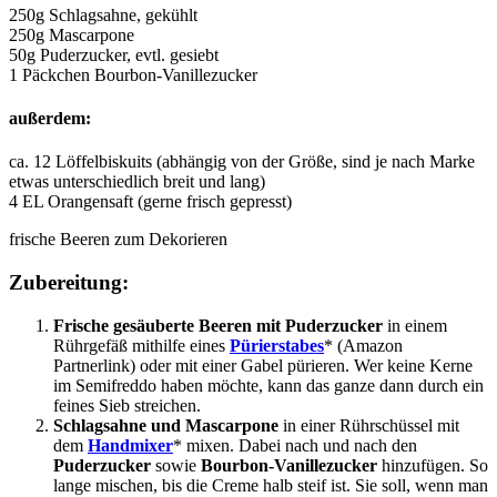
250g Schlagsahne, gekühlt
250g Mascarpone
50g Puderzucker, evtl. gesiebt
1 Päckchen Bourbon-Vanillezucker
außerdem:
ca. 12 Löffelbiskuits (abhängig von der Größe, sind je nach Marke
etwas unterschiedlich breit und lang)
4 EL Orangensaft (gerne frisch gepresst)
frische Beeren zum Dekorieren
Zubereitung:
Frische gesäuberte Beeren mit Puderzucker
in einem
Rührgefäß mithilfe eines
Pürierstabes
* (Amazon
Partnerlink) oder mit einer Gabel pürieren. Wer keine Kerne
im Semifreddo haben möchte, kann das ganze dann durch ein
feines Sieb streichen.
Schlagsahne und Mascarpone
in einer Rührschüssel mit
dem
Handmixer
* mixen. Dabei nach und nach den
Puderzucker
sowie
Bourbon-Vanillezucker
hinzufügen. So
lange mischen, bis die Creme halb steif ist. Sie soll, wenn man