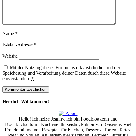
Name
*
E-Mail-Adresse
*
Website
Mit der Nutzung dieses Formulars erklärst du dich mit der
Speicherung und Verarbeitung deiner Daten durch diese Website
einverstanden.
*
Herzlich Willkommen!
Hello! Ich heiße Jeanny, ich bin Foodbloggerin und
Kochbuchautorin, Kuchenenthusiastin, kulinarisch Reisende. Viel
Freude mit meinen Rezepten für Kuchen, Desserts, Torten, Tartes,
Pies und Stullen. Außerdem hier zu finden: Fernweh-Futter für