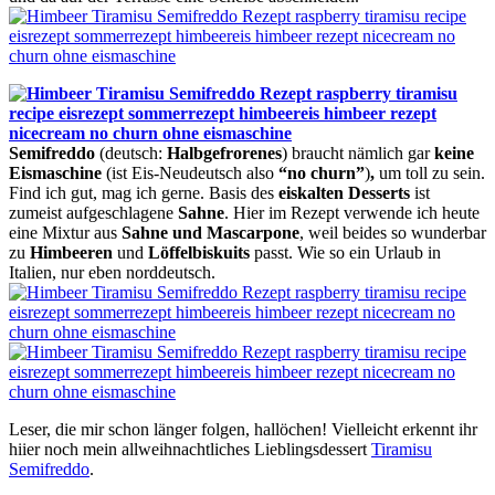
Semifreddo
(deutsch:
Halbgefrorenes
) braucht nämlich gar
keine
Eismaschine
(ist Eis-Neudeutsch also
“no churn”
)
,
um toll zu sein.
Find ich gut, mag ich gerne. Basis des
eiskalten
Desserts
ist
zumeist aufgeschlagene
Sahne
. Hier im Rezept verwende ich heute
eine Mixtur aus
Sahne und Mascarpone
, weil beides so wunderbar
zu
Himbeeren
und
Löffelbiskuits
passt. Wie so ein Urlaub in
Italien, nur eben norddeutsch.
Leser, die mir schon länger folgen, hallöchen! Vielleicht erkennt ihr
hiier noch mein allweihnachtliches Lieblingsdessert
Tiramisu
Semifreddo
.