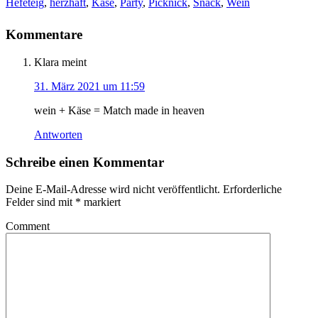
Hefeteig
,
herzhaft
,
Käse
,
Party
,
Picknick
,
Snack
,
Wein
Kommentare
Klara
meint
31. März 2021 um 11:59
wein + Käse = Match made in heaven
Antworten
Schreibe einen Kommentar
Deine E-Mail-Adresse wird nicht veröffentlicht.
Erforderliche
Felder sind mit
*
markiert
Comment