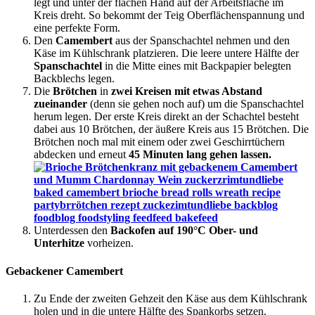
legt und unter der flachen Hand auf der Arbeitsfläche im
Kreis dreht. So bekommt der Teig Oberflächenspannung und
eine perfekte Form.
Den
Camembert
aus der Spanschachtel nehmen und den
Käse im Kühlschrank platzieren. Die leere untere Hälfte der
Spanschachtel
in die Mitte eines mit Backpapier belegten
Backblechs legen.
Die
Brötchen
in
zwei Kreisen mit etwas Abstand
zueinander
(denn sie gehen noch auf) um die Spanschachtel
herum legen. Der erste Kreis direkt an der Schachtel besteht
dabei aus 10 Brötchen, der äußere Kreis aus 15 Brötchen. Die
Brötchen noch mal mit einem oder zwei Geschirrtüchern
abdecken und erneut
45 Minuten lang gehen lassen.
Unterdessen den
Backofen auf 190°C Ober- und
Unterhitze
vorheizen.
Gebackener Camembert
Zu Ende der zweiten Gehzeit den Käse aus dem Kühlschrank
holen und in die untere Hälfte des Spankorbs setzen.