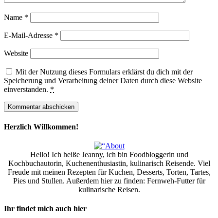
Name
*
E-Mail-Adresse
*
Website
Mit der Nutzung dieses Formulars erklärst du dich mit der
Speicherung und Verarbeitung deiner Daten durch diese Website
einverstanden.
*
Herzlich Willkommen!
Hello! Ich heiße Jeanny, ich bin Foodbloggerin und
Kochbuchautorin, Kuchenenthusiastin, kulinarisch Reisende. Viel
Freude mit meinen Rezepten für Kuchen, Desserts, Torten, Tartes,
Pies und Stullen. Außerdem hier zu finden: Fernweh-Futter für
kulinarische Reisen.
Ihr findet mich auch hier