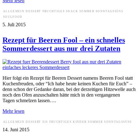
Mehr lesen
ALLGEMEIN
DESSERT
FRUCHTIGES
SNACK
SOMMER
SONNTAGSSÜSS
SOULFOOD
5. Juli 2015
Rezept für Beeren Fool – ein schnelles
Sommerdessert aus nur drei Zutaten
Hier folgt ein Rezept für Beeren Dessert namens Beeren Fool statt
Kuchenfreuden, oder “Ich habe heute keinen Kuchen für Euch” –
denn schon der Gedanke daran, bei der derzeitigen Hitzewelle auch
noch den Ofen anzuschalten hätte mich in den vergangenen
Tagen schmelzen lassen….
Mehr lesen
ALLGEMEIN
DESSERT
EIS
FRUCHTIGES
KINDER
SOMMER
SONNTAGSSÜSS
14. Juni 2015