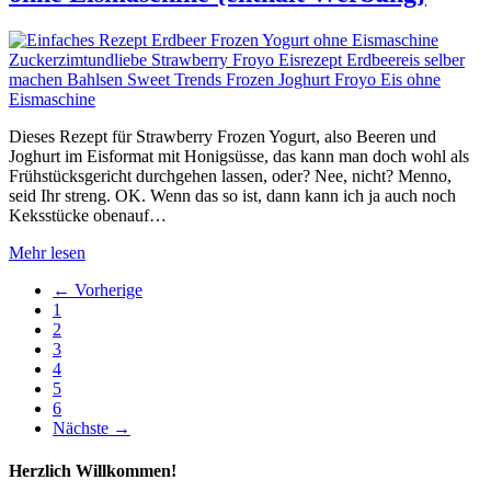
Dieses Rezept für Strawberry Frozen Yogurt, also Beeren und
Joghurt im Eisformat mit Honigsüsse, das kann man doch wohl als
Frühstücksgericht durchgehen lassen, oder? Nee, nicht? Menno,
seid Ihr streng. OK. Wenn das so ist, dann kann ich ja auch noch
Keksstücke obenauf…
Mehr lesen
←
Vorherige
1
2
3
4
5
6
Nächste
→
Herzlich Willkommen!