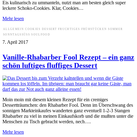
Eis kulinarisch zu ummanteln, nutzt man am besten gleich super
leckere Schoko-Cookies. Klar, Cookies…
Mehr lesen
ALLGEMEIN
COOKIES
DESSERT
FRUCHTIGES
FRÜHSTÜCKEN
SOMMER
SONNTAGSSÜSS
SOULFOOD
7. April 2017
Vanille-Rhabarber Fool Rezept – ein ganz
schön luftiges fluffiges Dessert
Moin moin mit diesem kleinen Rezept für ein cremiges
Dessertträumchen: den Rhabarber Fool. Denn im Überschwang des
sonnigen Markteinkaufes wanderten ganz eventuell 1-2-3 Stangen
Rhabarber zu viel in meinen Einkaufskorb und die mußten unter die
Menschen zu Tisch gebracht werden, nech….
Mehr lesen