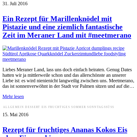
31. Juli 2016
Ein Rezept für Marillenknödel mit
Pistazie und eine ziemlich fantastische
Zeit im Meraner Land mit #meetmerano
Liebes Meraner Land, lass uns doch einfach heiraten. Genug Dates
hatten wir ja mittlerweile schon und das allerschönste an unserer
Liebe ist: es wird nienienicht langweilig zwischen uns. Meetmerano,
das ist sonnenverwöhnt in der Stadt vor Palmen sitzen und auf die…
Mehr lesen
ALLGEMEIN
DESSERT
EIS
FRUCHTIGES
SOMMER
SONNTAGSSÜSS
15. Mai 2016
Rezept für fruchtiges Ananas Kokos Eis