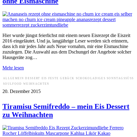
ohne Eismaschine
Hier wurde jüngst feierlichst mit einem neuen Eisrezept die Eiszeit
2016 eingeläutet. Und ja, langjährige Leser werden sich erinnern,
dass ich mir jedes Jahr aufs Neue vornahm, mir eine Eismaschine
zuzulegen. Die Auswahl aus dem Dschungel der Angebote solcher
Hausgeräte zog…
Mehr lesen
ALLGEMEIN
DESSERT
EIS
FESTE
GEBÄCK
SCHOKOLADIGES
SONNTAGSSÜSS
SOULFOOD
WEIHNACHTEN
20. Dezember 2015
Tiramisu Semifreddo – mein Eis Dessert
zu Weihnachten