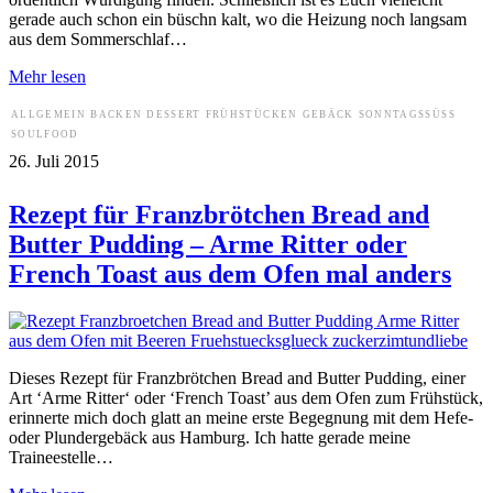
gerade auch schon ein büschn kalt, wo die Heizung noch langsam
aus dem Sommerschlaf…
Mehr lesen
ALLGEMEIN
BACKEN
DESSERT
FRÜHSTÜCKEN
GEBÄCK
SONNTAGSSÜSS
SOULFOOD
26. Juli 2015
Rezept für Franzbrötchen Bread and
Butter Pudding – Arme Ritter oder
French Toast aus dem Ofen mal anders
Dieses Rezept für Franzbrötchen Bread and Butter Pudding, einer
Art ‘Arme Ritter‘ oder ‘French Toast’ aus dem Ofen zum Frühstück,
erinnerte mich doch glatt an meine erste Begegnung mit dem Hefe-
oder Plundergebäck aus Hamburg. Ich hatte gerade meine
Traineestelle…