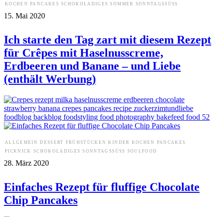
KOCHEN
PANCAKES
SCHOKOLADIGES
SOMMER
SONNTAGSSÜSS
15. Mai 2020
Ich starte den Tag zart mit diesem Rezept
für Crêpes mit Haselnusscreme,
Erdbeeren und Banane – und Liebe
(enthält Werbung)
ALLGEMEIN
DESSERT
FRÜHSTÜCKEN
KINDER
KOCHEN
PANCAKES
PICKNICK
SCHOKOLADIGES
SONNTAGSSÜSS
SOULFOOD
28. März 2020
Einfaches Rezept für fluffige Chocolate
Chip Pancakes