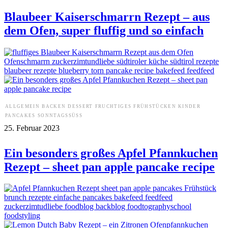
Blaubeer Kaiserschmarrn Rezept – aus
dem Ofen, super fluffig und so einfach
ALLGEMEIN
BACKEN
DESSERT
FRUCHTIGES
FRÜHSTÜCKEN
KINDER
PANCAKES
SONNTAGSSÜSS
25. Februar 2023
Ein besonders großes Apfel Pfannkuchen
Rezept – sheet pan apple pancake recipe