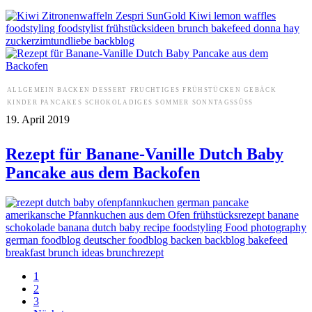
ALLGEMEIN
BACKEN
DESSERT
FRUCHTIGES
FRÜHSTÜCKEN
GEBÄCK
KINDER
PANCAKES
SCHOKOLADIGES
SOMMER
SONNTAGSSÜSS
19. April 2019
Rezept für Banane-Vanille Dutch Baby
Pancake aus dem Backofen
1
2
3