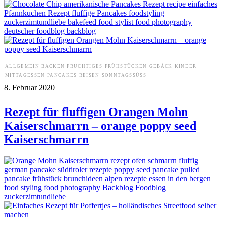
ALLGEMEIN
BACKEN
FRUCHTIGES
FRÜHSTÜCKEN
GEBÄCK
KINDER
MITTAGESSEN
PANCAKES
REISEN
SONNTAGSSÜSS
8. Februar 2020
Rezept für fluffigen Orangen Mohn
Kaiserschmarrn – orange poppy seed
Kaiserschmarrn