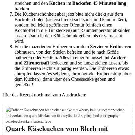
streichen und den
Kuchen
im
Backofen 45 Minuten lang
backen
.
Die Kuchenschönheit aber jetzt bitte nicht direkt aus dem
Backofen holen (sie erschreckt sich sonst und kann reißen),
sondern bei leicht geöffneter Ofentür (einfach einen
Kochlöffel in die Tür stecken) auf Raumtemperatur abkühlen
lassen. Dann in den Kühlschrank geben, bis er vernascht
wird.
Für die mazerierten Erdbeeren vor dem Servieren
Erdbeeren
abbrausen, von den Stielen befreien und je nach Größe
halbieren oder vierteln. Alles in einer Schüssel mit
Zucker
und Zitronensaft
bedecken und so lange ziehen lassen, bis
die Erdbeeren leicht sirupartig werden. Die Erdbeeren etwas
abtropfen lassen (es sei denn, Ihr mögt viel Erdbeersirup über
dem Kuchen), dann über den Cheesecake geben und
genießen!
Hier das Rezept noch mal zum Ausdrucken:
Quark Käsekuchen vom Blech mit