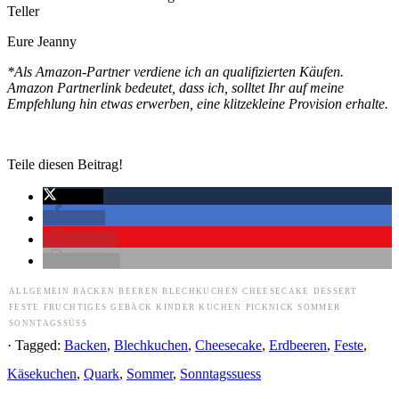
Teller
Eure Jeanny
*Als Amazon-Partner verdiene ich an qualifizierten Käufen.
Amazon Partnerlink bedeutet, dass ich, solltet Ihr auf meine
Empfehlung hin etwas erwerben, eine klitzekleine Provision erhalte.
Teile diesen Beitrag!
twittern
teilen
merken
drucken
ALLGEMEIN
BACKEN
BEEREN
BLECHKUCHEN
CHEESECAKE
DESSERT
FESTE
FRUCHTIGES
GEBÄCK
KINDER
KUCHEN
PICKNICK
SOMMER
SONNTAGSSÜSS
· Tagged:
Backen
,
Blechkuchen
,
Cheesecake
,
Erdbeeren
,
Feste
,
Käsekuchen
,
Quark
,
Sommer
,
Sonntagssuess