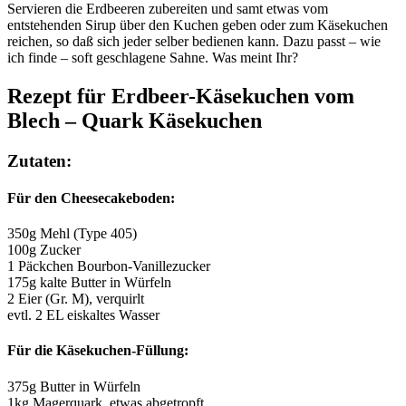
Servieren die Erdbeeren zubereiten und samt etwas vom
entstehenden Sirup über den Kuchen geben oder zum Käsekuchen
reichen, so daß sich jeder selber bedienen kann. Dazu passt – wie
ich finde – soft geschlagene Sahne. Was meint Ihr?
Rezept für Erdbeer-Käsekuchen vom
Blech – Quark Käsekuchen
Zutaten:
Für den Cheesecakeboden:
350g Mehl (Type 405)
100g Zucker
1 Päckchen Bourbon-Vanillezucker
175g kalte Butter in Würfeln
2 Eier (Gr. M), verquirlt
evtl. 2 EL eiskaltes Wasser
Für die Käsekuchen-Füllung:
375g Butter in Würfeln
1kg Magerquark, etwas abgetropft