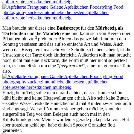
Man braucht nur dieses eine
Basisrezept
für den
Mürbeteig als
Tarteboden
und die
Mandelcreme
und kann sich von Beeren über
Pflaumen hin zu Äpfeln oder Birnen das ganze Jahr hindurch den
Sonntag versüssen und das auf so einfache Art und Weise. Auch
wenn das Rezept erst mal sehr viele Schritte zu haben scheint, ist die
Umsetzung der Tarte doch kinderleicht. Außerdem toll: man braucht
noch nicht mal eine Backform, die Form muß hier nicht so perfekt
sein, es handelt sich um eine “
freeform tart
“, eine frei geformte Tarte
also.
Einzig beim Teig sollte man darauf achten, dass er immer schön
kühl bleibt und keine Hitzewallungen erhält. Also sehr kalte Butter,
eiskaltes Wasser, eiskalte Händchen und mal Kühlen zwischendurch
sind angesagt. Wer auf Nummer sicher gehen möchte, kann den
ausgerollten Teig vor dem Belegen auch noch mal in den
Kühlschrank geben. Meiner war leider gerade pickepacke voll. Hat
aber trotzdem geklappt, habe einfach Speedy Gonzalez flott
gearbeitet.