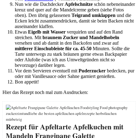
Nun wie die Dachdecker
Apfelschnitze
schön nebeneinander
kreuz und quer auf die Mandelcreme geben (siehe Fotos
oben). Den übrig gelassenen
Teigrand umklappen
und die
Ecken leicht zusammendrücken, damit sie beim Backen nicht
auseinander klaffen.
Etwas
Eigelb mit Wasser
verquirlen und auf den Rand
streichen. Mit
braunem Zucker und Mandelhobeln
versehen und ab damit in den Backofen und zwar auf
mittlerer Einschubleiste für ca. 45-50
Minuten. Sollte die
Tarte unterwegs zu stark bräunen gerne etwas Backpapier
oder Alufolie (was ich aus Umweltgründen nicht so
bevorzuge) darüber legen.
Vor dem Servieren eventuell mit
Puderzucker
bedecken, pur
oder mit Vanillesauce oder Sahne garniert genießen.
Bon appetit!
Hier das Rezept noch mal zum Ausdrucken:
Rezept für Apfeltarte Apfelkuchen mit
Mandeln Frangipane Galette