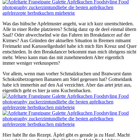
Was das hübsche Apfelmuster angeht, war ich kurz unentschieden.
Alle in einer Reihe platzieren? Schräg danz op de deel einmal übern
Saal? Oder abwechselnd wie das Fahren im Breakdancer auf der
Kirmes? Aus Gründen der aktuellen Situation in Bremen mitsamt
Freimarkt und Karussellgedudel habe ich mich fürs Kreuz und Quer
entschieden. In den Breakdancer bekommt man mich übrigens nicht
mehr. Wieso kann man das mit zunehmendem Alter eigentlich
immer weniger verknuspern?
Vor allem, wenn man vorher Schmalzkuchen und Bratwurst dann
Schokoüberzogenen Bananen am Stiel gegessen hat? Gottseidank
habe ich immerhin auf den Aal verzichtet. Aber das artet jetzt aus,
eigentlich geht es hier ja ums Kuchenbacken.
Hier habt Ihr das Rezept. Äpfel gibt es gerade ja zu Hauf. Macht