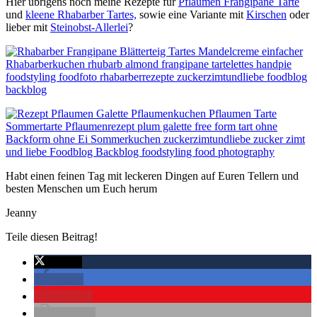
Hier übrigens noch meine Rezepte für
Pflaumen Frangipane Tarte
und
kleene Rhabarber Tartes,
sowie eine Variante mit
Kirschen
oder
lieber mit
Steinobst-Allerlei
?
Habt einen feinen Tag mit leckeren Dingen auf Euren Tellern und
besten Menschen um Euch herum
Jeanny
Teile diesen Beitrag!
twittern
teilen
merken
drucken