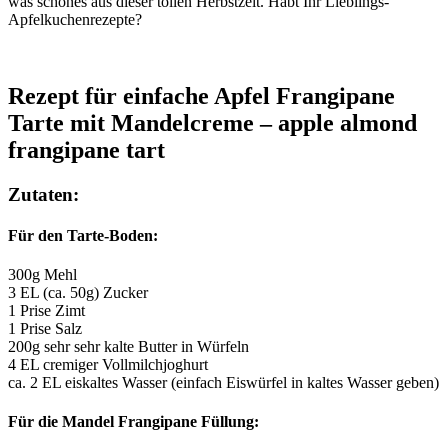
was schönes aus dieser tollen Herbstzeit. Habt Ihr Lieblings-
Apfelkuchenrezepte?
Rezept für einfache Apfel Frangipane
Tarte mit Mandelcreme – apple almond
frangipane tart
Zutaten:
Für den Tarte-Boden:
300g Mehl
3 EL (ca. 50g) Zucker
1 Prise Zimt
1 Prise Salz
200g sehr sehr kalte Butter in Würfeln
4 EL cremiger Vollmilchjoghurt
ca. 2 EL eiskaltes Wasser (einfach Eiswürfel in kaltes Wasser geben)
Für die Mandel Frangipane Füllung: