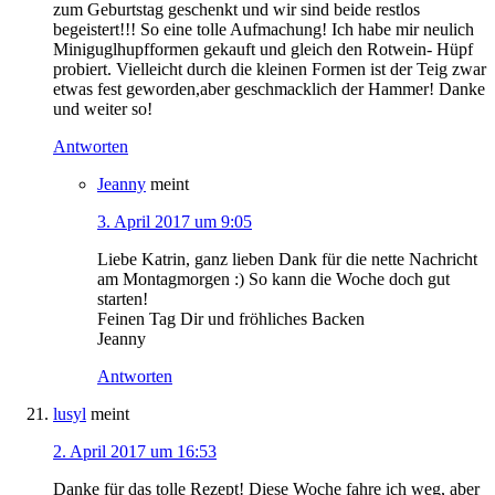
zum Geburtstag geschenkt und wir sind beide restlos
begeistert!!! So eine tolle Aufmachung! Ich habe mir neulich
Miniguglhupfformen gekauft und gleich den Rotwein- Hüpf
probiert. Vielleicht durch die kleinen Formen ist der Teig zwar
etwas fest geworden,aber geschmacklich der Hammer! Danke
und weiter so!
Antworten
Jeanny
meint
3. April 2017 um 9:05
Liebe Katrin, ganz lieben Dank für die nette Nachricht
am Montagmorgen :) So kann die Woche doch gut
starten!
Feinen Tag Dir und fröhliches Backen
Jeanny
Antworten
lusyl
meint
2. April 2017 um 16:53
Danke für das tolle Rezept! Diese Woche fahre ich weg, aber