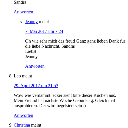
Sandra
Antworten
Jeanny
meint
7. Mai 2017 um 7:24
Oh wie sehr mich das freut! Ganz ganz lieben Dank für
die liebe Nachricht, Sandra!
Liebst
Jeanny
Antworten
Leo
meint
29. April 2017 um 21:53
Wow wie verdammt lecker sieht bitte dieser Kuchen aus.
Mein Freund hat nächste Woche Geburtstag. Gleich mal
ausprobieren. Der wird begeistert sein :)
Antworten
Christina
meint