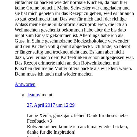
einfacher zu backen wie der normale Kuchen, da man hier
keine Creme braucht. Meine Schwester war eingeladen und
sie hat mich gebeten ihr das Rezept zu geben, weil es ihr auch
so gut geschmeckt hat. Das war für mich auch der richtige
Anlass meine neue Silikonform auszuprobieren, die ich an
Weihnachten geschenkt bekommen habe aber die bis dato
nicht zum Einsatz gekommen ist. Allerdings habe ich als
Guss, in Sahne geschmolzene Blockschokolade verwendet
und den Kuchen völlig damit abgedeckt. Ich finde, so bleibt
er länger saftig und trocknet nicht aus. Es kam aber nicht
dazu, weil er nach dem Kaffeetrinken schon aufgegessen war.
Das Rezept erinnerte mich an den Rotweinkuchen mit
Kirschen den meine Mutter öfters backte als wir klein waren.
Denn muss ich auch mal wieder machen
Antworten
Jeanny
meint
27. April 2017 um 12:29
Liebe Xenia, ganz ganz lieben Dank für dieses liebe
Feedback <3
Rotweinkuchen könnte ich auch mal wieder backen,
danke für die Inspiration!