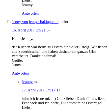
Liebst
Jeanny
Antworten
Jenny von jennyisbaking.com
meint
16. April 2017 um 21:57
Hallo Jeanny,
der Kuchen war heute zu Ostern ein voller Erfolg. Wir lieben
alle Sauerkirschen und haben deshalb ein ganzes Glas
verarbeitet. Danke nochmal!
Grüße,
Jenny
Antworten
Jeanny
meint
17. April 2017 um 17:11
Juhu ich freue mich :) Ganz lieben Dank für das liebe
Feedback und ich hoffe, Du hattest feine Ostertage!
Liebst