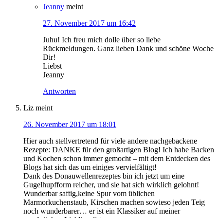
Jeanny
meint
27. November 2017 um 16:42
Juhu! Ich freu mich dolle über so liebe
Rückmeldungen. Ganz lieben Dank und schöne Woche
Dir!
Liebst
Jeanny
Antworten
Liz
meint
26. November 2017 um 18:01
Hier auch stellvertretend für viele andere nachgebackene
Rezepte: DANKE für den großartigen Blog! Ich habe Backen
und Kochen schon immer gemocht – mit dem Entdecken des
Blogs hat sich das um einiges vervielfältigt!
Dank des Donauwellenrezeptes bin ich jetzt um eine
Gugelhupfform reicher, und sie hat sich wirklich gelohnt!
Wunderbar saftig,keine Spur vom üblichen
Marmorkuchenstaub, Kirschen machen sowieso jeden Teig
noch wunderbarer… er ist ein Klassiker auf meiner