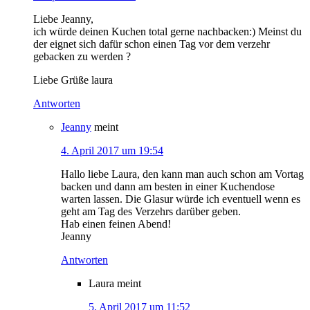
Liebe Jeanny,
ich würde deinen Kuchen total gerne nachbacken:) Meinst du
der eignet sich dafür schon einen Tag vor dem verzehr
gebacken zu werden ?
Liebe Grüße laura
Antworten
Jeanny
meint
4. April 2017 um 19:54
Hallo liebe Laura, den kann man auch schon am Vortag
backen und dann am besten in einer Kuchendose
warten lassen. Die Glasur würde ich eventuell wenn es
geht am Tag des Verzehrs darüber geben.
Hab einen feinen Abend!
Jeanny
Antworten
Laura
meint
5. April 2017 um 11:52