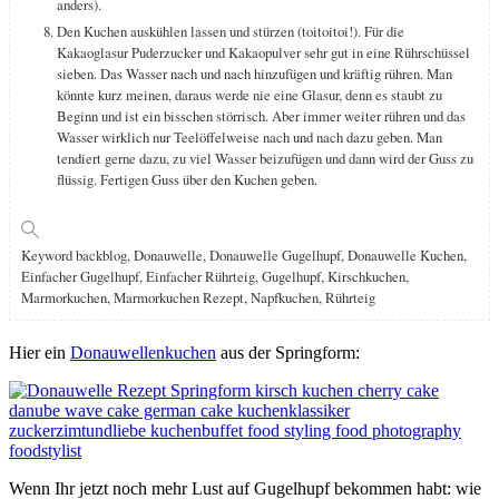
anders).
Den Kuchen auskühlen lassen und stürzen (toitoitoi!). Für die
Kakaoglasur Puderzucker und Kakaopulver sehr gut in eine Rührschüssel
sieben. Das Wasser nach und nach hinzufügen und kräftig rühren. Man
könnte kurz meinen, daraus werde nie eine Glasur, denn es staubt zu
Beginn und ist ein bisschen störrisch. Aber immer weiter rühren und das
Wasser wirklich nur Teelöffelweise nach und nach dazu geben. Man
tendiert gerne dazu, zu viel Wasser beizufügen und dann wird der Guss zu
flüssig. Fertigen Guss über den Kuchen geben.
Keyword
backblog, Donauwelle, Donauwelle Gugelhupf, Donauwelle Kuchen,
Einfacher Gugelhupf, Einfacher Rührteig, Gugelhupf, Kirschkuchen,
Marmorkuchen, Marmorkuchen Rezept, Napfkuchen, Rührteig
Hier ein
Donauwellenkuchen
aus der Springform:
Wenn Ihr jetzt noch mehr Lust auf Gugelhupf bekommen habt: wie