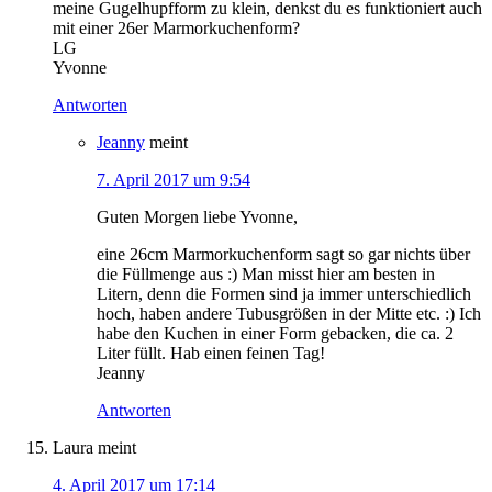
meine Gugelhupfform zu klein, denkst du es funktioniert auch
mit einer 26er Marmorkuchenform?
LG
Yvonne
Antworten
Jeanny
meint
7. April 2017 um 9:54
Guten Morgen liebe Yvonne,
eine 26cm Marmorkuchenform sagt so gar nichts über
die Füllmenge aus :) Man misst hier am besten in
Litern, denn die Formen sind ja immer unterschiedlich
hoch, haben andere Tubusgrößen in der Mitte etc. :) Ich
habe den Kuchen in einer Form gebacken, die ca. 2
Liter füllt. Hab einen feinen Tag!
Jeanny
Antworten
Laura
meint
4. April 2017 um 17:14