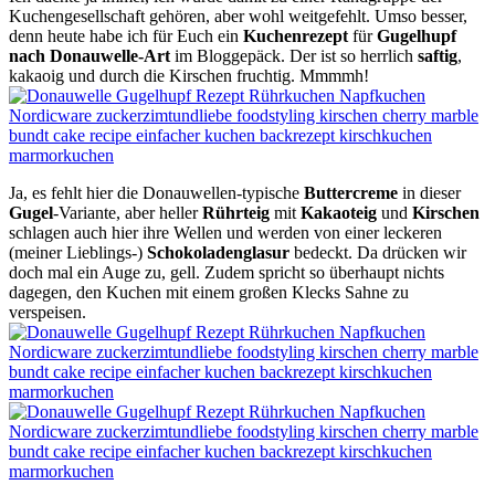
Kuchengesellschaft gehören, aber wohl weitgefehlt. Umso besser,
denn heute habe ich für Euch ein
Kuchenrezept
für
Gugelhupf
nach Donauwelle-Art
im Bloggepäck. Der ist so herrlich
saftig
,
kakaoig und durch die Kirschen fruchtig. Mmmmh!
Ja, es fehlt hier die Donauwellen-typische
Buttercreme
in dieser
Gugel
-Variante, aber heller
Rührteig
mit
Kakaoteig
und
Kirschen
schlagen auch hier ihre Wellen und werden von einer leckeren
(meiner Lieblings-)
Schokoladenglasur
bedeckt. Da drücken wir
doch mal ein Auge zu, gell. Zudem spricht so überhaupt nichts
dagegen, den Kuchen mit einem großen Klecks Sahne zu
verspeisen.