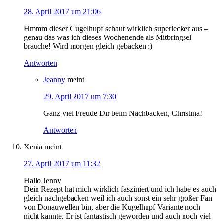
28. April 2017 um 21:06
Hmmm dieser Gugelhupf schaut wirklich superlecker aus –
genau das was ich dieses Wochenende als Mitbringsel
brauche! Wird morgen gleich gebacken :)
Antworten
Jeanny
meint
29. April 2017 um 7:30
Ganz viel Freude Dir beim Nachbacken, Christina!
Antworten
Xenia
meint
27. April 2017 um 11:32
Hallo Jenny
Dein Rezept hat mich wirklich fasziniert und ich habe es auch
gleich nachgebacken weil ich auch sonst ein sehr großer Fan
von Donauwellen bin, aber die Kugelhupf Variante noch
nicht kannte. Er ist fantastisch geworden und auch noch viel