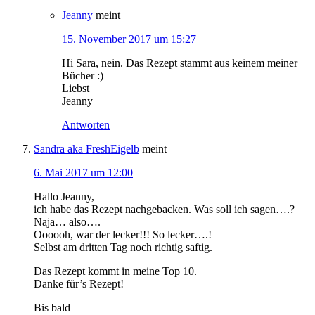
Jeanny
meint
15. November 2017 um 15:27
Hi Sara, nein. Das Rezept stammt aus keinem meiner
Bücher :)
Liebst
Jeanny
Antworten
Sandra aka FreshEigelb
meint
6. Mai 2017 um 12:00
Hallo Jeanny,
ich habe das Rezept nachgebacken. Was soll ich sagen….?
Naja… also….
Oooooh, war der lecker!!! So lecker….!
Selbst am dritten Tag noch richtig saftig.
Das Rezept kommt in meine Top 10.
Danke für’s Rezept!
Bis bald