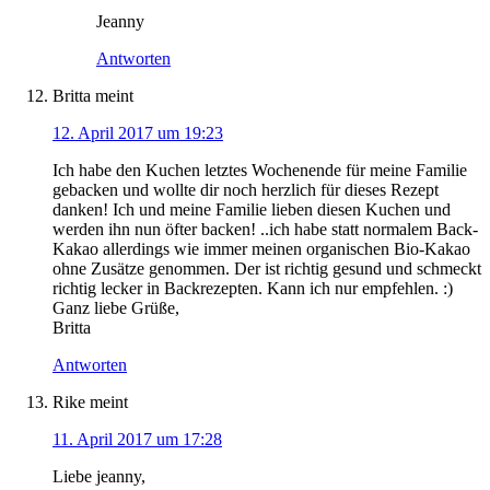
Jeanny
Antworten
Britta
meint
12. April 2017 um 19:23
Ich habe den Kuchen letztes Wochenende für meine Familie
gebacken und wollte dir noch herzlich für dieses Rezept
danken! Ich und meine Familie lieben diesen Kuchen und
werden ihn nun öfter backen! ..ich habe statt normalem Back-
Kakao allerdings wie immer meinen organischen Bio-Kakao
ohne Zusätze genommen. Der ist richtig gesund und schmeckt
richtig lecker in Backrezepten. Kann ich nur empfehlen. :)
Ganz liebe Grüße,
Britta
Antworten
Rike
meint
11. April 2017 um 17:28
Liebe jeanny,