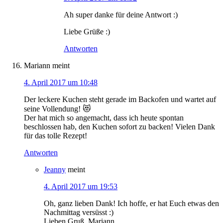
Ah super danke für deine Antwort :)
Liebe Grüße :)
Antworten
Mariann
meint
4. April 2017 um 10:48
Der leckere Kuchen steht gerade im Backofen und wartet auf
seine Vollendung! 😻
Der hat mich so angemacht, dass ich heute spontan
beschlossen hab, den Kuchen sofort zu backen! Vielen Dank
für das tolle Rezept!
Antworten
Jeanny
meint
4. April 2017 um 19:53
Oh, ganz lieben Dank! Ich hoffe, er hat Euch etwas den
Nachmittag versüsst :)
Lieben Gruß, Mariann