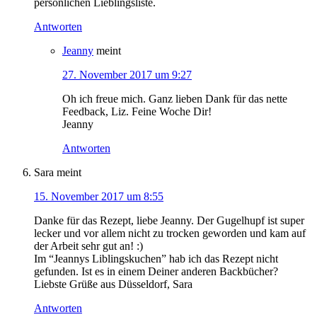
persönlichen Lieblingsliste.
Antworten
Jeanny
meint
27. November 2017 um 9:27
Oh ich freue mich. Ganz lieben Dank für das nette
Feedback, Liz. Feine Woche Dir!
Jeanny
Antworten
Sara
meint
15. November 2017 um 8:55
Danke für das Rezept, liebe Jeanny. Der Gugelhupf ist super
lecker und vor allem nicht zu trocken geworden und kam auf
der Arbeit sehr gut an! :)
Im “Jeannys Liblingskuchen” hab ich das Rezept nicht
gefunden. Ist es in einem Deiner anderen Backbücher?
Liebste Grüße aus Düsseldorf, Sara
Antworten