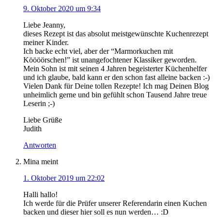
9. Oktober 2020 um 9:34
Liebe Jeanny,
dieses Rezept ist das absolut meistgewünschte Kuchenrezept
meiner Kinder.
Ich backe echt viel, aber der “Marmorkuchen mit
Köööörschen!” ist unangefochtener Klassiker geworden.
Mein Sohn ist mit seinen 4 Jahren begeisterter Küchenhelfer
und ich glaube, bald kann er den schon fast alleine backen :-)
Vielen Dank für Deine tollen Rezepte! Ich mag Deinen Blog
unheimlich gerne und bin gefühlt schon Tausend Jahre treue
Leserin ;-)
Liebe Grüße
Judith
Antworten
Mina
meint
1. Oktober 2019 um 22:02
Halli hallo!
Ich werde für die Prüfer unserer Referendarin einen Kuchen
backen und dieser hier soll es nun werden… :D