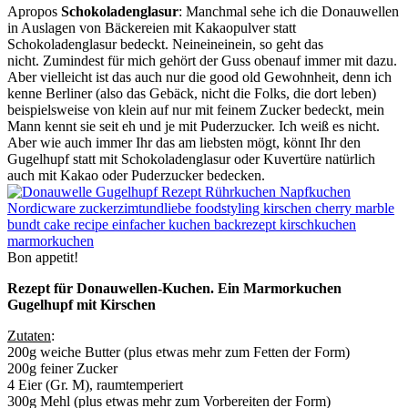
Apropos
Schokoladenglasur
: Manchmal sehe ich die Donauwellen
in Auslagen von Bäckereien mit Kakaopulver statt
Schokoladenglasur bedeckt. Neineineinein, so geht das
nicht. Zumindest für mich gehört der Guss obenauf immer mit dazu.
Aber vielleicht ist das auch nur die good old Gewohnheit, denn ich
kenne Berliner (also das Gebäck, nicht die Folks, die dort leben)
beispielsweise von klein auf nur mit feinem Zucker bedeckt, mein
Mann kennt sie seit eh und je mit Puderzucker. Ich weiß es nicht.
Aber wie auch immer Ihr das am liebsten mögt, könnt Ihr den
Gugelhupf statt mit Schokoladenglasur oder Kuvertüre natürlich
auch mit Kakao oder Puderzucker bedecken.
Bon appetit!
Rezept für Donauwellen-Kuchen. Ein Marmorkuchen
Gugelhupf mit Kirschen
Zutaten
:
200g weiche Butter (plus etwas mehr zum Fetten der Form)
200g feiner Zucker
4 Eier (Gr. M), raumtemperiert
300g Mehl (plus etwas mehr zum Vorbereiten der Form)