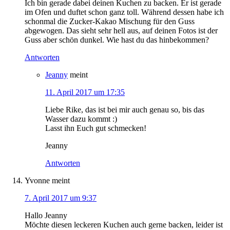
Ich bin gerade dabei deinen Kuchen zu backen. Er ist gerade
im Ofen und duftet schon ganz toll. Während dessen habe ich
schonmal die Zucker-Kakao Mischung für den Guss
abgewogen. Das sieht sehr hell aus, auf deinen Fotos ist der
Guss aber schön dunkel. Wie hast du das hinbekommen?
Antworten
Jeanny
meint
11. April 2017 um 17:35
Liebe Rike, das ist bei mir auch genau so, bis das
Wasser dazu kommt :)
Lasst ihn Euch gut schmecken!
Jeanny
Antworten
Yvonne
meint
7. April 2017 um 9:37
Hallo Jeanny
Möchte diesen leckeren Kuchen auch gerne backen, leider ist