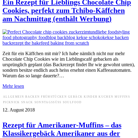
Ein Rezept für Lieblings Chocolate Chip
Cookies, perfekt zum Tchibo-Käffchen
am Nachmittag (enthält Werbung)
Zeit für ein Käffchen mit mir? Ich habe nämlich nicht nur mehr
Chocolate Chip Cookies wie im Lieblingscafé gebacken als
ursprünglich geplant (das Backrezept findet Ihr wie gewohnt unten),
sondern besitze endlich auch heiss ersehnt einen Kaffeeautomaten.
Warum das so lange dauerte?…
Mehr lesen
ALLGEMEIN
BACKEN
FRÜHSTÜCKEN
GEBÄCK
KINDER
KUCHEN
MUFFINS
PICKNICK
SNACK
SONNTAGSSÜSS
SOULFOOD
12. August 2018
Rezept für Amerikaner-Muffins – das
Klassikergebäck Amerikaner aus der