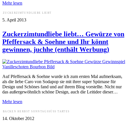
Mehr lesen
ZUCKERZIMTUNDLIEBE LIEBT
5. April 2013
Zuckerzimtundliebe liebt… Gewürze von
Pfeffersack & Soehne und Ihr könnt
gewinnen, juchhe (enthält Werbung)
Auf Pfeffersack & Soehne wurde ich zum ersten Mal aufmerksam,
als die liebe Caro von Sodapop sie mit ihrer super Spürnase für
Design und Schönes fand und auf ihrem Blog vorstellte. Nicht nur
das außergewöhnlich schöne Design, auch die Leitidee dieser…
Mehr lesen
BACKEN
HERBST
SONNTAGSSÜSS
TARTES
14. Oktober 2012