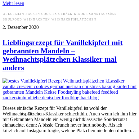
Mehr lesen
ALLGEMEIN
BACKEN
COOKIES
GEBÄCK
KINDER
SONNTAGSSÜSS
SOULFOOD
WEIHNACHTEN
WEIHNACHTSPLÄTZCHEN
2. Dezember 2020
Lieblingsrezept für Vanillekipferl mit
gebrannten Mandeln –
Weihnachtsplätzchen Klassiker mal
anders
Dieses einfache Rezept für Vanillekipferl ist wohl der
Weihnachtsplätzchen-Klassiker schlechthin. Auch wenn ich ihm hier
mit Gebrannten Mandeln ein wenig nichtklassische Sonderzutat
einhauchte, denn: A bissle Crunch never hurt nobody. Als ich
kürzlich auf Instagram fragte, welche Plätzchen nie fehlen dürften…