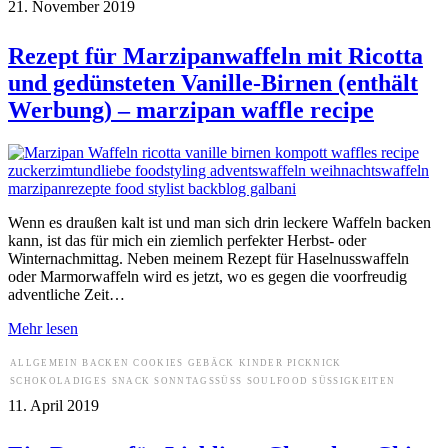
21. November 2019
Rezept für Marzipanwaffeln mit Ricotta
und gedünsteten Vanille-Birnen (enthält
Werbung) – marzipan waffle recipe
Wenn es draußen kalt ist und man sich drin leckere Waffeln backen
kann, ist das für mich ein ziemlich perfekter Herbst- oder
Winternachmittag. Neben meinem Rezept für Haselnusswaffeln
oder Marmorwaffeln wird es jetzt, wo es gegen die voorfreudig
adventliche Zeit…
Mehr lesen
ALLGEMEIN
BACKEN
COOKIES
GEBÄCK
KINDER
PICKNICK
SCHOKOLADIGES
SNACK
SONNTAGSSÜSS
SOULFOOD
SÜSSIGKEITEN
11. April 2019