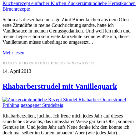
Schon als dieser haselnussige Zimt Birnenkuchen aus dem Ofen
erste Zimtdüfte in meine Couchrichtung sandte, hatte ich
Vanillesauce in meinen Genussgedanken. Und weil ich mich und
meine Jieper schon sehr viele Jahrzehnte kenne wußte ich, dieser
Vanilletraum müsse unbedingt so umgesetzt…
Mehr lesen
BACKEN
GEBÄCK
GEMÜSE
KUCHEN
SONNTAGSSÜSS
14. April 2013
Rhabarberstrudel mit Vanillequark
Rhabarberzeiten, juchhu. Ich freue mich jedes Jahr auf dieses
säuerliche Gewächs, das unfassbarer Weise gar kein Obst, sondern
Gemüse ist. Und jedes Jahr aufs Neue denke ich: den könnte ich
doch mal selber im Garten anbauen! Aber (wie jedes Jahr)…