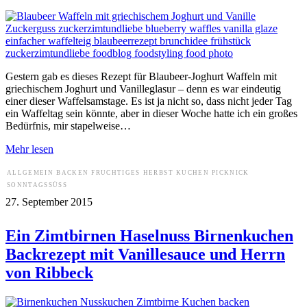
Gestern gab es dieses Rezept für Blaubeer-Joghurt Waffeln mit
griechischem Joghurt und Vanilleglasur – denn es war eindeutig
einer dieser Waffelsamstage. Es ist ja nicht so, dass nicht jeder Tag
ein Waffeltag sein könnte, aber in dieser Woche hatte ich ein großes
Bedürfnis, mir stapelweise…
Mehr lesen
ALLGEMEIN
BACKEN
FRUCHTIGES
HERBST
KUCHEN
PICKNICK
SONNTAGSSÜSS
27. September 2015
Ein Zimtbirnen Haselnuss Birnenkuchen
Backrezept mit Vanillesauce und Herrn
von Ribbeck