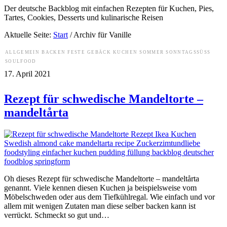
Der deutsche Backblog mit einfachen Rezepten für Kuchen, Pies,
Tartes, Cookies, Desserts und kulinarische Reisen
Aktuelle Seite:
Start
/
Archiv für Vanille
ALLGEMEIN
BACKEN
FESTE
GEBÄCK
KUCHEN
SOMMER
SONNTAGSSÜSS
SOULFOOD
17. April 2021
Rezept für schwedische Mandeltorte –
mandeltårta
Oh dieses Rezept für schwedische Mandeltorte – mandeltårta
genannt. Viele kennen diesen Kuchen ja beispielsweise vom
Möbelschweden oder aus dem Tiefkühlregal. Wie einfach und vor
allem mit wenigen Zutaten man diese selber backen kann ist
verrückt. Schmeckt so gut und…