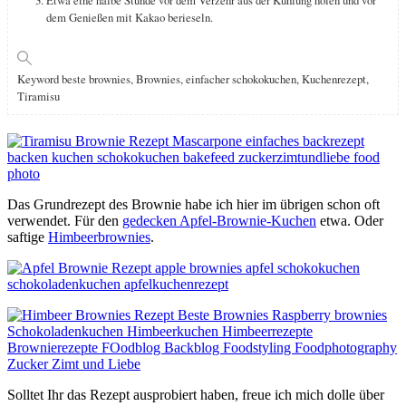
Etwa eine halbe Stunde vor dem Verzehr aus der Kühlung holen und vor
dem Genießen mit Kakao berieseln.
Keyword
beste brownies, Brownies, einfacher schokokuchen, Kuchenrezept,
Tiramisu
Das Grundrezept des Brownie habe ich hier im übrigen schon oft
verwendet. Für den
gedecken Apfel-Brownie-Kuchen
etwa. Oder
saftige
Himbeerbrownies
.
Solltet Ihr das Rezept ausprobiert haben, freue ich mich dolle über