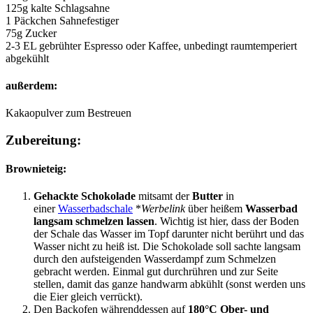
125g kalte Schlagsahne
1 Päckchen Sahnefestiger
75g Zucker
2-3 EL gebrühter Espresso oder Kaffee, unbedingt raumtemperiert
abgekühlt
außerdem:
Kakaopulver zum Bestreuen
Zubereitung:
Brownieteig:
Gehackte Schokolade
mitsamt der
Butter
in
einer
Wasserbadschale
*
Werbelink
über heißem
Wasserbad
langsam schmelzen lassen
. Wichtig ist hier, dass der Boden
der Schale das Wasser im Topf darunter nicht berührt und das
Wasser nicht zu heiß ist. Die Schokolade soll sachte langsam
durch den aufsteigenden Wasserdampf zum Schmelzen
gebracht werden. Einmal gut durchrühren und zur Seite
stellen, damit das ganze handwarm abkühlt (sonst werden uns
die Eier gleich verrückt).
Den Backofen währenddessen auf
180°C Ober- und