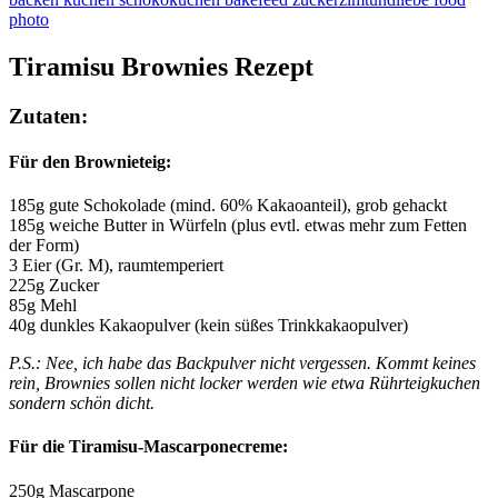
Tiramisu Brownies Rezept
Zutaten:
Für den Brownieteig:
185g gute Schokolade (mind. 60% Kakaoanteil), grob gehackt
185g weiche Butter in Würfeln (plus evtl. etwas mehr zum Fetten
der Form)
3 Eier (Gr. M), raumtemperiert
225g Zucker
85g Mehl
40g dunkles Kakaopulver (kein süßes Trinkkakaopulver)
P.S.: Nee, ich habe das Backpulver nicht vergessen. Kommt keines
rein, Brownies sollen nicht locker werden wie etwa Rührteigkuchen
sondern schön dicht.
Für die Tiramisu-Mascarponecreme:
250g Mascarpone