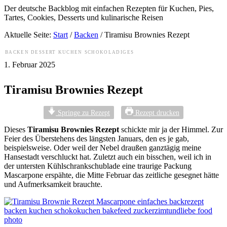
Der deutsche Backblog mit einfachen Rezepten für Kuchen, Pies,
Tartes, Cookies, Desserts und kulinarische Reisen
Aktuelle Seite:
Start
/
Backen
/
Tiramisu Brownies Rezept
BACKEN
DESSERT
KUCHEN
SCHOKOLADIGES
1. Februar 2025
Tiramisu Brownies Rezept
Springe zu Rezept
Rezept drucken
Dieses
Tiramisu Brownies Rezept
schickte mir ja der Himmel. Zur
Feier des Überstehens des längsten Januars, den es je gab,
beispielsweise. Oder weil der Nebel draußen ganztägig meine
Hansestadt verschluckt hat. Zuletzt auch ein bisschen, weil ich in
der untersten Kühlschrankschublade eine traurige Packung
Mascarpone erspähte, die Mitte Februar das zeitliche gesegnet hätte
und Aufmerksamkeit brauchte.