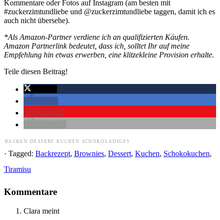
Kommentare oder Fotos auf Instagram (am besten mit
#zuckerzimtundliebe und @zuckerzimtundliebe taggen, damit ich es
auch nicht übersehe).
*Als Amazon-Partner verdiene ich an qualifizierten Käufen.
Amazon Partnerlink bedeutet, dass ich, solltet Ihr auf meine
Empfehlung hin etwas erwerben, eine klitzekleine Provision erhalte.
Teile diesen Beitrag!
twittern
teilen
merken
drucken
BACKEN
DESSERT
KUCHEN
SCHOKOLADIGES
· Tagged:
Backrezept
,
Brownies
,
Dessert
,
Kuchen
,
Schokokuchen
,
Tiramisu
Kommentare
Clara
meint