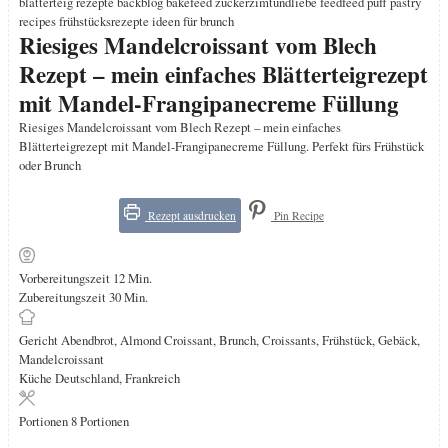
Riesiges Mandelcroissant vom Blech
Rezept – mein einfaches Blätterteigrezept
mit Mandel-Frangipanecreme Füllung
Riesiges Mandelcroissant vom Blech Rezept – mein einfaches
Blätterteigrezept mit Mandel-Frangipanecreme Füllung. Perfekt fürs Frühstück
oder Brunch
Rezept ausdrucken
Pin Recipe
Minuten
Vorbereitungszeit
12
Min.
Minuten
Zubereitungszeit
30
Min.
Gericht
Abendbrot, Almond Croissant, Brunch, Croissants, Frühstück, Gebäck,
Mandelcroissant
Küche
Deutschland, Frankreich
Portionen
8
Portionen