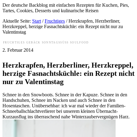
Der deutsche Backblog mit einfachen Rezepten für Kuchen, Pies,
Tartes, Cookies, Desserts und kulinarische Reisen
Aktuelle Seite:
Start
/
Fruchtiges
/
Herzkrapfen, Herzberliner,
Herzkreppel, herzige Fasnachtsküchle: ein Rezept nicht nur zu
Valentinstag
FRUCHTIGES
GEBÄCK
SONNTAGSSÜSS
SOULFOOD
2. Februar 2014
Herzkrapfen, Herzberliner, Herzkreppel,
herzige Fasnachtsküchle: ein Rezept nicht
nur zu Valentinstag
Schnee in den Snowboots. Schnee in der Kapuze. Schnee in den
Handschuhen, Schnee im Nacken und auch Schnee in den
Hosentaschen. Unübersehbar: ich war mal wieder der Familien-
Schneeballschlachtverlierer bei unserem kleinen Übernacht-
Kurzausflug ins überraschend nahe Winterzaubervergnügen Harz.