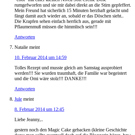
rumgefworfen und sie mir dabei direkt an die Stirn gepfeffert.
Mein Freund hat sicherlich 15 Minuten herzhaft gelacht und
fängt damit auch wieder an, sobald er das Döschen sieht..
Die Krapfen sehen einfach herrlich aus, gerade mit
Pflaumenmuß müssen die himmlisch sein!!!
Antworten
Natalie
meint
10. Februar 2014 um 14:59
Tolles Rezept und musste gleich am Samstag ausprobiert
werden!!! Sie wurden traumhaft, die Familie war begeistert
und die Omi wäre stolz!!! DANKE!!!
Antworten
Jule
meint
8. Februar 2014 um 12:45
Liebe Jeanny,..
gestern noch den Magic Cake gebacken (kleine Geschichte