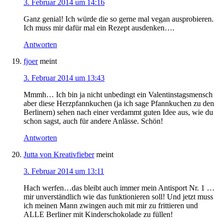
3. Februar 2014 um 14:16
Ganz genial! Ich würde die so gerne mal vegan ausprobieren.
Ich muss mir dafür mal ein Rezept ausdenken….
Antworten
fjoer
meint
3. Februar 2014 um 13:43
Mmmh… Ich bin ja nicht unbedingt ein Valentinstagsmensch
aber diese Herzpfannkuchen (ja ich sage Pfannkuchen zu den
Berlinern) sehen nach einer verdammt guten Idee aus, wie du
schon sagst, auch für andere Anlässe. Schön!
Antworten
Jutta von Kreativfieber
meint
3. Februar 2014 um 13:11
Hach werfen…das bleibt auch immer mein Antisport Nr. 1 …
mir unverständlich wie das funktionieren soll! Und jetzt muss
ich meinen Mann zwingen auch mit mir zu frittieren und
ALLE Berliner mit Kinderschokolade zu füllen!