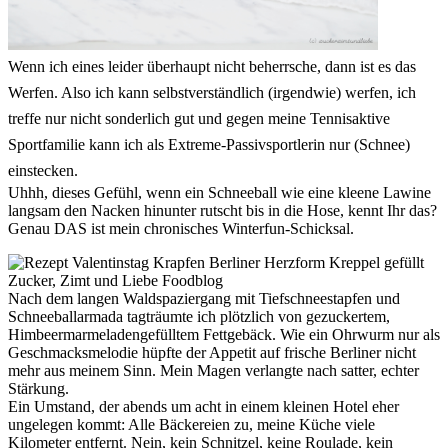
Wenn ich eines leider überhaupt nicht beherrsche, dann ist es das
Werfen. Also ich kann selbstverständlich (irgendwie) werfen, ich
treffe nur nicht sonderlich gut und gegen meine Tennisaktive
Sportfamilie kann ich als Extreme-Passivsportlerin nur (Schnee)
einstecken.
Uhhh, dieses Gefühl, wenn ein Schneeball wie eine kleene Lawine
langsam den Nacken hinunter rutscht bis in die Hose, kennt Ihr das?
Genau DAS ist mein chronisches Winterfun-Schicksal.
Nach dem langen Waldspaziergang mit Tiefschneestapfen und
Schneeballarmada tagträumte ich plötzlich von gezuckertem,
Himbeermarmeladengefülltem Fettgebäck. Wie ein Ohrwurm nur als
Geschmacksmelodie hüpfte der Appetit auf frische Berliner nicht
mehr aus meinem Sinn. Mein Magen verlangte nach satter, echter
Stärkung.
Ein Umstand, der abends um acht in einem kleinen Hotel eher
ungelegen kommt: Alle Bäckereien zu, meine Küche viele
Kilometer entfernt. Nein, kein Schnitzel, keine Roulade, kein