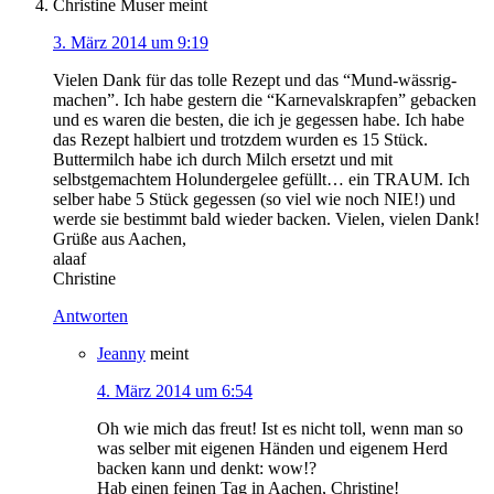
Christine Muser
meint
3. März 2014 um 9:19
Vielen Dank für das tolle Rezept und das “Mund-wässrig-
machen”. Ich habe gestern die “Karnevalskrapfen” gebacken
und es waren die besten, die ich je gegessen habe. Ich habe
das Rezept halbiert und trotzdem wurden es 15 Stück.
Buttermilch habe ich durch Milch ersetzt und mit
selbstgemachtem Holundergelee gefüllt… ein TRAUM. Ich
selber habe 5 Stück gegessen (so viel wie noch NIE!) und
werde sie bestimmt bald wieder backen. Vielen, vielen Dank!
Grüße aus Aachen,
alaaf
Christine
Antworten
Jeanny
meint
4. März 2014 um 6:54
Oh wie mich das freut! Ist es nicht toll, wenn man so
was selber mit eigenen Händen und eigenem Herd
backen kann und denkt: wow!?
Hab einen feinen Tag in Aachen, Christine!