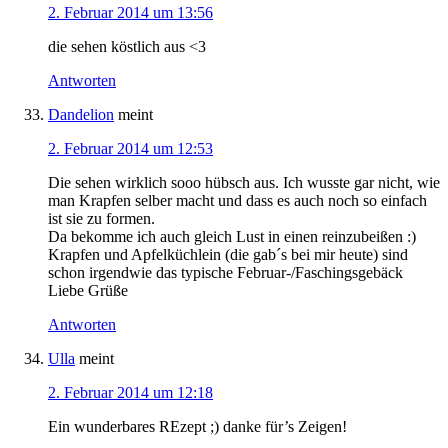
2. Februar 2014 um 13:56
die sehen köstlich aus <3
Antworten
Dandelion
meint
2. Februar 2014 um 12:53
Die sehen wirklich sooo hübsch aus. Ich wusste gar nicht, wie
man Krapfen selber macht und dass es auch noch so einfach
ist sie zu formen.
Da bekomme ich auch gleich Lust in einen reinzubeißen :)
Krapfen und Apfelküchlein (die gab´s bei mir heute) sind
schon irgendwie das typische Februar-/Faschingsgebäck
Liebe Grüße
Antworten
Ulla
meint
2. Februar 2014 um 12:18
Ein wunderbares REzept ;) danke für’s Zeigen!