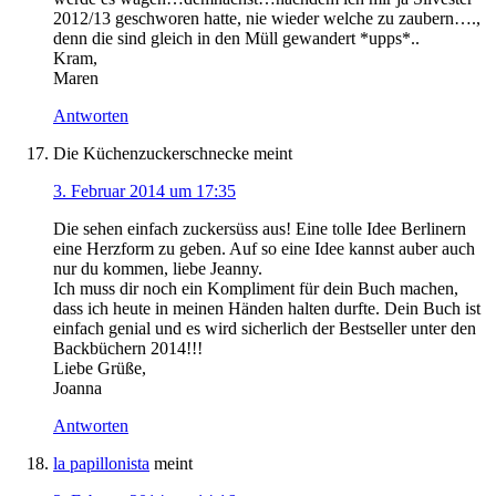
2012/13 geschworen hatte, nie wieder welche zu zaubern….,
denn die sind gleich in den Müll gewandert *upps*..
Kram,
Maren
Antworten
Die Küchenzuckerschnecke
meint
3. Februar 2014 um 17:35
Die sehen einfach zuckersüss aus! Eine tolle Idee Berlinern
eine Herzform zu geben. Auf so eine Idee kannst auber auch
nur du kommen, liebe Jeanny.
Ich muss dir noch ein Kompliment für dein Buch machen,
dass ich heute in meinen Händen halten durfte. Dein Buch ist
einfach genial und es wird sicherlich der Bestseller unter den
Backbüchern 2014!!!
Liebe Grüße,
Joanna
Antworten
la papillonista
meint