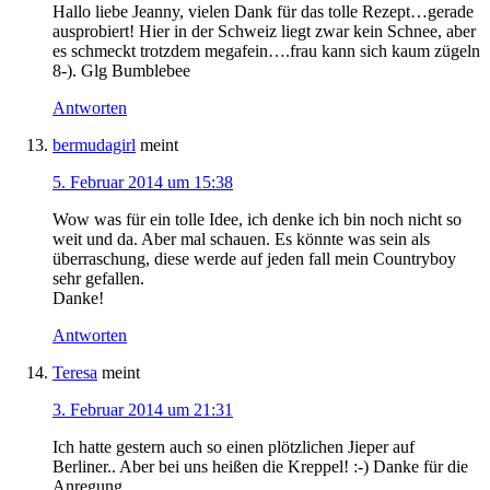
Hallo liebe Jeanny, vielen Dank für das tolle Rezept…gerade
ausprobiert! Hier in der Schweiz liegt zwar kein Schnee, aber
es schmeckt trotzdem megafein….frau kann sich kaum zügeln
8-). Glg Bumblebee
Antworten
bermudagirl
meint
5. Februar 2014 um 15:38
Wow was für ein tolle Idee, ich denke ich bin noch nicht so
weit und da. Aber mal schauen. Es könnte was sein als
überraschung, diese werde auf jeden fall mein Countryboy
sehr gefallen.
Danke!
Antworten
Teresa
meint
3. Februar 2014 um 21:31
Ich hatte gestern auch so einen plötzlichen Jieper auf
Berliner.. Aber bei uns heißen die Kreppel! :-) Danke für die
Anregung,