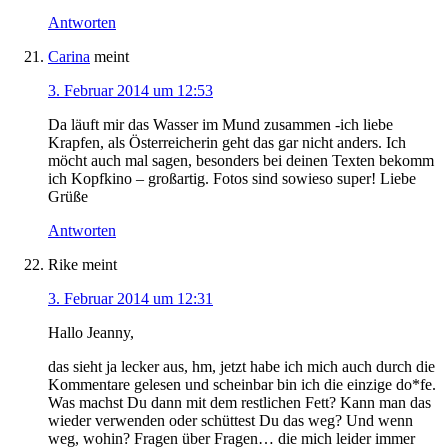
Antworten
Carina
meint
3. Februar 2014 um 12:53
Da läuft mir das Wasser im Mund zusammen -ich liebe
Krapfen, als Österreicherin geht das gar nicht anders. Ich
möcht auch mal sagen, besonders bei deinen Texten bekomm
ich Kopfkino – großartig. Fotos sind sowieso super! Liebe
Grüße
Antworten
Rike
meint
3. Februar 2014 um 12:31
Hallo Jeanny,
das sieht ja lecker aus, hm, jetzt habe ich mich auch durch die
Kommentare gelesen und scheinbar bin ich die einzige do*fe.
Was machst Du dann mit dem restlichen Fett? Kann man das
wieder verwenden oder schüttest Du das weg? Und wenn
weg, wohin? Fragen über Fragen… die mich leider immer