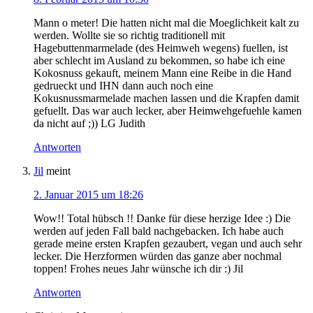
Mann o meter! Die hatten nicht mal die Moeglichkeit kalt zu
werden. Wollte sie so richtig traditionell mit
Hagebuttenmarmelade (des Heimweh wegens) fuellen, ist
aber schlecht im Ausland zu bekommen, so habe ich eine
Kokosnuss gekauft, meinem Mann eine Reibe in die Hand
gedrueckt und IHN dann auch noch eine
Kokusnussmarmelade machen lassen und die Krapfen damit
gefuellt. Das war auch lecker, aber Heimwehgefuehle kamen
da nicht auf ;)) LG Judith
Antworten
Jil
meint
2. Januar 2015 um 18:26
Wow!! Total hübsch !! Danke für diese herzige Idee :) Die
werden auf jeden Fall bald nachgebacken. Ich habe auch
gerade meine ersten Krapfen gezaubert, vegan und auch sehr
lecker. Die Herzformen würden das ganze aber nochmal
toppen! Frohes neues Jahr wünsche ich dir :) Jil
Antworten