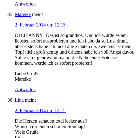
Antworten
Mareike
meint
2. Februar 2014 um 12:15
OH JEANNY! Das ist so grandios. Und ich würde es am
liebsten sofort ausprobieren und ich habe da so Lust drauf,
aber erstens habe ich nicht alle Zutaten da, zweitens ist mein
Topf nicht groß genug und drittens habe ich voll Angst davor.
Sollte ich irgendwann mal in die Nähe einer Friteuse
kommen, werde ich es sofort probieren!
Liebe Grüße,
Mareike
Antworten
Lina
meint
2. Februar 2014 um 12:15
Die Herzen schauen total lecker aus!!
Wünsch dir einen schönen Sonntag!
Viele Grüße
Lina