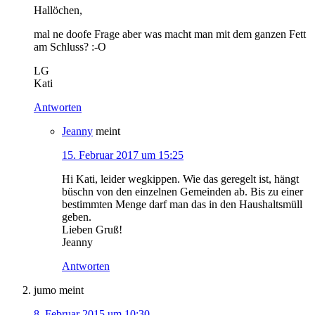
Hallöchen,
mal ne doofe Frage aber was macht man mit dem ganzen Fett
am Schluss? :-O
LG
Kati
Antworten
Jeanny
meint
15. Februar 2017 um 15:25
Hi Kati, leider wegkippen. Wie das geregelt ist, hängt
büschn von den einzelnen Gemeinden ab. Bis zu einer
bestimmten Menge darf man das in den Haushaltsmüll
geben.
Lieben Gruß!
Jeanny
Antworten
jumo
meint
8. Februar 2015 um 10:30