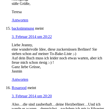
süße Grüße,
Teresa
Antworten
backstimmung
meint
3. Februar 2014 um 20:22
Liebe Jeanny,
eine wundervolle Idee, diese zuckersüssen Berliner! Sie
stehen schon auf meiner To-Bake-Liste ;-)
Auf dein Buch muss ich leider noch etwas warten, aber ich
freue mich schon riesig :-) !
Ganz liebe Grüsse,
Jasmin
Antworten
Rosarood
meint
3. Februar 2014 um 20:20
Also…die sind zauberhaft…deine Herzberliner…Und ich
werde es wagen…demnächst…nachdem ich mir ja Silvester