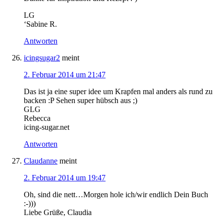
LG
‘Sabine R.
Antworten
icingsugar2
meint
2. Februar 2014 um 21:47
Das ist ja eine super idee um Krapfen mal anders als rund zu
backen :P Sehen super hübsch aus ;)
GLG
Rebecca
icing-sugar.net
Antworten
Claudanne
meint
2. Februar 2014 um 19:47
Oh, sind die nett…Morgen hole ich/wir endlich Dein Buch
:-)))
Liebe Grüße, Claudia