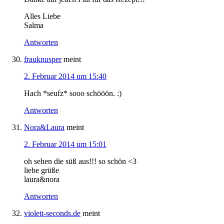
Alles Liebe
Salma
Antworten
frauknusper
meint
2. Februar 2014 um 15:40
Hach *seufz* sooo schööön. :)
Antworten
Nora&Laura
meint
2. Februar 2014 um 15:01
oh sehen die süß aus!!! so schön <3
liebe grüße
laura&nora
Antworten
violett-seconds.de
meint