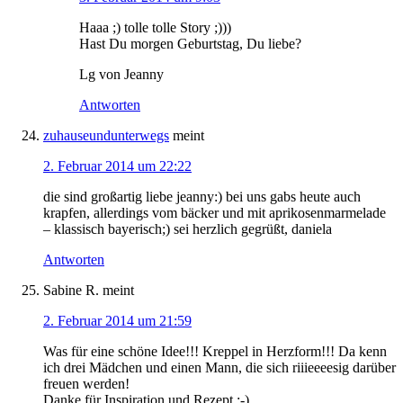
Haaa ;) tolle tolle Story ;)))
Hast Du morgen Geburtstag, Du liebe?
Lg von Jeanny
Antworten
zuhauseundunterwegs
meint
2. Februar 2014 um 22:22
die sind großartig liebe jeanny:) bei uns gabs heute auch
krapfen, allerdings vom bäcker und mit aprikosenmarmelade
– klassisch bayerisch;) sei herzlich gegrüßt, daniela
Antworten
Sabine R.
meint
2. Februar 2014 um 21:59
Was für eine schöne Idee!!! Kreppel in Herzform!!! Da kenn
ich drei Mädchen und einen Mann, die sich riiieeeesig darüber
freuen werden!
Danke für Inspiration und Rezept :-)