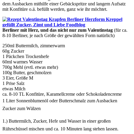
dem Ausbacken mithilfe einer Gebäckspritze und langem Aufsatz
mit Konfitüre o.ä. befüllt werden, ganz wie ihr möchtet.
Berliner mit Herz, und das nicht nur zum Valentinstag
(für ca.
8-10 Berliner, je nach Größe der gewählten Form natürlich)
250ml Buttermilch, zimmerwarm
60g Zucker
1 Päckchen Trockenhefe
60ml warmes Wasser
700g Mehl (evtl. etwas mehr)
100g Butter, geschmolzen
3 Eier, Größe M
1 Prise Salz
etwas Milch
ca. 8-10 TL Konfitüre, Karamellcreme oder Schokoladencreme
1 Liter Sonnenblumenöl oder Butterschmalz zum Ausbacken
Zucker zum Wälzen
1.) Buttermilch, Zucker, Hefe und Wasser in einer großen
Rührschüssel mischen und ca. 10 Minuten lang stehen lassen.