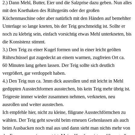
2.) Dann Mehl, Butter, Eier und die Salzprise dazu geben. Nun alles
mit den Knethaken des Rührgeräts oder der großen
Küchenmaschine oder aber natürlich mit den Händen auf bemehlter
Unterlage so lange kneten, bis der Teig geschmeidig ist. Sollte er
noch zu klebrig sein, einfach vorsichtig etwas Mehl unterkneten, bis
die Konsistenz stimmt.
3.) Den Teig zu einer Kugel formen und in einer leicht geölten
Rührschüssel gut zugedeckt an einem warmen, zugfreien Ort ca.
60
Minuten
lang gehen lassen. Der Teig sollte sich deutlich
vergrößert, gar verdoppelt haben.
4.) Den Teig nun ca. 3mm dick ausrollen und mit leicht in Mehl
gedippten Ausstechformen ausstechen, bis kein Teig mehr übrig ist.
Teigreste immer wieder zusammen nehmen, verkneten, neu
ausrollen und weiter ausstechen.
Ich empfehle hier, nicht zu kleine, filigrane Ausstechförmchen zu
wählen. Der Teig geht sowohl beim erneuen Gehenlassen als auch
beim Ausbacken noch mal aus und dann sieht man nichts mehr von