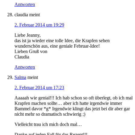
Antworten
claudia
meint
2. Februar 2014 um 19:29
Liebe Jeanny,
das ist ja wieder eine tolle Idee, die Krapfen sehen
wunderschön aus, eine geniale Februar-Idee!
Lieben Gruß von
Claudia
Antworten
Salma
meint
2. Februar 2014 um 17:23
Aaaaah wie genial!!! Ich hab schon so oft überlegt, ob ich mal
Krapfen machen sollte… aber ich hatte irgendwie immer
Bammel davor *g* Irgendwie klingt das jetzt bei dir aber gar
nicht mehr so dramatisch schwierig ;)
Vielleicht trau ich mich doch mal…
Danke auf jeden Fall für das Rezept!!!