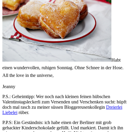
Habt
einen wundervollen, ruhigen Sonntag. Ohne Schnee in der Hose.
All the love in the universe,
Jeanny
P.S.: Geheimtipp: Wer noch nach kleinen feinen hübschen
Valentinstagsleckerli zum Versenden und Verschenken sucht: hüpft
doch mal rasch zu meiner süssen Bloggereusenkollegin
Dreierlei
Liebelei
rüber.
P.P.S: Ein Geständnis: ich habe einen der Berliner mit grob
gehackter Kinderschokolade gefüllt. Und markiert. Damit ich ihn