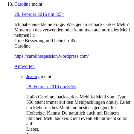
Caroline
meint
28. Februar 2016 um 8:54
Ich habe eine kleine Frage: Was genau ist backstarkes Mehl?
Muss man das verwenden oder kann man auc normales Mehl
nehmen? :)
Gute Besserung und liebe Grüße,
Caroline
https://carolinespassion.wordpress.com/
Antworten
Jeanny
meint
28. Februar 2016 um 8:58
Hallo Caroline, backstarkes Mehl ist Mehl vom Type
550 (steht immer auf den Mehlpackungen drauf). Es ist
ein kleberreiches Mehl und bestens geeignet für
Hefeteige. Kannst Du natürlich auch mit Deinem
üblichen Mehl backen. Geht eventuell nur nicht so toll
auf.
Liebst,