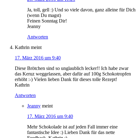
Ja, toll, gell :) Und so viele davon, ganz alleine für Dich
(wenn Du magst)
Feinen Sonntag Dir!
Jeanny
Antworten
Kathrin
meint
17. März 2016 um 9:40
Diese Brötchen sind so unglaublich lecker!! Ich habe zwar
das Keruz weggelassen, aber dafür auf 100g Schokotropfen
erhöht :-) Vielen lieben Dank für dieses tolle Rezept!
Kathrin
Antworten
Jeanny
meint
17. März 2016 um 9:40
Mehr Schokolade ist auf jeden Fall immer eine
fantastische Idee :) Lieben Dank für das nette
Feedback, Kathrin :)