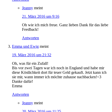
Jeanny
meint
21. März 2016 um 9:16
Oh wie ich mich freue. Ganz lieben Dank für das liebe
Feedback!
Antworten
Emma und Ewig
meint
19. März 2016 um 21:32
Oh, was für ein Zufall!
Bis vor zwei Tagen war ich noch in England und habe mir
diese Köstlichkeit dort für teuer Geld gekauft. Jetzt kann ich
sie mir, wann immer ich möchte zuhause nachbacken!<3
Danke dafür!
Emma
Antworten
Jeanny
meint
20. März 2016 um 11:25