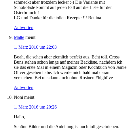
schmeckt aber trotzdem lecker ;-) Die Variante mit
Schokolade kommt auf jeden Fall auf die Liste für den
Osterbrunch !
LG und Danke für die tollen Rezepte !!! Bettina
Antworten
Malte
meint
1. März 2016 um 22:03
Boah, die sehen aber ziemlich perfekt aus. Echt toll. Cross
Buns stehen schon lange auf meiner Backliste, nachdem ich
sie das erste Mal in einem Magazin oder Kochbuch von Jamie
Oliver gesehen habe. Ich werde mich bald mal daran
versuchen. Bei uns dann auch ohne Rosinen #highfive
Antworten
Noni
meint
1. März 2016 um 20:26
Hallo,
Schöne Bilder und die Anleitung ist auch toll geschrieben.