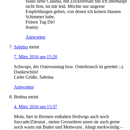
Hallo liebe Claudia, mit Zuckerersatz bin ich überhaupt
nicht firm, tut mir leid. Möchte nur ungerne
Empfehlungen geben, von denen ich keinen blassen
Schimmer habe.
Feinen Tag Dir!
Jeanny
Antworten
Sabrina
meint
7. März 2016 um 15:20
Schwups, der Ostersonntag bzw. Osterbrunch ist gerettet :-).
Dankeschön!
Liebe Grüße, Sabrina
Antworten
Bettina
meint
4. März 2016 um 15:37
Moin, hier in Bremen enthalten Hedwigs auch noch
Succade/Zitronat , meine Grosseltern assen sie auch gerne
noch warm mit Butter und Mettwurst , klingt merkwürdig –