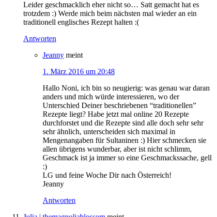
Leider geschmacklich eher nicht so… Satt gemacht hat es
trotzdem :) Werde mich beim nächsten mal wieder an ein
traditionell englisches Rezept halten :(
Antworten
Jeanny
meint
1. März 2016 um 20:48
Hallo Noni, ich bin so neugierig: was genau war daran
anders und mich würde interessieren, wo der
Unterschied Deiner beschriebenen “traditionellen”
Rezepte liegt? Habe jetzt mal online 20 Rezepte
durchforstet und die Rezepte sind alle doch sehr sehr
sehr ähnlich, unterscheiden sich maximal in
Mengenangaben für Sultaninen :) Hier schmecken sie
allen übrigens wunderbar, aber ist nicht schlimm,
Geschmack ist ja immer so eine Geschmackssache, gell
:)
LG und feine Woche Dir nach Österreich!
Jeanny
Antworten
Julia | themagnoliablossom
meint