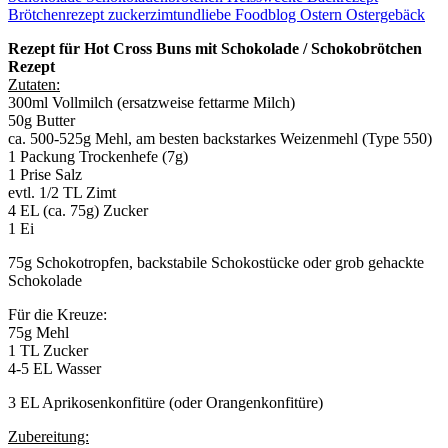
Rezept für Hot Cross Buns mit Schokolade / Schokobrötchen
Rezept
Zutaten:
300ml Vollmilch (ersatzweise fettarme Milch)
50g Butter
ca. 500-525g Mehl, am besten backstarkes Weizenmehl (Type 550)
1 Packung Trockenhefe (7g)
1 Prise Salz
evtl. 1/2 TL Zimt
4 EL (ca. 75g) Zucker
1 Ei
75g Schokotropfen, backstabile Schokostücke oder grob gehackte
Schokolade
Für die Kreuze:
75g Mehl
1 TL Zucker
4-5 EL Wasser
3 EL Aprikosenkonfitüre (oder Orangenkonfitüre)
Zubereitung: