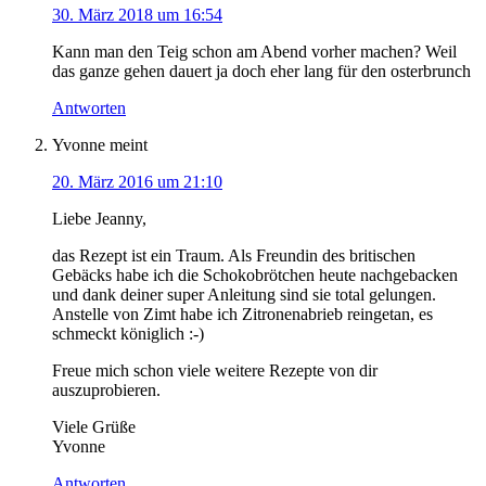
30. März 2018 um 16:54
Kann man den Teig schon am Abend vorher machen? Weil
das ganze gehen dauert ja doch eher lang für den osterbrunch
Antworten
Yvonne
meint
20. März 2016 um 21:10
Liebe Jeanny,
das Rezept ist ein Traum. Als Freundin des britischen
Gebäcks habe ich die Schokobrötchen heute nachgebacken
und dank deiner super Anleitung sind sie total gelungen.
Anstelle von Zimt habe ich Zitronenabrieb reingetan, es
schmeckt königlich :-)
Freue mich schon viele weitere Rezepte von dir
auszuprobieren.
Viele Grüße
Yvonne
Antworten