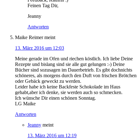
Feinen Tag Dir,
Jeanny
Antworten
Maike Reimer
meint
13. März 2016 um 12:03
Meine gerade im Ofen und riechen köstlich. Ich liebe Deine
Rezepte und bislang sind sie alle gut gelungen :-) Deine
Bücher sind sozusagen im Dauerbetrieb. Es gibt dochnichts
schöneres, als morgens durch den Duft von frischen Brötchen
oder Gebäck geweckt zu werden.
Leider habe ich keine Backfeste Schokolade im Haus
gehabt,aber ich denke, sie werden auch so schmecken.
Ich wünsche Dir einen schönen Sonntag.
LG Maike
Antworten
Jeanny
meint
13. März 2016 um 12:19