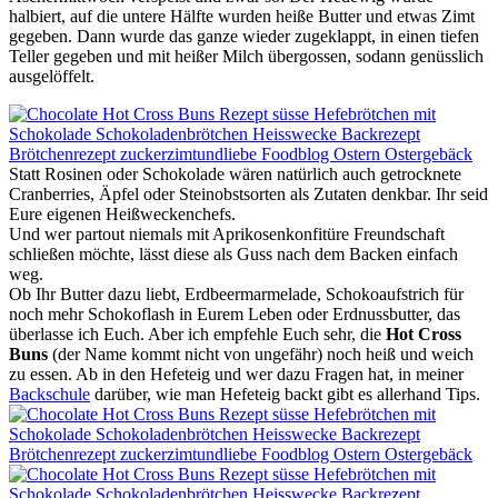
halbiert, auf die untere Hälfte wurden heiße Butter und etwas Zimt
gegeben. Dann wurde das ganze wieder zugeklappt, in einen tiefen
Teller gegeben und mit heißer Milch übergossen, sodann genüsslich
ausgelöffelt.
Statt Rosinen oder Schokolade wären natürlich auch getrocknete
Cranberries, Äpfel oder Steinobstsorten als Zutaten denkbar. Ihr seid
Eure eigenen Heißweckenchefs.
Und wer partout niemals mit Aprikosenkonfitüre Freundschaft
schließen möchte, lässt diese als Guss nach dem Backen einfach
weg.
Ob Ihr Butter dazu liebt, Erdbeermarmelade, Schokoaufstrich für
noch mehr Schokoflash in Eurem Leben oder Erdnussbutter, das
überlasse ich Euch. Aber ich empfehle Euch sehr, die
Hot Cross
Buns
(der Name kommt nicht von ungefähr) noch heiß und weich
zu essen. Ab in den Hefeteig und wer dazu Fragen hat, in meiner
Backschule
darüber, wie man Hefeteig backt gibt es allerhand Tips.