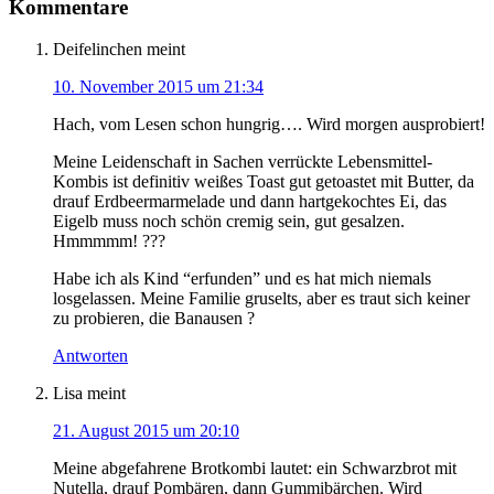
Kommentare
Deifelinchen
meint
10. November 2015 um 21:34
Hach, vom Lesen schon hungrig…. Wird morgen ausprobiert!
Meine Leidenschaft in Sachen verrückte Lebensmittel-
Kombis ist definitiv weißes Toast gut getoastet mit Butter, da
drauf Erdbeermarmelade und dann hartgekochtes Ei, das
Eigelb muss noch schön cremig sein, gut gesalzen.
Hmmmmm! ???
Habe ich als Kind “erfunden” und es hat mich niemals
losgelassen. Meine Familie gruselts, aber es traut sich keiner
zu probieren, die Banausen ?
Antworten
Lisa
meint
21. August 2015 um 20:10
Meine abgefahrene Brotkombi lautet: ein Schwarzbrot mit
Nutella, drauf Pombären, dann Gummibärchen. Wird