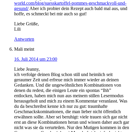
world.com/blog/suesskartoffel-pommes-geschmackvoll-und-
gesund/
Aber ich probier dein Rezept auch bald mal aus, und
hoffe, es schmeckt bei mir auch so gut!
Liebe Grüße,
Lili
Antworten
Mali
meint
16. Juli 2014 um 23:00
Liebe Jeanny,
ich verfolge deinen Blog schon still und heimlich seit
geraumer Zeit und erfreue mich immer wieder an deinen
Gedanken. Und die ungewöhnlichen Kombinationen von
denen du redest, die einigen Leute ein spontas “Ihh”
entlocken, haben mich nun aus meinem stillen Lesermodus
herausgeholt und mich zu einem Kommentar veranlasst. Was
du da beschreibst kenne ich nur zu gut: traumhafte
Geschmackskominationen, die man lieber nicht öffentlich
erwähnen sollte. Aber sei beruhigt: viele trauen sich gar nicht
erst an diese Kombinationen heran und wissen daher auch gar
nicht was sie da verurteilen. Nur den Mutigen kommen in den