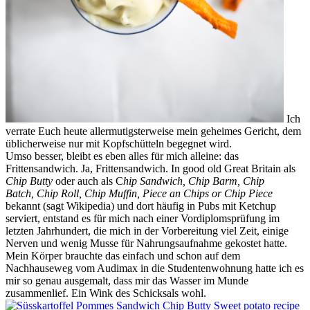
Ich
verrate Euch heute allermutigsterweise mein geheimes Gericht, dem
üblicherweise nur mit Kopfschütteln begegnet wird.
Umso besser, bleibt es eben alles für mich alleine: das
Frittensandwich. Ja, Frittensandwich. In good old Great Britain als
Chip Butty
oder auch als C
hip Sandwich, Chip Barm, Chip
Batch, Chip Roll, Chip Muffin, Piece an Chips or Chip Piece
bekannt (sagt Wikipedia) und dort häufig in Pubs mit Ketchup
serviert, entstand es für mich nach einer Vordiplomsprüfung im
letzten Jahrhundert, die mich in der Vorbereitung viel Zeit, einige
Nerven und wenig Musse für Nahrungsaufnahme gekostet hatte.
Mein Körper brauchte das einfach und schon auf dem
Nachhauseweg vom Audimax in die Studentenwohnung hatte ich es
mir so genau ausgemalt, dass mir das Wasser im Munde
zusammenlief. Ein Wink des Schicksals wohl.