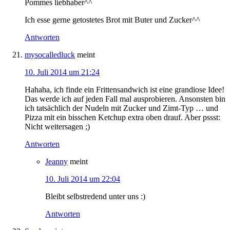
Pommes liebhaber^^
Ich esse gerne getostetes Brot mit Buter und Zucker^^
Antworten
mysocalledluck
meint
10. Juli 2014 um 21:24
Hahaha, ich finde ein Frittensandwich ist eine grandiose Idee!
Das werde ich auf jeden Fall mal ausprobieren. Ansonsten bin
ich tatsächlich der Nudeln mit Zucker und Zimt-Typ … und
Pizza mit ein bisschen Ketchup extra oben drauf. Aber pssst:
Nicht weitersagen ;)
Antworten
Jeanny
meint
10. Juli 2014 um 22:04
Bleibt selbstredend unter uns :)
Antworten