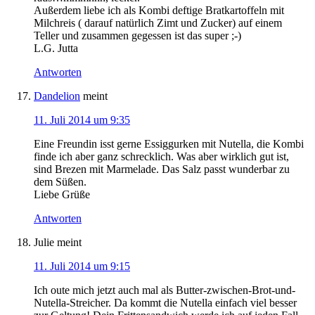
Außerdem liebe ich als Kombi deftige Bratkartoffeln mit
Milchreis ( darauf natürlich Zimt und Zucker) auf einem
Teller und zusammen gegessen ist das super ;-)
L.G. Jutta
Antworten
Dandelion
meint
11. Juli 2014 um 9:35
Eine Freundin isst gerne Essiggurken mit Nutella, die Kombi
finde ich aber ganz schrecklich. Was aber wirklich gut ist,
sind Brezen mit Marmelade. Das Salz passt wunderbar zu
dem Süßen.
Liebe Grüße
Antworten
Julie
meint
11. Juli 2014 um 9:15
Ich oute mich jetzt auch mal als Butter-zwischen-Brot-und-
Nutella-Streicher. Da kommt die Nutella einfach viel besser