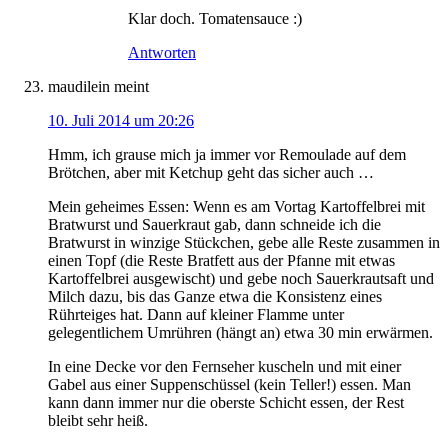
Klar doch. Tomatensauce :)
Antworten
maudilein
meint
10. Juli 2014 um 20:26
Hmm, ich grause mich ja immer vor Remoulade auf dem
Brötchen, aber mit Ketchup geht das sicher auch …
Mein geheimes Essen: Wenn es am Vortag Kartoffelbrei mit
Bratwurst und Sauerkraut gab, dann schneide ich die
Bratwurst in winzige Stückchen, gebe alle Reste zusammen in
einen Topf (die Reste Bratfett aus der Pfanne mit etwas
Kartoffelbrei ausgewischt) und gebe noch Sauerkrautsaft und
Milch dazu, bis das Ganze etwa die Konsistenz eines
Rührteiges hat. Dann auf kleiner Flamme unter
gelegentlichem Umrühren (hängt an) etwa 30 min erwärmen.
In eine Decke vor den Fernseher kuscheln und mit einer
Gabel aus einer Suppenschüssel (kein Teller!) essen. Man
kann dann immer nur die oberste Schicht essen, der Rest
bleibt sehr heiß.