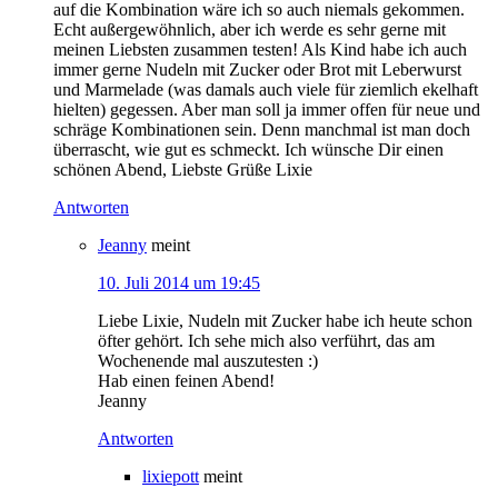
auf die Kombination wäre ich so auch niemals gekommen.
Echt außergewöhnlich, aber ich werde es sehr gerne mit
meinen Liebsten zusammen testen! Als Kind habe ich auch
immer gerne Nudeln mit Zucker oder Brot mit Leberwurst
und Marmelade (was damals auch viele für ziemlich ekelhaft
hielten) gegessen. Aber man soll ja immer offen für neue und
schräge Kombinationen sein. Denn manchmal ist man doch
überrascht, wie gut es schmeckt. Ich wünsche Dir einen
schönen Abend, Liebste Grüße Lixie
Antworten
Jeanny
meint
10. Juli 2014 um 19:45
Liebe Lixie, Nudeln mit Zucker habe ich heute schon
öfter gehört. Ich sehe mich also verführt, das am
Wochenende mal auszutesten :)
Hab einen feinen Abend!
Jeanny
Antworten
lixiepott
meint