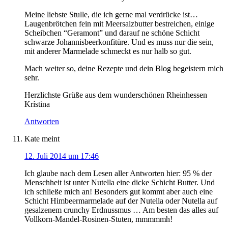
Meine liebste Stulle, die ich gerne mal verdrücke ist…
Laugenbrötchen fein mit Meersalzbutter bestreichen, einige
Scheibchen “Geramont” und darauf ne schöne Schicht
schwarze Johannisbeerkonfitüre. Und es muss nur die sein,
mit anderer Marmelade schmeckt es nur halb so gut.
Mach weiter so, deine Rezepte und dein Blog begeistern mich
sehr.
Herzlichste Grüße aus dem wunderschönen Rheinhessen
Krístina
Antworten
Kate
meint
12. Juli 2014 um 17:46
Ich glaube nach dem Lesen aller Antworten hier: 95 % der
Menschheit ist unter Nutella eine dicke Schicht Butter. Und
ich schließe mich an! Besonders gut kommt aber auch eine
Schicht Himbeermarmelade auf der Nutella oder Nutella auf
gesalzenem crunchy Erdnussmus … Am besten das alles auf
Vollkorn-Mandel-Rosinen-Stuten, mmmmmh!