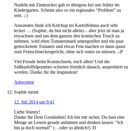
Nudeln mit Zimtzucker gab es übrigens bei uns früher im
Kindergarten. Scheint also so ein regionales “Problem” zu
sein. ;-)
Ansonsten finde ich Ketchup im Kartoffelmus auch sehr
lecker … (Sophie, du bist nicht allein) – aber jetzt ist man ja
erwachsen und um dem ganzen den komischen Touch zu
nehmen, wird eben Tomatenmark untergerührt und ein paar
getrockenete Tomaten und etwas Feta machen es dann quasi
zum Feinschmeckergericht, ohne sich outen zu müssen. ;-P
Viel Freude beim Komischsein, euch allen! Und die
Süßkartoffelpommes schreien förmlich danach, ausprobiert zu
werden. Danke für die Inspiration!
Antworten
Sophie
meint
12. Juli 2014 um 9:41
Liebe Jeanny!
Danke für Dein Geständnis! Ich bin mir sicher, Du hast eine
Menge an Lesern gerade aufatmen und denken lassen: “Ich
bin ja doch normal!” (…oder so ähnlich!) :D