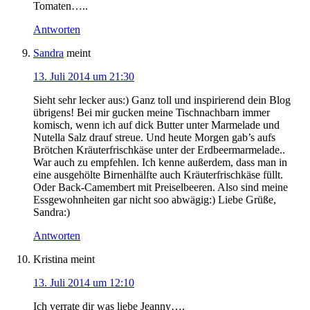
Tomaten…..
Antworten
Sandra
meint
13. Juli 2014 um 21:30
Sieht sehr lecker aus:) Ganz toll und inspirierend dein Blog
übrigens! Bei mir gucken meine Tischnachbarn immer
komisch, wenn ich auf dick Butter unter Marmelade und
Nutella Salz drauf streue. Und heute Morgen gab’s aufs
Brötchen Kräuterfrischkäse unter der Erdbeermarmelade..
War auch zu empfehlen. Ich kenne außerdem, dass man in
eine ausgehölte Birnenhälfte auch Kräuterfrischkäse füllt.
Oder Back-Camembert mit Preiselbeeren. Also sind meine
Essgewohnheiten gar nicht soo abwägig:) Liebe Grüße,
Sandra:)
Antworten
Kristina
meint
13. Juli 2014 um 12:10
Ich verrate dir was liebe Jeanny….