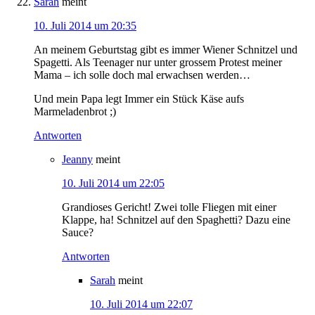
Sarah
meint
10. Juli 2014 um 20:35
An meinem Geburtstag gibt es immer Wiener Schnitzel und
Spagetti. Als Teenager nur unter grossem Protest meiner
Mama – ich solle doch mal erwachsen werden…
Und mein Papa legt Immer ein Stück Käse aufs
Marmeladenbrot ;)
Antworten
Jeanny
meint
10. Juli 2014 um 22:05
Grandioses Gericht! Zwei tolle Fliegen mit einer
Klappe, ha! Schnitzel auf den Spaghetti? Dazu eine
Sauce?
Antworten
Sarah
meint
10. Juli 2014 um 22:07