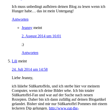
Ich muss unbedingt aufhören deinen Blog zu lesen wenn ich
Hunger habe… das ist mein Untergang!
Antworten
Jeanny
meint
2. August 2014 um 16:01
;)
Antworten
Lili
meint
24. Juli 2014 um 14:58
Liebe Jeanny,
ich liiiiebe Süßkartoffeln, und ich sterbe hier vor meinem
Computer, wenn ich deine Bilder sehe. Ich bin totaler
Süßkartoffel-Fan und war auf der Suche nach neuen
Rezepten. Daher bin ich dann zufällig auf deinen Blogartikel
gelandet. Bisher sind mir nur Süßkartoffel Pommes mit einem
leckeren Dip gelungen.
http://www.eat-the-