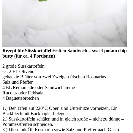
Rezept für Süsskartoffel Fritten Sandwich – sweet potato chip
butty (für ca. 4 Portionen)
2 große Süsskartoffeln
ca. 2 EL Olivenöl
gehackte Blätter von zwei Zweigen frischen Rosmarins
Salz und Pfeffer
4 EL Remoulade oder Sandwichcreme
Rucola- oder Feldsalat
4 Baguettebrötchen
1.) Den Ofen auf 220°C Ober- und Unterhitze vorheizen. Ein
Backblech mit Backpapier belegen.
2.) Süsskartoffeln schälen und in gleich große – nicht zu dünne –
Pommesstreifen schneiden.
3.) Diese mit Öl, Rosmarin sowie Salz und Pfeffer nach Gusto