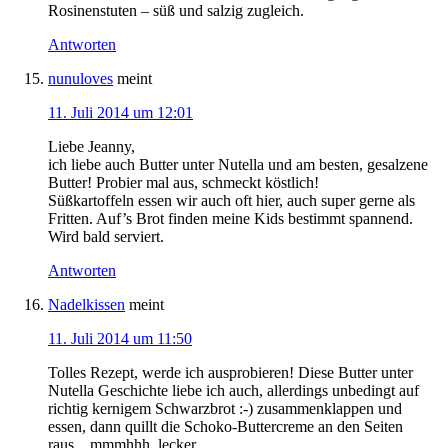
Rosinenstuten – süß und salzig zugleich.
Antworten
nunuloves
meint
11. Juli 2014 um 12:01
Liebe Jeanny,
ich liebe auch Butter unter Nutella und am besten, gesalzene
Butter! Probier mal aus, schmeckt köstlich!
Süßkartoffeln essen wir auch oft hier, auch super gerne als
Fritten. Auf’s Brot finden meine Kids bestimmt spannend.
Wird bald serviert.
Antworten
Nadelkissen
meint
11. Juli 2014 um 11:50
Tolles Rezept, werde ich ausprobieren! Diese Butter unter
Nutella Geschichte liebe ich auch, allerdings unbedingt auf
richtig kernigem Schwarzbrot :-) zusammenklappen und
essen, dann quillt die Schoko-Buttercreme an den Seiten
raus…mmmhhh, lecker.