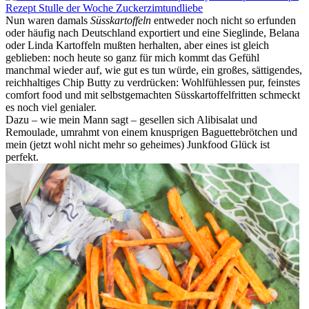
Nun waren damals
Süsskartoffeln
entweder noch nicht so erfunden
oder häufig nach Deutschland exportiert und eine Sieglinde, Belana
oder Linda Kartoffeln mußten herhalten, aber eines ist gleich
geblieben: noch heute so ganz für mich kommt das Gefühl
manchmal wieder auf, wie gut es tun würde, ein großes, sättigendes,
reichhaltiges Chip Butty zu verdrücken: Wohlfühlessen pur, feinstes
comfort food und mit selbstgemachten Süsskartoffelfritten schmeckt
es noch viel genialer.
Dazu – wie mein Mann sagt – gesellen sich Alibisalat und
Remoulade, umrahmt von einem knusprigen Baguettebrötchen und
mein (jetzt wohl nicht mehr so geheimes) Junkfood Glück ist
perfekt.