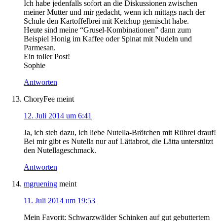
Ich habe jedenfalls sofort an die Diskussionen zwischen
meiner Mutter und mir gedacht, wenn ich mittags nach der
Schule den Kartoffelbrei mit Ketchup gemischt habe.
Heute sind meine “Grusel-Kombinationen” dann zum
Beispiel Honig im Kaffee oder Spinat mit Nudeln und
Parmesan.
Ein toller Post!
Sophie
Antworten
ChoryFee
meint
12. Juli 2014 um 6:41
Ja, ich steh dazu, ich liebe Nutella-Brötchen mit Rührei drauf!
Bei mir gibt es Nutella nur auf Lättabrot, die Lätta unterstützt
den Nutellageschmack.
Antworten
mgruening
meint
11. Juli 2014 um 19:53
Mein Favorit: Schwarzwälder Schinken auf gut gebuttertem