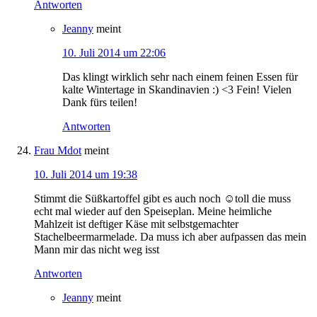
Antworten
Jeanny
meint
10. Juli 2014 um 22:06
Das klingt wirklich sehr nach einem feinen Essen für
kalte Wintertage in Skandinavien :) <3 Fein! Vielen
Dank fürs teilen!
Antworten
Frau Mdot
meint
10. Juli 2014 um 19:38
Stimmt die Süßkartoffel gibt es auch noch ☺toll die muss
echt mal wieder auf den Speiseplan. Meine heimliche
Mahlzeit ist deftiger Käse mit selbstgemachter
Stachelbeermarmelade. Da muss ich aber aufpassen das mein
Mann mir das nicht weg isst
Antworten
Jeanny
meint