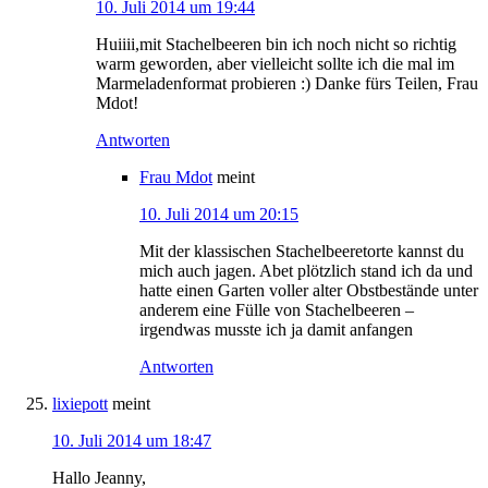
10. Juli 2014 um 19:44
Huiiii,mit Stachelbeeren bin ich noch nicht so richtig
warm geworden, aber vielleicht sollte ich die mal im
Marmeladenformat probieren :) Danke fürs Teilen, Frau
Mdot!
Antworten
Frau Mdot
meint
10. Juli 2014 um 20:15
Mit der klassischen Stachelbeeretorte kannst du
mich auch jagen. Abet plötzlich stand ich da und
hatte einen Garten voller alter Obstbestände unter
anderem eine Fülle von Stachelbeeren –
irgendwas musste ich ja damit anfangen
Antworten
lixiepott
meint
10. Juli 2014 um 18:47
Hallo Jeanny,