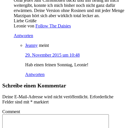
Oma jedes Jahr Christstollen backt und ihn fleißig an mich
weitergibt, konnte ich mich bisher noch nicht ganz dafür
erwärmen. Deine Version ohne Rosinen und mit jeder Menge
Marzipan hört sich aber wirklich total lecker an.
Liebe Grüße
Leonie von
Follow The Daisies
Antworten
Jeanny
meint
29. November 2015 um 10:48
Hab einen feinen Sonntag, Leonie!
Antworten
Schreibe einen Kommentar
Deine E-Mail-Adresse wird nicht veröffentlicht.
Erforderliche
Felder sind mit
*
markiert
Comment