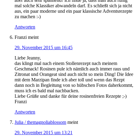
aber auch sehr spannend! Ich finde ja, dass man auch ruhig
mal solche Klassiker abwandeln darf. Es schließt sich ja nicht
aus, ein paar moderne und ein paar klassische Adventsrezepte
zu machen :-)
Antworten
Franzi
meint
29. November 2015 um 16:45
Liebe Jeanny,
das klingt mal nach einem Stollenrezept nach meinem
Geschmack! Rosinen pule ich nämlich auch immer raus und
Zitronat und Orangeat sind auch nicht so mein Ding! Die Idee
mit dem Marzipan finde ich aber toll und wenn das Rezpt
dann noch in Begleitung von so hübschen Fotos daherkommt,
muss ich es bald mal nachbacken.
Liebe Grüße und danke für deine rosinenfreien Rezepte ;-)
Franzi
Antworten
Julia / themagnoliablossom
meint
29. November 2015 um 13:21