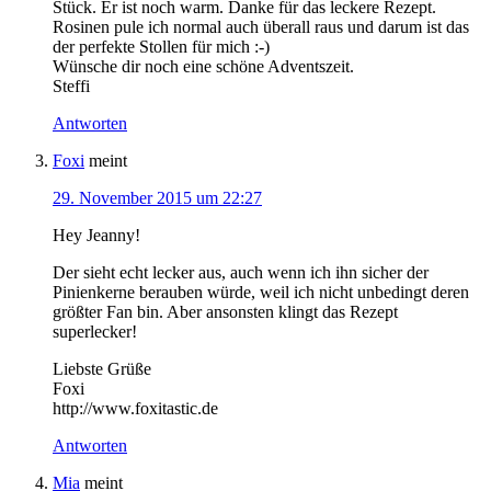
Stück. Er ist noch warm. Danke für das leckere Rezept.
Rosinen pule ich normal auch überall raus und darum ist das
der perfekte Stollen für mich :-)
Wünsche dir noch eine schöne Adventszeit.
Steffi
Antworten
Foxi
meint
29. November 2015 um 22:27
Hey Jeanny!
Der sieht echt lecker aus, auch wenn ich ihn sicher der
Pinienkerne berauben würde, weil ich nicht unbedingt deren
größter Fan bin. Aber ansonsten klingt das Rezept
superlecker!
Liebste Grüße
Foxi
http://www.foxitastic.de
Antworten
Mia
meint