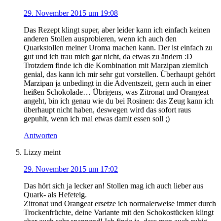
29. November 2015 um 19:08
Das Rezept klingt super, aber leider kann ich einfach keinen
anderen Stollen ausprobieren, wenn ich auch den
Quarkstollen meiner Uroma machen kann. Der ist einfach zu
gut und ich trau mich gar nicht, da etwas zu ändern :D
Trotzdem finde ich die Kombination mit Marzipan ziemlich
genial, das kann ich mir sehr gut vorstellen. Überhaupt gehört
Marzipan ja unbedingt in die Adventszeit, gern auch in einer
heißen Schokolade… Übrigens, was Zitronat und Orangeat
angeht, bin ich genau wie du bei Rosinen: das Zeug kann ich
überhaupt nicht haben, deswegen wird das sofort raus
gepuhlt, wenn ich mal etwas damit essen soll ;)
Antworten
Lizzy
meint
29. November 2015 um 17:02
Das hört sich ja lecker an! Stollen mag ich auch lieber aus
Quark- als Hefeteig.
Zitronat und Orangeat ersetze ich normalerweise immer durch
Trockenfrüchte, deine Variante mit den Schokostücken klingt