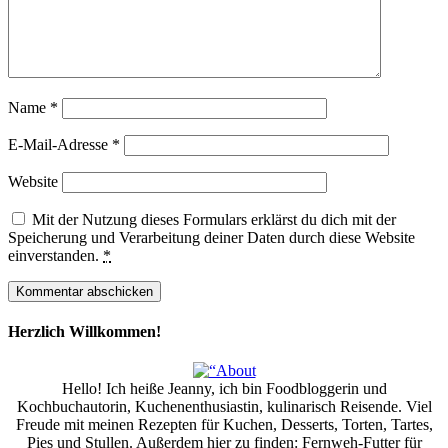
Name
*
E-Mail-Adresse
*
Website
Mit der Nutzung dieses Formulars erklärst du dich mit der
Speicherung und Verarbeitung deiner Daten durch diese Website
einverstanden.
*
Herzlich Willkommen!
Hello! Ich heiße Jeanny, ich bin Foodbloggerin und
Kochbuchautorin, Kuchenenthusiastin, kulinarisch Reisende. Viel
Freude mit meinen Rezepten für Kuchen, Desserts, Torten, Tartes,
Pies und Stullen. Außerdem hier zu finden: Fernweh-Futter für