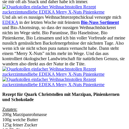
sie mir oft als Snack und daher habe ich immer.
Und als sei es nussiges Weihnachtsrezeptschicksal versorgte mich
EDEKA
in der letzten Woche mit feinstem
Bio-Nuss Sortiment
und Bio-Ahornsirup, so dass der nussigen Weihnachtsbäckerei
nichts im Wege steht. Bio Paranüsse, Bio Haselnüsse, Bio
Pinienkerne, Bio Leinsamen und ich bin voller Vorfreude auf meine
nusslich genüsslichen Backofenergebnisse der nächsten Tage. Also
wenn ich sie nicht schon pura natura vernascht habe. Dann steht
einem “Merry X-Nuts” nichts mehr im Wege. Und das aus
kontrolliert ökologischer Landwirtschaft für natürlichen Genuss, sie
wandern also direkt aus der Natur in die Tüte.
Rezept für Quark Christstollen mit Marzipan, Pinienkernen
und Schokolade
Zutaten:
200g Marzipanrohmasse
100g weiche Butter
125g feiner Zucker