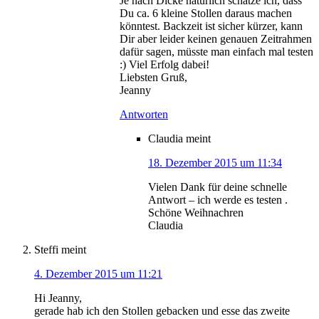
Je nach Dicke natürlich schätze ich, dass
Du ca. 6 kleine Stollen daraus machen
könntest. Backzeit ist sicher kürzer, kann
Dir aber leider keinen genauen Zeitrahmen
dafür sagen, müsste man einfach mal testen
:) Viel Erfolg dabei!
Liebsten Gruß,
Jeanny
Antworten
Claudia
meint
18. Dezember 2015 um 11:34
Vielen Dank für deine schnelle
Antwort – ich werde es testen .
Schöne Weihnachren
Claudia
Steffi
meint
4. Dezember 2015 um 11:21
Hi Jeanny,
gerade hab ich den Stollen gebacken und esse das zweite