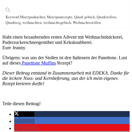
Keyword
Marzipankuchen, Marzipanrezepte, Quark gebäck, Quarkstollen,
Quarkteig, weihnachten, weihnachtsgebäck, Weihnachtsstollen
Habt einen bezaubernden ersten Advent mit Weihnachtsbäckerei,
Puderzuckerschneegestöber und Keksknabberei.
Eure Jeanny
Übrigens: was uns der Stollen ist den Italienern der Panettone. Lust
auf dieses
Panettone Muffins
Rezept?
Dieser Beitrag entstand in Zusammenarbeit mit EDEKA. Danke für
die leckere Nuss- und Kernlieferung, aus der ich mein eigenes
Rezept kreieren durfte!
Teile diesen Beitrag!
twittern
teilen
merken