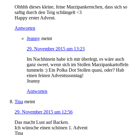
Ohhhh dieses kleine, feine Marzipankernchen, dass sich so
saftig durch den Teig schlängelt <3
Happy erster Advent.
Antworten
Jeanny
meint
29. November 2015 um 13:23
Im Nachhinein habe ich mir überlegt, es wäre auch
ganz sweet, wenn sich im Stollen Marzipankartoffeln
tummeln :) Ein Polka Dot Stollen quasi, oder? Hab
einen feinen Adventssonntag!
Jeanny
Antworten
Tina
meint
29. November 2015 um 12:56
Das macht Lust auf Backen.
Ich wünsche einen schönen 1. Advent
Tina