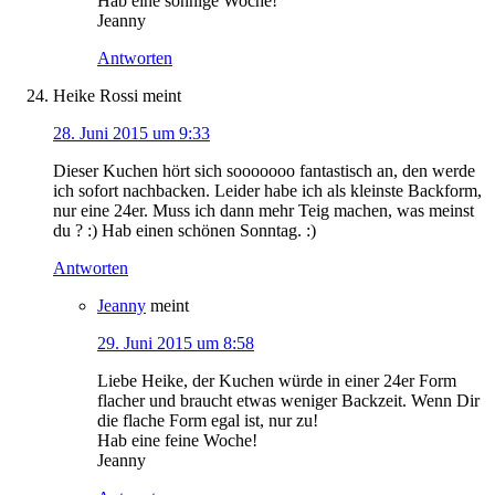
Hab eine sonnige Woche!
Jeanny
Antworten
Heike Rossi
meint
28. Juni 2015 um 9:33
Dieser Kuchen hört sich sooooooo fantastisch an, den werde
ich sofort nachbacken. Leider habe ich als kleinste Backform,
nur eine 24er. Muss ich dann mehr Teig machen, was meinst
du ? :) Hab einen schönen Sonntag. :)
Antworten
Jeanny
meint
29. Juni 2015 um 8:58
Liebe Heike, der Kuchen würde in einer 24er Form
flacher und braucht etwas weniger Backzeit. Wenn Dir
die flache Form egal ist, nur zu!
Hab eine feine Woche!
Jeanny