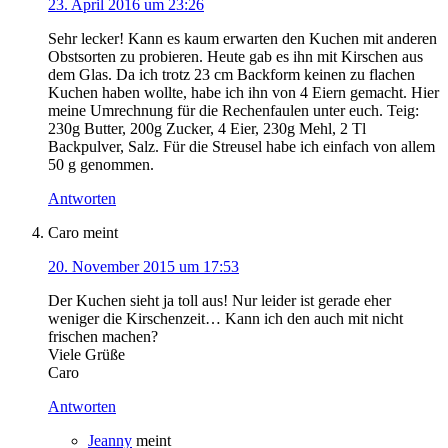
23. April 2016 um 23:26
Sehr lecker! Kann es kaum erwarten den Kuchen mit anderen
Obstsorten zu probieren. Heute gab es ihn mit Kirschen aus
dem Glas. Da ich trotz 23 cm Backform keinen zu flachen
Kuchen haben wollte, habe ich ihn von 4 Eiern gemacht. Hier
meine Umrechnung für die Rechenfaulen unter euch. Teig:
230g Butter, 200g Zucker, 4 Eier, 230g Mehl, 2 Tl
Backpulver, Salz. Für die Streusel habe ich einfach von allem
50 g genommen.
Antworten
Caro
meint
20. November 2015 um 17:53
Der Kuchen sieht ja toll aus! Nur leider ist gerade eher
weniger die Kirschenzeit… Kann ich den auch mit nicht
frischen machen?
Viele Grüße
Caro
Antworten
Jeanny
meint