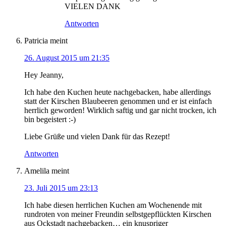
VIELEN DANK
Antworten
Patricia
meint
26. August 2015 um 21:35
Hey Jeanny,
Ich habe den Kuchen heute nachgebacken, habe allerdings
statt der Kirschen Blaubeeren genommen und er ist einfach
herrlich geworden! Wirklich saftig und gar nicht trocken, ich
bin begeistert :-)
Liebe Grüße und vielen Dank für das Rezept!
Antworten
Amelila
meint
23. Juli 2015 um 23:13
Ich habe diesen herrlichen Kuchen am Wochenende mit
rundroten von meiner Freundin selbstgepflückten Kirschen
aus Ockstadt nachgebacken… ein knuspriger