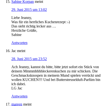
Sabine Korpan
meint
29. Juni 2015 um 13:02
Liebe Jeanny,
Was für ein herrliches Kuchenrezept :-)
Das sieht richtig lecker aus …
Herzliche Grüße,
Sabine
Antworten
Jac
meint
28. Juni 2015 um 23:52
Ach Jeanny, kannst du bitte, bitte jetzt sofort ein Stück von
deinem Mmmmhhhhleckerenkuchen zu mir schicken. Die
Geschmacksknospen in meinem Mund spielen verrückt und
wollen KUCHEN!!! Und bei Butterstreuselduft-Parfüm bin
ich dabei.
LG Jac
Antworten
mareen
meint