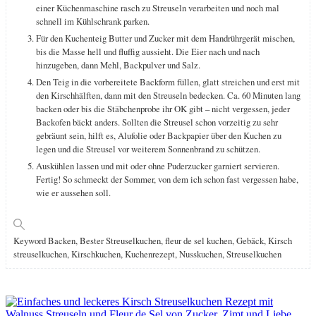
einer Küchenmaschine rasch zu Streuseln verarbeiten und noch mal
schnell im Kühlschrank parken.
Für den Kuchenteig Butter und Zucker mit dem Handrührgerät mischen,
bis die Masse hell und fluffig aussieht. Die Eier nach und nach
hinzugeben, dann Mehl, Backpulver und Salz.
Den Teig in die vorbereitete Backform füllen, glatt streichen und erst mit
den Kirschhälften, dann mit den Streuseln bedecken. Ca. 60 Minuten lang
backen oder bis die Stäbchenprobe ihr OK gibt – nicht vergessen, jeder
Backofen bäckt anders. Sollten die Streusel schon vorzeitig zu sehr
gebräunt sein, hilft es, Alufolie oder Backpapier über den Kuchen zu
legen und die Streusel vor weiterem Sonnenbrand zu schützen.
Auskühlen lassen und mit oder ohne Puderzucker garniert servieren.
Fertig! So schmeckt der Sommer, von dem ich schon fast vergessen habe,
wie er aussehen soll.
Keyword
Backen, Bester Streuselkuchen, fleur de sel kuchen, Gebäck, Kirsch
streuselkuchen, Kirschkuchen, Kuchenrezept, Nusskuchen, Streuselkuchen