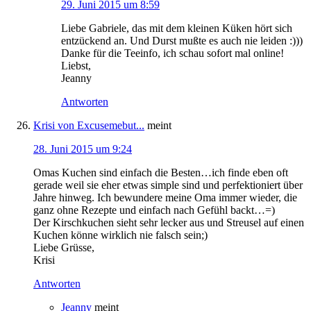
29. Juni 2015 um 8:59
Liebe Gabriele, das mit dem kleinen Küken hört sich
entzückend an. Und Durst mußte es auch nie leiden :)))
Danke für die Teeinfo, ich schau sofort mal online!
Liebst,
Jeanny
Antworten
Krisi von Excusemebut...
meint
28. Juni 2015 um 9:24
Omas Kuchen sind einfach die Besten…ich finde eben oft
gerade weil sie eher etwas simple sind und perfektioniert über
Jahre hinweg. Ich bewundere meine Oma immer wieder, die
ganz ohne Rezepte und einfach nach Gefühl backt…=)
Der Kirschkuchen sieht sehr lecker aus und Streusel auf einen
Kuchen könne wirklich nie falsch sein;)
Liebe Grüsse,
Krisi
Antworten
Jeanny
meint