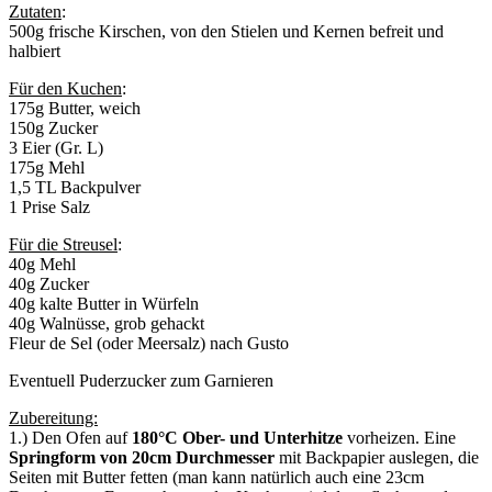
Zutaten
:
500g frische Kirschen, von den Stielen und Kernen befreit und
halbiert
Für den Kuchen
:
175g Butter, weich
150g Zucker
3 Eier (Gr. L)
175g Mehl
1,5 TL Backpulver
1 Prise Salz
Für die Streusel
:
40g Mehl
40g Zucker
40g kalte Butter in Würfeln
40g Walnüsse, grob gehackt
Fleur de Sel (oder Meersalz) nach Gusto
Eventuell Puderzucker zum Garnieren
Zubereitung:
1.) Den Ofen auf
180°C Ober- und Unterhitze
vorheizen. Eine
Springform von 20cm Durchmesser
mit Backpapier auslegen, die
Seiten mit Butter fetten (man kann natürlich auch eine 23cm