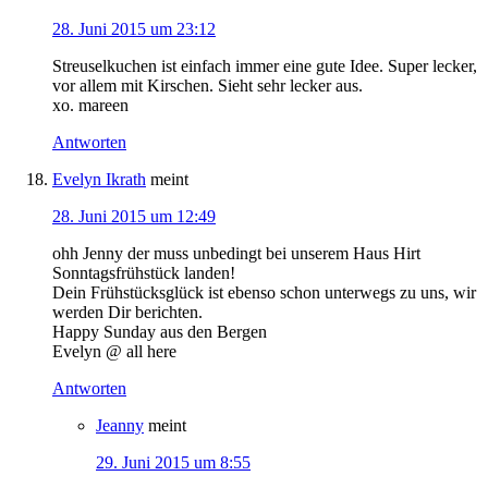
28. Juni 2015 um 23:12
Streuselkuchen ist einfach immer eine gute Idee. Super lecker,
vor allem mit Kirschen. Sieht sehr lecker aus.
xo. mareen
Antworten
Evelyn Ikrath
meint
28. Juni 2015 um 12:49
ohh Jenny der muss unbedingt bei unserem Haus Hirt
Sonntagsfrühstück landen!
Dein Frühstücksglück ist ebenso schon unterwegs zu uns, wir
werden Dir berichten.
Happy Sunday aus den Bergen
Evelyn @ all here
Antworten
Jeanny
meint
29. Juni 2015 um 8:55