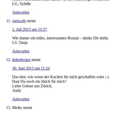
LG, Sybille
Antworten
vielweib
meint
2. Juli 2015 um 15:37
Wie immer ein tolles, interessantes Rezept – danke Dir dafür.
LG Tanja
Antworten
lieberlecker
meint
30. Juni 2015 um 11:24
Das tönt, wie wenn der Kuchen für mich geschaffen wäre ;-)
Hast Du noch ein Stück für mich?
Liebe Grüsse aus Zürich,
Andy
Antworten
Meike
meint