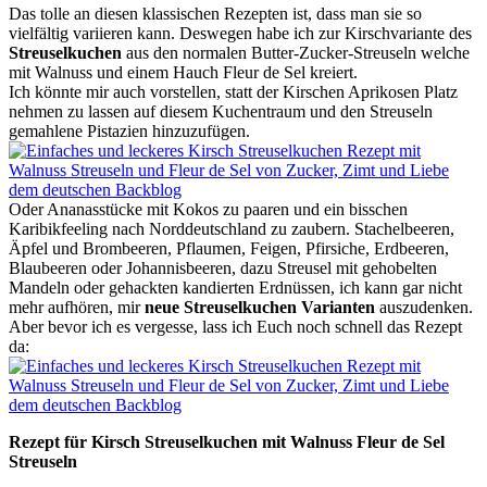
Das tolle an diesen klassischen Rezepten ist, dass man sie so
vielfältig variieren kann. Deswegen habe ich zur Kirschvariante des
Streuselkuchen
aus den normalen Butter-Zucker-Streuseln welche
mit Walnuss und einem Hauch Fleur de Sel kreiert.
Ich könnte mir auch vorstellen, statt der Kirschen Aprikosen Platz
nehmen zu lassen auf diesem Kuchentraum und den Streuseln
gemahlene Pistazien hinzuzufügen.
Oder Ananasstücke mit Kokos zu paaren und ein bisschen
Karibikfeeling nach Norddeutschland zu zaubern. Stachelbeeren,
Äpfel und Brombeeren, Pflaumen, Feigen, Pfirsiche, Erdbeeren,
Blaubeeren oder Johannisbeeren, dazu Streusel mit gehobelten
Mandeln oder gehackten kandierten Erdnüssen, ich kann gar nicht
mehr aufhören, mir
neue Streuselkuchen Varianten
auszudenken.
Aber bevor ich es vergesse, lass ich Euch noch schnell das Rezept
da:
Rezept für Kirsch Streuselkuchen mit Walnuss Fleur de Sel
Streuseln