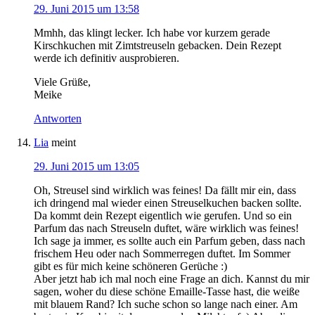
29. Juni 2015 um 13:58
Mmhh, das klingt lecker. Ich habe vor kurzem gerade
Kirschkuchen mit Zimtstreuseln gebacken. Dein Rezept
werde ich definitiv ausprobieren.
Viele Grüße,
Meike
Antworten
Lia
meint
29. Juni 2015 um 13:05
Oh, Streusel sind wirklich was feines! Da fällt mir ein, dass
ich dringend mal wieder einen Streuselkuchen backen sollte.
Da kommt dein Rezept eigentlich wie gerufen. Und so ein
Parfum das nach Streuseln duftet, wäre wirklich was feines!
Ich sage ja immer, es sollte auch ein Parfum geben, dass nach
frischem Heu oder nach Sommerregen duftet. Im Sommer
gibt es für mich keine schöneren Gerüche :)
Aber jetzt hab ich mal noch eine Frage an dich. Kannst du mir
sagen, woher du diese schöne Emaille-Tasse hast, die weiße
mit blauem Rand? Ich suche schon so lange nach einer. Am