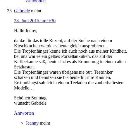
Antworten
Gabriele
meint
28. Juni 2015 um 9:30
Hallo Jenny,
danke für das tolle Rezept, auf der Suche nach einem
Kirschkuchen werde es heute gleich ausprobieren.
Die Tropfenfänger kenne ich auch noch aus meiner Kindheit,
bei uns war es ein gelbes Porzellanküken, das auf der
Kaffeekanne saß, heute sitzt es als Erinnerung in einem alten
Setzkasten.
Die Tropfenfänger waren übrigens nie out, Teetrinker
schätzen und benützen sie bis heute für ihre Kannen.
Erst unlängst sah ich in einem Teeladen die zauberhaftesten
Modelle…
Schönen Sonntag
wünscht Gabriele
Antworten
Jeanny
meint