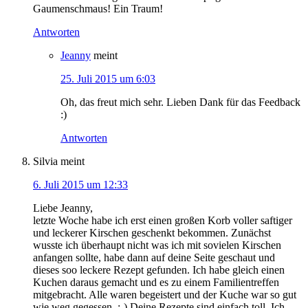
Gaumenschmaus! Ein Traum!
Antworten
Jeanny
meint
25. Juli 2015 um 6:03
Oh, das freut mich sehr. Lieben Dank für das Feedback
:)
Antworten
Silvia
meint
6. Juli 2015 um 12:33
Liebe Jeanny,
letzte Woche habe ich erst einen großen Korb voller saftiger
und leckerer Kirschen geschenkt bekommen. Zunächst
wusste ich überhaupt nicht was ich mit sovielen Kirschen
anfangen sollte, habe dann auf deine Seite geschaut und
dieses soo leckere Rezept gefunden. Ich habe gleich einen
Kuchen daraus gemacht und es zu einem Familientreffen
mitgebracht. Alle waren begeistert und der Kuche war so gut
wie weg gegessen. :-) Deine Rezepte sind einfach toll. Ich