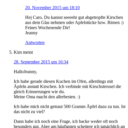
20. November 2015 um 18:10
Hej Caro, Du kannst seeeehr gut abgetropfte Kirschen
aus dem Glas nehmen oder Apfelstücke bzw. Birnen :)
Feines Wochenende Dir!
Jeanny
Antworten
Kim
meint
28. September 2015 um 16:34
HalloJeanny,
Ich habe gerade diesen Kuchen im Ofen, allerdings mit
Äpfeln anstatt Kirschen. Ich verbinde mit Kirschstreusel die
gleich Erinnerungen wie du.
Meine Oma macht den allerbesten. :)
Ich habe mich nicht getraut 500 Gramm Äpfel dazu zu tun. Ist
das nicht zu viel?
Dann habe ich noch eine Frage, ich backe weder oft noch
besonders gut. Aber am häufigsten scheitere ich tatsächlich an