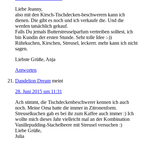
Liebe Jeanny,
also mit den Kirsch-Tischdecken-beschwerern kann ich
dienen. Die gibt es noch und ich verkaufe die. Und die
werden tatsächlich gekauf.
Falls Du jemals Butterstreuselparfum vertreiben solltest, ich
bin Kundin der ersten Stunde. Sehr tolle Idee :-))
Rührkuchen, Kirschen, Streusel, leckerrr. mehr kann ich nicht
sagen.
Liebste Grüße, Anja
Antworten
Dandelion Dream
meint
28. Juni 2015 um 11:31
Ach stimmt, die Tischdeckenbeschwerer kennen ich auch
noch. Meine Oma hatte die immer in Zitronenform.
Streuselkuchen gab es bei ihr zum Kaffee auch immer :) Ich
wollte mich dieses Jahr vielleicht mal an der Kombination
Vanillepudding-Stachelbeere mit Streusel versuchen :)
Liebe Grüße,
Julia