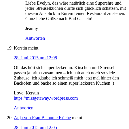
Liebe Evelyn, das wäre natürlich eine Superehre und
jeder Streuselkuchen dürfte sich glücklich schätzen, mit
diesem Ausblick in Eurem feinen Restaurant zu stehen.
Ganz liebe Grüße nach Bad Gastein!
Jeanny
Antworten
Kerstin
meint
28. Juni 2015 um 12:08
Oh das hört sich super lecker an. Kirschen und Streusel
passen ja prima zusammen – ich hab auch noch so viele
Zuhause, ich glaube ich schmeiß mich jetzt mal hinter den
Backofen und backe so einen super leckeren Kuchen :)
Love, Kerstin
https://missgetaway.wordpress.com
Antworten
Anja von Frau Bs bunte Küche
meint
28. Juni 2015 um 12:05