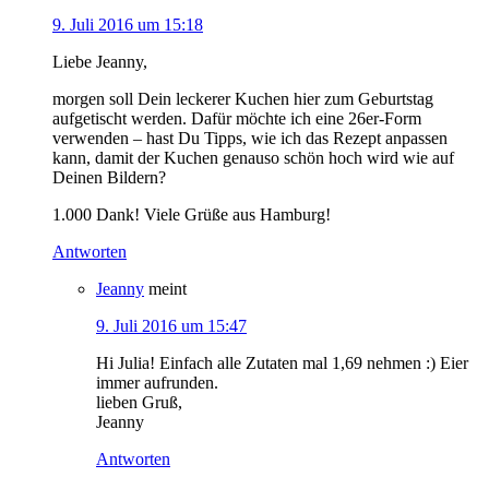
9. Juli 2016 um 15:18
Liebe Jeanny,
morgen soll Dein leckerer Kuchen hier zum Geburtstag
aufgetischt werden. Dafür möchte ich eine 26er-Form
verwenden – hast Du Tipps, wie ich das Rezept anpassen
kann, damit der Kuchen genauso schön hoch wird wie auf
Deinen Bildern?
1.000 Dank! Viele Grüße aus Hamburg!
Antworten
Jeanny
meint
9. Juli 2016 um 15:47
Hi Julia! Einfach alle Zutaten mal 1,69 nehmen :) Eier
immer aufrunden.
lieben Gruß,
Jeanny
Antworten