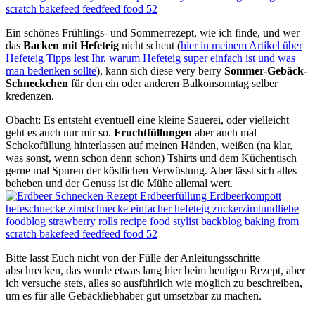
Ein schönes Frühlings- und Sommerrezept, wie ich finde, und wer
das
Backen mit Hefeteig
nicht scheut (
hier in meinem Artikel über
Hefeteig Tipps lest Ihr, warum Hefeteig super einfach ist und was
man bedenken sollte
), kann sich diese very berry
Sommer-Gebäck-
Schneckchen
für den ein oder anderen Balkonsonntag selber
kredenzen.
Obacht: Es entsteht eventuell eine kleine Sauerei, oder vielleicht
geht es auch nur mir so.
Fruchtfüllungen
aber auch mal
Schokofüllung hinterlassen auf meinen Händen, weißen (na klar,
was sonst, wenn schon denn schon) Tshirts und dem Küchentisch
gerne mal Spuren der köstlichen Verwüstung. Aber lässt sich alles
beheben und der Genuss ist die Mühe allemal wert.
Bitte lasst Euch nicht von der Fülle der Anleitungsschritte
abschrecken, das wurde etwas lang hier beim heutigen Rezept, aber
ich versuche stets, alles so ausführlich wie möglich zu beschreiben,
um es für alle Gebäckliebhaber gut umsetzbar zu machen.