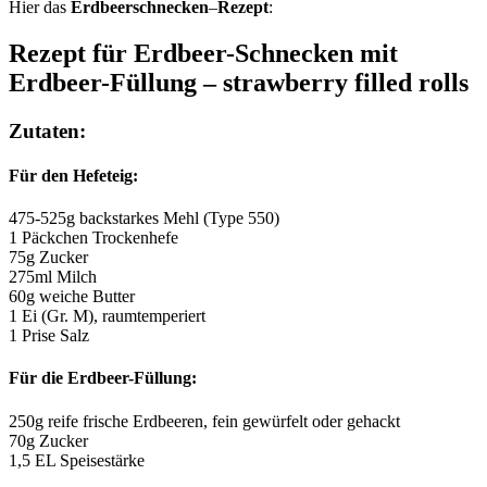
Hier das
Erdbeerschnecken
–
Rezept
:
Rezept für Erdbeer-Schnecken mit
Erdbeer-Füllung – strawberry filled rolls
Zutaten:
Für den Hefeteig:
475-525g backstarkes Mehl (Type 550)
1 Päckchen Trockenhefe
75g Zucker
275ml Milch
60g weiche Butter
1 Ei (Gr. M), raumtemperiert
1 Prise Salz
Für die Erdbeer-Füllung:
250g reife frische Erdbeeren, fein gewürfelt oder gehackt
70g Zucker
1,5 EL Speisestärke