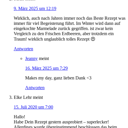
9. März 2025 um 12:19
Wirklich, auch nach Jahren immer noch das Beste Rezept was
immer für viel Begeisterung führt. Im Winter wird dann auf
eingekochte Marmelade zurück gegriffen. ist zwar kein
Vergleich zu den Frischen Erdbeeren, aber trotzdem ein
Traum! wirklich unglaublich tolles Rezept 😍
Antworten
Jeanny
meint
16. März 2025 um 7:29
Makes my day, ganz lieben Dank <3
Antworten
Elke Lehr
meint
15. Juli 2020 um 7:00
Hallo!
Habe Dein Rezept gestern ausprobiert – superlecker!
Allerdings wurde übereinstimmend beschlossen das beim