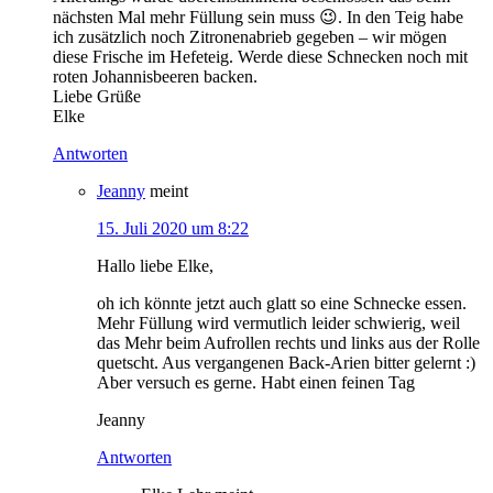
nächsten Mal mehr Füllung sein muss 😉. In den Teig habe
ich zusätzlich noch Zitronenabrieb gegeben – wir mögen
diese Frische im Hefeteig. Werde diese Schnecken noch mit
roten Johannisbeeren backen.
Liebe Grüße
Elke
Antworten
Jeanny
meint
15. Juli 2020 um 8:22
Hallo liebe Elke,
oh ich könnte jetzt auch glatt so eine Schnecke essen.
Mehr Füllung wird vermutlich leider schwierig, weil
das Mehr beim Aufrollen rechts und links aus der Rolle
quetscht. Aus vergangenen Back-Arien bitter gelernt :)
Aber versuch es gerne. Habt einen feinen Tag
Jeanny
Antworten