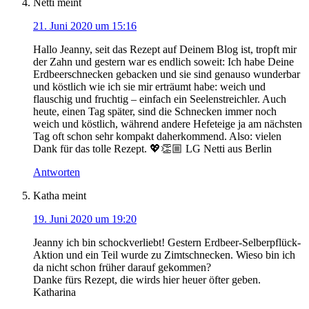
Netti
meint
21. Juni 2020 um 15:16
Hallo Jeanny, seit das Rezept auf Deinem Blog ist, tropft mir
der Zahn und gestern war es endlich soweit: Ich habe Deine
Erdbeerschnecken gebacken und sie sind genauso wunderbar
und köstlich wie ich sie mir erträumt habe: weich und
flauschig und fruchtig – einfach ein Seelenstreichler. Auch
heute, einen Tag später, sind die Schnecken immer noch
weich und köstlich, während andere Hefeteige ja am nächsten
Tag oft schon sehr kompakt daherkommend. Also: vielen
Dank für das tolle Rezept. 💖👏🏼 LG Netti aus Berlin
Antworten
Katha
meint
19. Juni 2020 um 19:20
Jeanny ich bin schockverliebt! Gestern Erdbeer-Selberpflück-
Aktion und ein Teil wurde zu Zimtschnecken. Wieso bin ich
da nicht schon früher darauf gekommen?
Danke fürs Rezept, die wirds hier heuer öfter geben.
Katharina