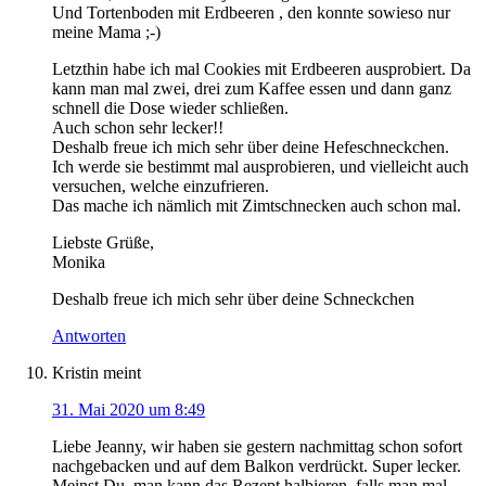
Und Tortenboden mit Erdbeeren , den konnte sowieso nur
meine Mama ;-)
Letzthin habe ich mal Cookies mit Erdbeeren ausprobiert. Da
kann man mal zwei, drei zum Kaffee essen und dann ganz
schnell die Dose wieder schließen.
Auch schon sehr lecker!!
Deshalb freue ich mich sehr über deine Hefeschneckchen.
Ich werde sie bestimmt mal ausprobieren, und vielleicht auch
versuchen, welche einzufrieren.
Das mache ich nämlich mit Zimtschnecken auch schon mal.
Liebste Grüße,
Monika
Deshalb freue ich mich sehr über deine Schneckchen
Antworten
Kristin
meint
31. Mai 2020 um 8:49
Liebe Jeanny, wir haben sie gestern nachmittag schon sofort
nachgebacken und auf dem Balkon verdrückt. Super lecker.
Meinst Du, man kann das Rezept halbieren, falls man mal