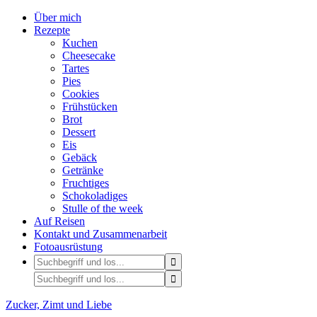
Über mich
Rezepte
Kuchen
Cheesecake
Tartes
Pies
Cookies
Frühstücken
Brot
Dessert
Eis
Gebäck
Getränke
Fruchtiges
Schokoladiges
Stulle of the week
Auf Reisen
Kontakt und Zusammenarbeit
Fotoausrüstung
Zucker, Zimt und Liebe