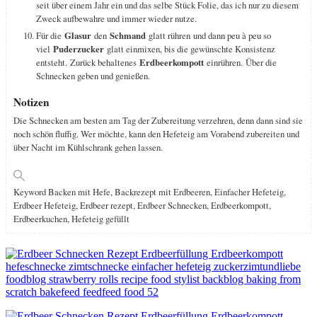
seit über einem Jahr ein und das selbe Stück Folie, das ich nur zu diesem
Zweck aufbewahre und immer wieder nutze.
Für die
Glasur
den
Schmand
glatt rühren und dann peu à peu so
viel
Puderzucker
glatt einmixen, bis die gewünschte Konsistenz
entsteht. Zurück behaltenes
Erdbeerkompott
einrühren. Über die
Schnecken geben und genießen.
Notizen
Die Schnecken am besten am Tag der Zubereitung verzehren, denn dann sind sie
noch schön fluffig. Wer möchte, kann den Hefeteig am Vorabend zubereiten und
über Nacht im Kühlschrank gehen lassen.
Keyword
Backen mit Hefe, Backrezept mit Erdbeeren, Einfacher Hefeteig,
Erdbeer Hefeteig, Erdbeer rezept, Erdbeer Schnecken, Erdbeerkompott,
Erdbeerkuchen, Hefeteig gefüllt