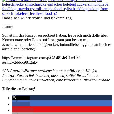
Habt einen wundervollen und leckeren Tag
Jeanny
Solltet Ihr das Rezept ausprobiert haben, freue ich mich dolle über
Kommentare oder Fotos auf Instagram (am besten mit
#zuckerzimtundliebe und @zuckerzimtundliebe taggen, damit ich es
auch nicht übersehe).
https://www.instagram.com/p/CA4814eC1wU/?
igshid=2ddoc9812aky
*Als Amazon-Partner verdiene ich an qualifizierten Käufen.
Amazon Partnerlink bedeutet, dass ich, solltet Ihr auf meine
Empfehlung hin etwas erwerben, eine klitzekleine Provision erhalte.
Teile diesen Beitrag!
twittern
teilen
merken