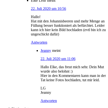
Elke Lehr
meint
22. Juli 2020 um 10:56
Hallo!
Hat mit den Johannisbeeren und mehr Menge an
Füllung besser funktioniert als befürchtet. Leider
kann ich hier kein Bild hochladen (evtl bin ich zu
ungeschickt dafür)
Antworten
Jeanny
meint
22. Juli 2020 um 11:06
Hallo Elke, das freut mich sehr. Dein Mut
wurde also belohnt :)
Hier in den Kommentaren kann man in der
Tat keine Fotos hochladen, tut mir leid.
LG
Jeanny
Antworten