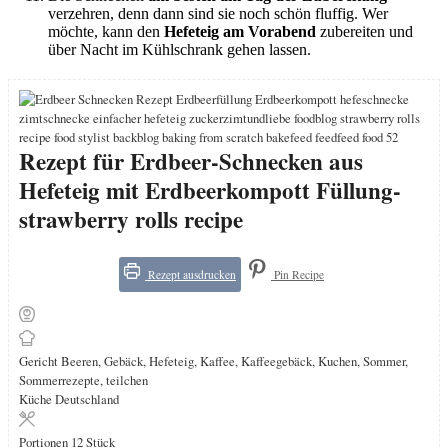
verzehren, denn dann sind sie noch schön fluffig. Wer
möchte, kann den
Hefeteig am Vorabend
zubereiten und
über Nacht im Kühlschrank gehen lassen.
Rezept für Erdbeer-Schnecken aus
Hefeteig mit Erdbeerkompott Füllung-
strawberry rolls recipe
Rezept ausdrucken
Pin Recipe
Gericht
Beeren, Gebäck, Hefeteig, Kaffee, Kaffeegebäck, Kuchen, Sommer,
Sommerrezepte, teilchen
Küche
Deutschland
Portionen
12
Stück