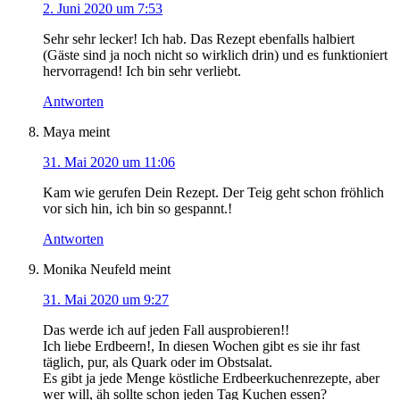
2. Juni 2020 um 7:53
Sehr sehr lecker! Ich hab. Das Rezept ebenfalls halbiert
(Gäste sind ja noch nicht so wirklich drin) und es funktioniert
hervorragend! Ich bin sehr verliebt.
Antworten
Maya
meint
31. Mai 2020 um 11:06
Kam wie gerufen Dein Rezept. Der Teig geht schon fröhlich
vor sich hin, ich bin so gespannt.!
Antworten
Monika Neufeld
meint
31. Mai 2020 um 9:27
Das werde ich auf jeden Fall ausprobieren!!
Ich liebe Erdbeern!, In diesen Wochen gibt es sie ihr fast
täglich, pur, als Quark oder im Obstsalat.
Es gibt ja jede Menge köstliche Erdbeerkuchenrezepte, aber
wer will, äh sollte schon jeden Tag Kuchen essen?