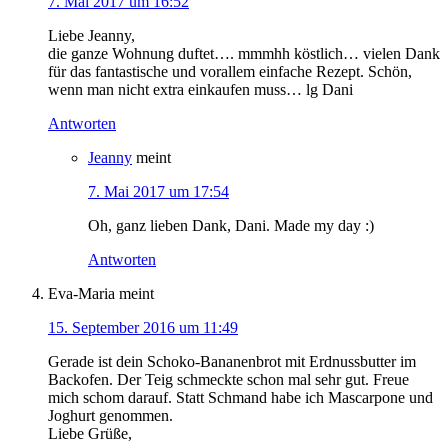
7. Mai 2017 um 16:52
Liebe Jeanny,
die ganze Wohnung duftet…. mmmhh köstlich… vielen Dank
für das fantastische und vorallem einfache Rezept. Schön,
wenn man nicht extra einkaufen muss… lg Dani
Antworten
Jeanny
meint
7. Mai 2017 um 17:54
Oh, ganz lieben Dank, Dani. Made my day :)
Antworten
Eva-Maria
meint
15. September 2016 um 11:49
Gerade ist dein Schoko-Bananenbrot mit Erdnussbutter im
Backofen. Der Teig schmeckte schon mal sehr gut. Freue
mich schom darauf. Statt Schmand habe ich Mascarpone und
Joghurt genommen.
Liebe Grüße,