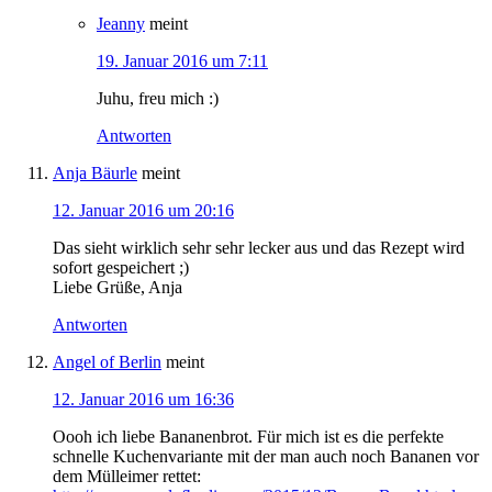
Jeanny
meint
19. Januar 2016 um 7:11
Juhu, freu mich :)
Antworten
Anja Bäurle
meint
12. Januar 2016 um 20:16
Das sieht wirklich sehr sehr lecker aus und das Rezept wird
sofort gespeichert ;)
Liebe Grüße, Anja
Antworten
Angel of Berlin
meint
12. Januar 2016 um 16:36
Oooh ich liebe Bananenbrot. Für mich ist es die perfekte
schnelle Kuchenvariante mit der man auch noch Bananen vor
dem Mülleimer rettet: