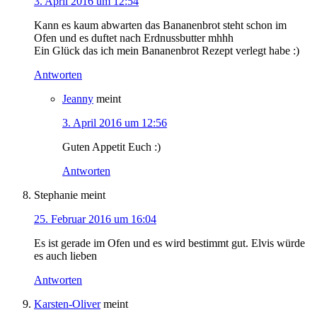
3. April 2016 um 12:54
Kann es kaum abwarten das Bananenbrot steht schon im
Ofen und es duftet nach Erdnussbutter mhhh
Ein Glück das ich mein Bananenbrot Rezept verlegt habe :)
Antworten
Jeanny
meint
3. April 2016 um 12:56
Guten Appetit Euch :)
Antworten
Stephanie
meint
25. Februar 2016 um 16:04
Es ist gerade im Ofen und es wird bestimmt gut. Elvis würde
es auch lieben
Antworten
Karsten-Oliver
meint