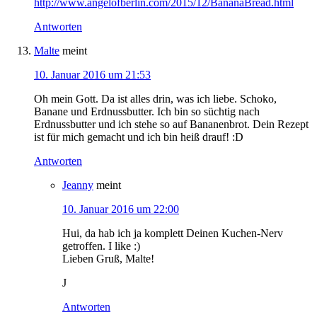
http://www.angelofberlin.com/2015/12/BananaBread.html
Antworten
Malte
meint
10. Januar 2016 um 21:53
Oh mein Gott. Da ist alles drin, was ich liebe. Schoko,
Banane und Erdnussbutter. Ich bin so süchtig nach
Erdnussbutter und ich stehe so auf Bananenbrot. Dein Rezept
ist für mich gemacht und ich bin heiß drauf! :D
Antworten
Jeanny
meint
10. Januar 2016 um 22:00
Hui, da hab ich ja komplett Deinen Kuchen-Nerv
getroffen. I like :)
Lieben Gruß, Malte!
J
Antworten