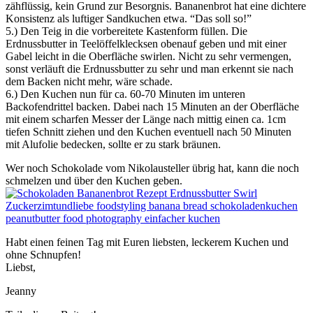
zähflüssig, kein Grund zur Besorgnis. Bananenbrot hat eine dichtere
Konsistenz als luftiger Sandkuchen etwa. “Das soll so!”
5.) Den Teig in die vorbereitete Kastenform füllen. Die
Erdnussbutter in Teelöffelklecksen obenauf geben und mit einer
Gabel leicht in die Oberfläche swirlen. Nicht zu sehr vermengen,
sonst verläuft die Erdnussbutter zu sehr und man erkennt sie nach
dem Backen nicht mehr, wäre schade.
6.) Den Kuchen nun für ca. 60-70 Minuten im unteren
Backofendrittel backen. Dabei nach 15 Minuten an der Oberfläche
mit einem scharfen Messer der Länge nach mittig einen ca. 1cm
tiefen Schnitt ziehen und den Kuchen eventuell nach 50 Minuten
mit Alufolie bedecken, sollte er zu stark bräunen.
Wer noch Schokolade vom Nikolausteller übrig hat, kann die noch
schmelzen und über den Kuchen geben.
Habt einen feinen Tag mit Euren liebsten, leckerem Kuchen und
ohne Schnupfen!
Liebst,
Jeanny