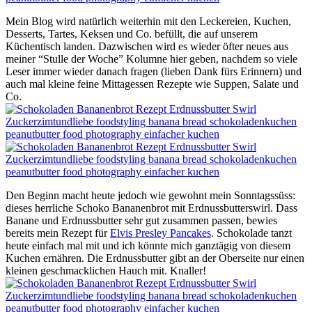
Mein Blog wird natürlich weiterhin mit den Leckereien, Kuchen,
Desserts, Tartes, Keksen und Co. befüllt, die auf unserem
Küchentisch landen. Dazwischen wird es wieder öfter neues aus
meiner “Stulle der Woche” Kolumne hier geben, nachdem so viele
Leser immer wieder danach fragen (lieben Dank fürs Erinnern) und
auch mal kleine feine Mittagessen Rezepte wie Suppen, Salate und
Co.
Den Beginn macht heute jedoch wie gewohnt mein Sonntagssüss:
dieses herrliche Schoko Bananenbrot mit Erdnussbutterswirl. Dass
Banane und Erdnussbutter sehr gut zusammen passen, bewies
bereits mein Rezept für
Elvis Presley Pancakes
. Schokolade tanzt
heute einfach mal mit und ich könnte mich ganztägig von diesem
Kuchen ernähren. Die Erdnussbutter gibt an der Oberseite nur einen
kleinen geschmacklichen Hauch mit. Knaller!