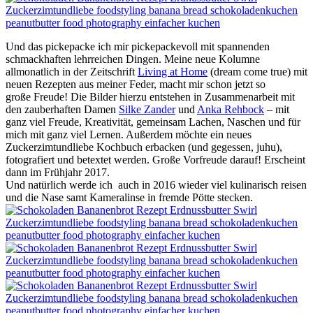
Und das pickepacke ich mir pickepackevoll mit spannenden
schmackhaften lehrreichen Dingen. Meine neue Kolumne
allmonatlich in der Zeitschrift
Living at Home
(dream come true) mit
neuen Rezepten aus meiner Feder, macht mir schon jetzt so
große Freude! Die Bilder hierzu entstehen in Zusammenarbeit mit
den zauberhaften Damen
Silke Zander
und
Anka Rehbock
– mit
ganz viel Freude, Kreativität, gemeinsam Lachen, Naschen und für
mich mit ganz viel Lernen. Außerdem möchte ein neues
Zuckerzimtundliebe Kochbuch erbacken (und gegessen, juhu),
fotografiert und betextet werden. Große Vorfreude darauf! Erscheint
dann im Frühjahr 2017.
Und natürlich werde ich auch in 2016 wieder viel kulinarisch reisen
und die Nase samt Kameralinse in fremde Pötte stecken.