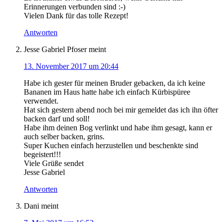
Erinnerungen verbunden sind :-)
Vielen Dank für das tolle Rezept!
Antworten
Jesse Gabriel Pfoser
meint
13. November 2017 um 20:44
Habe ich gester für meinen Bruder gebacken, da ich keine
Bananen im Haus hatte habe ich einfach Kürbispüree
verwendet.
Hat sich gestern abend noch bei mir gemeldet das ich ihn öfter
backen darf und soll!
Habe ihm deinen Bog verlinkt und habe ihm gesagt, kann er
auch selber backen, grins.
Super Kuchen einfach herzustellen und beschenkte sind
begeistert!!!
Viele Grüße sendet
Jesse Gabriel
Antworten
Dani
meint