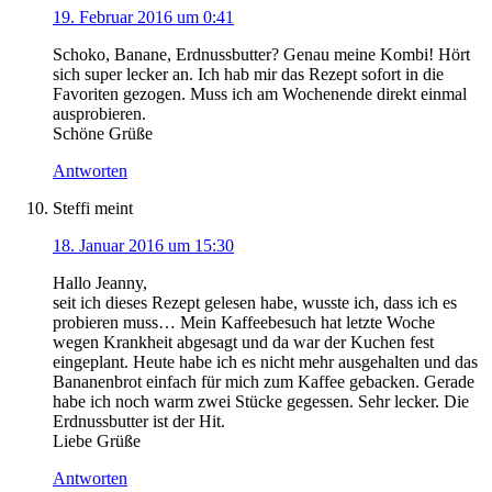
19. Februar 2016 um 0:41
Schoko, Banane, Erdnussbutter? Genau meine Kombi! Hört
sich super lecker an. Ich hab mir das Rezept sofort in die
Favoriten gezogen. Muss ich am Wochenende direkt einmal
ausprobieren.
Schöne Grüße
Antworten
Steffi
meint
18. Januar 2016 um 15:30
Hallo Jeanny,
seit ich dieses Rezept gelesen habe, wusste ich, dass ich es
probieren muss… Mein Kaffeebesuch hat letzte Woche
wegen Krankheit abgesagt und da war der Kuchen fest
eingeplant. Heute habe ich es nicht mehr ausgehalten und das
Bananenbrot einfach für mich zum Kaffee gebacken. Gerade
habe ich noch warm zwei Stücke gegessen. Sehr lecker. Die
Erdnussbutter ist der Hit.
Liebe Grüße
Antworten