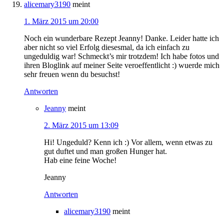
alicemary3190
meint
1. März 2015 um 20:00
Noch ein wunderbare Rezept Jeanny! Danke. Leider hatte ich
aber nicht so viel Erfolg diesesmal, da ich einfach zu
ungeduldig war! Schmeckt’s mir trotzdem! Ich habe fotos und
ihren Bloglink auf meiner Seite veroeffentlicht :) wuerde mich
sehr freuen wenn du besuchst!
Antworten
Jeanny
meint
2. März 2015 um 13:09
Hi! Ungeduld? Kenn ich :) Vor allem, wenn etwas zu
gut duftet und man großen Hunger hat.
Hab eine feine Woche!
Jeanny
Antworten
alicemary3190
meint