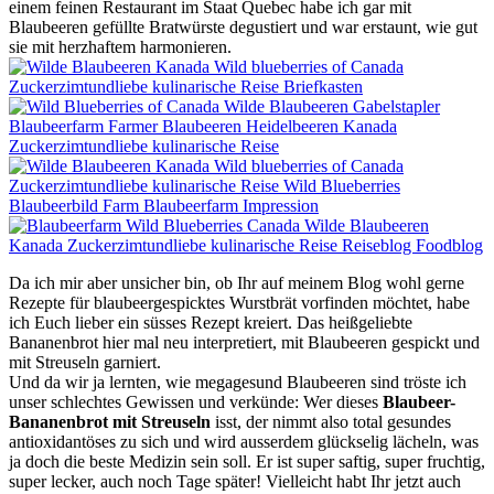
einem feinen Restaurant im Staat Quebec habe ich gar mit
Blaubeeren gefüllte Bratwürste degustiert und war erstaunt, wie gut
sie mit herzhaftem harmonieren.
Da ich mir aber unsicher bin, ob Ihr auf meinem Blog wohl gerne
Rezepte für blaubeergespicktes Wurstbrät vorfinden möchtet, habe
ich Euch lieber ein süsses Rezept kreiert. Das heißgeliebte
Bananenbrot hier mal neu interpretiert, mit Blaubeeren gespickt und
mit Streuseln garniert.
Und da wir ja lernten, wie megagesund Blaubeeren sind tröste ich
unser schlechtes Gewissen und verkünde: Wer dieses
Blaubeer-
Bananenbrot mit Streuseln
isst, der nimmt also total gesundes
antioxidantöses zu sich und wird ausserdem glückselig lächeln, was
ja doch die beste Medizin sein soll. Er ist super saftig, super fruchtig,
super lecker, auch noch Tage später! Vielleicht habt Ihr jetzt auch