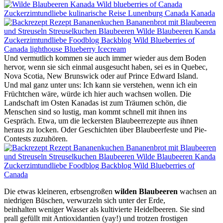
Und vermutlich kommen sie auch immer wieder aus dem Boden
hervor, wenn sie sich einmal ausgesucht haben, sei es in Quebec,
Nova Scotia, New Brunswick oder auf Prince Edward Island.
Und mal ganz unter uns: Ich kann sie verstehen, wenn ich ein
Früchtchen wäre, würde ich hier auch wachsen wollen. Die
Landschaft im Osten Kanadas ist zum Träumen schön, die
Menschen sind so lustig, man kommt schnell mit ihnen ins
Gespräch. Etwa, um die leckersten Blaubeerrezepte aus ihnen
heraus zu locken. Oder Geschichten über Blaubeerfeste und Pie-
Contests zuzuhören.
Die etwas kleineren, erbsengroßen
wilden Blaubeeren
wachsen an
niedrigen Büschen, verwurzeln sich unter der Erde,
beinhalten weniger Wasser als kultivierte Heidelbeeren. Sie sind
prall gefüllt mit Antioxidantien (yay!) und trotzen frostigen