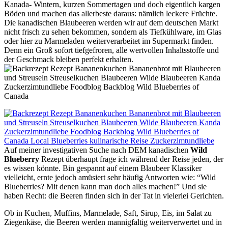
Kanada- Wintern, kurzen Sommertagen und doch eigentlich kargen
Böden und machen das allerbeste daraus: nämlich leckere Früchte.
Die kanadischen Blaubeeren werden wir auf dem deutschen Markt
nicht frisch zu sehen bekommen, sondern als Tiefkühlware, im Glas
oder hier zu Marmeladen weiterverarbeitet im Supermarkt finden.
Denn ein Groß sofort tiefgefroren, alle wertvollen Inhaltsstoffe und
der Geschmack bleiben perfekt erhalten.
Auf meiner investigativen Suche nach DEM kanadischen
Wild
Blueberry
Rezept überhaupt frage ich während der Reise jeden, der
es wissen könnte. Bin gespannt auf einem Blaubeer Klassiker
vielleicht, ernte jedoch amüsiert sehr häufig Antworten wie: “Wild
Blueberries? Mit denen kann man doch alles machen!” Und sie
haben Recht: die Beeren finden sich in der Tat in vielerlei Gerichten.
Ob in Kuchen, Muffins, Marmelade, Saft, Sirup, Eis, im Salat zu
Ziegenkäse, die Beeren werden mannigfaltig weiterverwertet und in