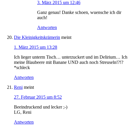
3. März 2015 um 12:46
Ganz genau! Danke schoen, wuensche ich dir
auch!
Antworten
Die Kleinigkeitskrämerin
meint
1. März 2015 um 13:28
Ich lieger unterm Tisch… unterzuckert und im Delirium… Ich
meine Blaubeere mit Banane UND auch noch Streuseln!?!?
*schleck
Antworten
Reni
meint
27. Februar 2015 um 8:52
Beeindruckend und lecker ;-)
LG, Reni
Antworten