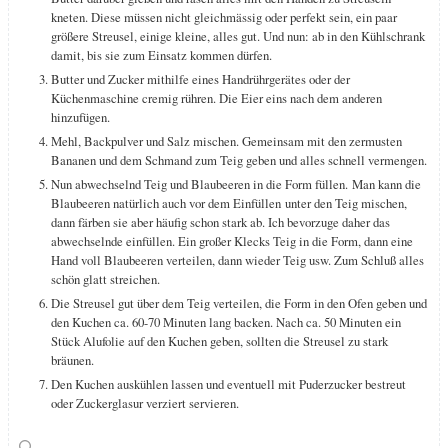
kneten. Diese müssen nicht gleichmässig oder perfekt sein, ein paar
größere Streusel, einige kleine, alles gut. Und nun: ab in den Kühlschrank
damit, bis sie zum Einsatz kommen dürfen.
Butter und Zucker mithilfe eines Handrührgerätes oder der
Küchenmaschine cremig rühren. Die Eier eins nach dem anderen
hinzufügen.
Mehl, Backpulver und Salz mischen. Gemeinsam mit den zermusten
Bananen und dem Schmand zum Teig geben und alles schnell vermengen.
Nun abwechselnd Teig und Blaubeeren in die Form füllen. Man kann die
Blaubeeren natürlich auch vor dem Einfüllen unter den Teig mischen,
dann färben sie aber häufig schon stark ab. Ich bevorzuge daher das
abwechselnde einfüllen. Ein großer Klecks Teig in die Form, dann eine
Hand voll Blaubeeren verteilen, dann wieder Teig usw. Zum Schluß alles
schön glatt streichen.
Die Streusel gut über dem Teig verteilen, die Form in den Ofen geben und
den Kuchen ca. 60-70 Minuten lang backen. Nach ca. 50 Minuten ein
Stück Alufolie auf den Kuchen geben, sollten die Streusel zu stark
bräunen.
Den Kuchen auskühlen lassen und eventuell mit Puderzucker bestreut
oder Zuckerglasur verziert servieren.