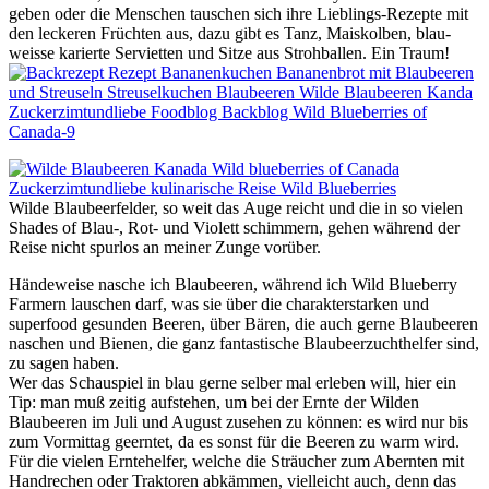
geben oder die Menschen tauschen sich ihre Lieblings-Rezepte mit
den leckeren Früchten aus, dazu gibt es Tanz, Maiskolben, blau-
weisse karierte Servietten und Sitze aus Strohballen. Ein Traum!
Wilde Blaubeerfelder, so weit das Auge reicht und die in so vielen
Shades of Blau-, Rot- und Violett schimmern, gehen während der
Reise nicht spurlos an meiner Zunge vorüber.
Händeweise nasche ich Blaubeeren, während ich Wild Blueberry
Farmern lauschen darf, was sie über die charakterstarken und
superfood gesunden Beeren, über Bären, die auch gerne Blaubeeren
naschen und Bienen, die ganz fantastische Blaubeerzuchthelfer sind,
zu sagen haben.
Wer das Schauspiel in blau gerne selber mal erleben will, hier ein
Tip: man muß zeitig aufstehen, um bei der Ernte der Wilden
Blaubeeren im Juli und August zusehen zu können: es wird nur bis
zum Vormittag geerntet, da es sonst für die Beeren zu warm wird.
Für die vielen Erntehelfer, welche die Sträucher zum Abernten mit
Handrechen oder Traktoren abkämmen, vielleicht auch, denn das