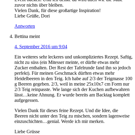
zuvor nichts über bleiben.
Vielen Dank, für diese großartige Inspiration!
Liebe Grüße, Dori
Antworten
Bettina
meint
4. September 2016 um 9:04
Ein weiteres sehr leckeres und unkompliziertes Rezept. Saftig,
nicht zu süss (ein Mitesser meinte, er dürfte etwas mehr
Zucker enthalten. Der Rest der Tafelrunde fand ihn so jedoch
perfekt). Für meinen Geschmack dürften etwas mehr
Heidelbeeren in den Teig. Ich habe auf 2/3 der Teigmasse 100
g Beeren gegeben. 2/3, weil in meine 25x10x7 cm Form nur
2/3 Teig reinpasste. Wie lange sich der Kuchen aufbewahren
lässt…keine Ahnung. Er wurde bereits am Backtag komplett
aufgegessen.
Vielen Dank für dieses feine Rezept. Und die Idee, die
Beeren nicht unter den Teig zu mischen, sondern lagenweise
einzuschichten…genial. Werde ich mir merken.
Liebe Grüsse