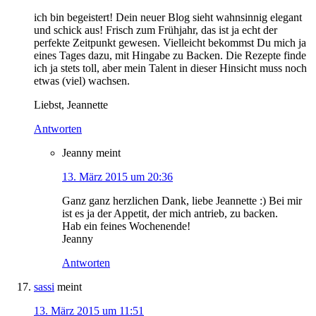
ich bin begeistert! Dein neuer Blog sieht wahnsinnig elegant
und schick aus! Frisch zum Frühjahr, das ist ja echt der
perfekte Zeitpunkt gewesen. Vielleicht bekommst Du mich ja
eines Tages dazu, mit Hingabe zu Backen. Die Rezepte finde
ich ja stets toll, aber mein Talent in dieser Hinsicht muss noch
etwas (viel) wachsen.
Liebst, Jeannette
Antworten
Jeanny
meint
13. März 2015 um 20:36
Ganz ganz herzlichen Dank, liebe Jeannette :) Bei mir
ist es ja der Appetit, der mich antrieb, zu backen.
Hab ein feines Wochenende!
Jeanny
Antworten
sassi
meint
13. März 2015 um 11:51