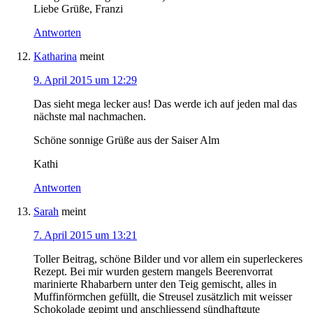
Liebe Grüße, Franzi
Antworten
Katharina
meint
9. April 2015 um 12:29
Das sieht mega lecker aus! Das werde ich auf jeden mal das
nächste mal nachmachen.
Schöne sonnige Grüße aus der Saiser Alm
Kathi
Antworten
Sarah
meint
7. April 2015 um 13:21
Toller Beitrag, schöne Bilder und vor allem ein superleckeres
Rezept. Bei mir wurden gestern mangels Beerenvorrat
marinierte Rhabarbern unter den Teig gemischt, alles in
Muffinförmchen gefüllt, die Streusel zusätzlich mit weisser
Schokolade gepimt und anschliessend sündhaftgute