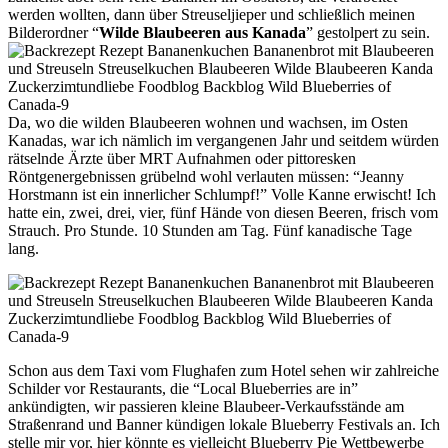
werden wollten, dann über Streuseljieper und schließlich meinen
Bilderordner “
Wilde Blaubeeren aus Kanada
” gestolpert zu sein.
Da, wo die wilden Blaubeeren wohnen und wachsen, im Osten
Kanadas, war ich nämlich im vergangenen Jahr und seitdem würden
rätselnde Ärzte über MRT Aufnahmen oder pittoresken
Röntgenergebnissen grübelnd wohl verlauten müssen: “Jeanny
Horstmann ist ein innerlicher Schlumpf!” Volle Kanne erwischt! Ich
hatte ein, zwei, drei, vier, fünf Hände von diesen Beeren, frisch vom
Strauch. Pro Stunde. 10 Stunden am Tag. Fünf kanadische Tage
lang.
Schon aus dem Taxi vom Flughafen zum Hotel sehen wir zahlreiche
Schilder vor Restaurants, die “Local Blueberries are in”
ankündigten, wir passieren kleine Blaubeer-Verkaufsstände am
Straßenrand und Banner kündigen lokale Blueberry Festivals an. Ich
stelle mir vor, hier könnte es vielleicht Blueberry Pie Wettbewerbe