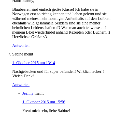
Hallo Jeanny,
Blaubeeren sind einfach große Klasse! Ich habe sie in
Norwegen erst so richtig kennen und lieben gelernt und sie
während meines mehrmonatigen Aufenthalts auf den Lofoten
ebenfalls wild gesammelt. Seitdem sind sie eine meiner
heimlichen Leidenschaften :D Was man auch teilweise auf
meinem Blog wiederfindet anhand Rezepten oder Büchern ;)
Herzlichste Grüße <3
Antworten
Sabine
meint
1. Oktober 2015 um 13:14
Nachgebacken und für super befunden! Wirklich lecker!!
Vielen Dank!
Antworten
Jeanny
meint
1. Oktober 2015 um 15:56
Freut mich sehr, liebe Sabine!