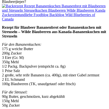
Blaubeerjieper?
Rezept für Blaubeer Bananenbrot oder Bananenkuchen mit
Streuseln – Wilde Blaubeeren aus Kanada-Bananenkuchen mit
Streuseln
Für den Bananenkuchen:
175 g weiche Butter
200g Zucker
3 Eier (Gr. M)
350g Mehl
1/2 Packg. Backpulver (entspricht ca. 8g)
1 Prise Salz
2 große, sehr reife Bananen (ca. 400g), mit einer Gabel zermust
2 EL Schmand
100g Blaubeeren (TK, unaufgetaut! oder frisch)
Für die Streusel:
90g Butter, geschmolzen, kurz abgekühlt
150g Mehl
50g Zucker