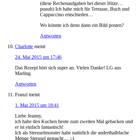
(diese Rechenaufgaben bei dieser Hitze…
puuuh) Ich habe mich für Terrasse, Buch und
Cappuccino entschieden…
Wo könnte ich denn dann ein Bild posten?
Antworten
Charlotte
meint
24. Mai 2015 um 17:46
Das Rezept hört sich super an. Vielen Danke! LG aus
Marling
Antworten
Franzi
meint
1. Mai 2015 um 18:41
Liebe Jeanny,
ich habe den Kuchen heute zum zweiten Mal gebacken und
er ist einfach fantastisch!
Ich als Streuselmonster habe natürlich die anderthalbfache
Menge Streusel gemacht… :-)