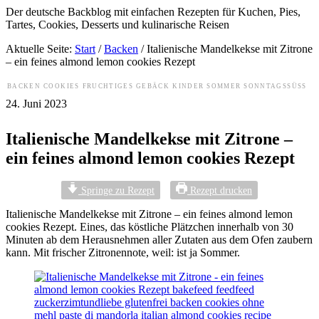
Der deutsche Backblog mit einfachen Rezepten für Kuchen, Pies,
Tartes, Cookies, Desserts und kulinarische Reisen
Aktuelle Seite:
Start
/
Backen
/
Italienische Mandelkekse mit Zitrone
– ein feines almond lemon cookies Rezept
BACKEN
COOKIES
FRUCHTIGES
GEBÄCK
KINDER
SOMMER
SONNTAGSSÜSS
24. Juni 2023
Italienische Mandelkekse mit Zitrone –
ein feines almond lemon cookies Rezept
Springe zu Rezept
Rezept drucken
Italienische Mandelkekse mit Zitrone – ein feines almond lemon
cookies Rezept. Eines, das köstliche Plätzchen innerhalb von 30
Minuten ab dem Herausnehmen aller Zutaten aus dem Ofen zaubern
kann. Mit frischer Zitronennote, weil: ist ja Sommer.