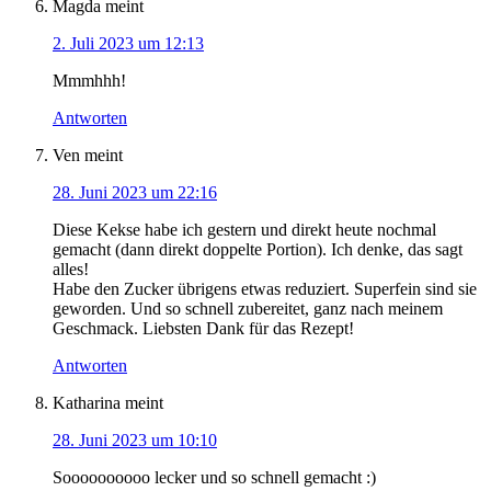
Magda
meint
2. Juli 2023 um 12:13
Mmmhhh!
Antworten
Ven
meint
28. Juni 2023 um 22:16
Diese Kekse habe ich gestern und direkt heute nochmal
gemacht (dann direkt doppelte Portion). Ich denke, das sagt
alles!
Habe den Zucker übrigens etwas reduziert. Superfein sind sie
geworden. Und so schnell zubereitet, ganz nach meinem
Geschmack. Liebsten Dank für das Rezept!
Antworten
Katharina
meint
28. Juni 2023 um 10:10
Soooooooooo lecker und so schnell gemacht :)