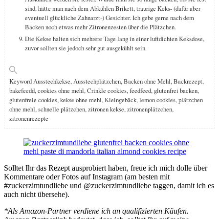
sind, hätte man nach dem Abkühlen Brikett, traurige Keks- (dafür aber
eventuell glückliche Zahnarzt-) Gesichter. Ich gebe gerne nach dem
Backen noch etwas mehr Zitronenzesten über die Plätzchen.
Die Kekse halten sich mehrere Tage lang in einer luftdichten Keksdose,
zuvor sollten sie jedoch sehr gut ausgekühlt sein.
Keyword
Ausstechkekse, Ausstechplätzchen, Backen ohne Mehl, Backrezept,
bakefeedd, cookies ohne mehl, Crinkle cookies, feedfeed, glutenfrei backen,
glutenfreie cookies, kekse ohne mehl, Kleingebäck, lemon cookies, plätzchen
ohne mehl, schnelle plätzchen, zitronen kekse, zitronenplätzchen,
zitronenrezepte
Solltet Ihr das Rezept ausprobiert haben, freue ich mich dolle über
Kommentare oder Fotos auf Instagram (am besten mit
#zuckerzimtundliebe und @zuckerzimtundliebe taggen, damit ich es
auch nicht übersehe).
*Als Amazon-Partner verdiene ich an qualifizierten Käufen.