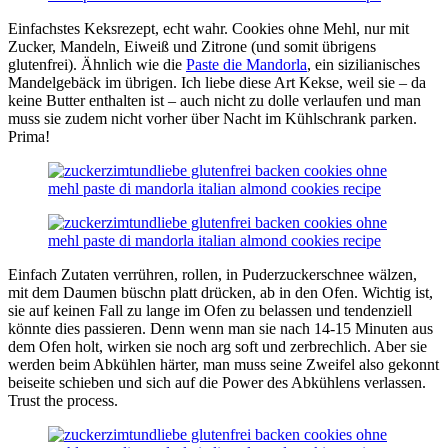
Einfachstes Keksrezept, echt wahr. Cookies ohne Mehl, nur mit
Zucker, Mandeln, Eiweiß und Zitrone (und somit übrigens
glutenfrei). Ähnlich wie die
Paste die Mandorla
, ein sizilianisches
Mandelgebäck im übrigen. Ich liebe diese Art Kekse, weil sie – da
keine Butter enthalten ist – auch nicht zu dolle verlaufen und man
muss sie zudem nicht vorher über Nacht im Kühlschrank parken.
Prima!
Einfach Zutaten verrühren, rollen, in Puderzuckerschnee wälzen,
mit dem Daumen büschn platt drücken, ab in den Ofen. Wichtig ist,
sie auf keinen Fall zu lange im Ofen zu belassen und tendenziell
könnte dies passieren. Denn wenn man sie nach 14-15 Minuten aus
dem Ofen holt, wirken sie noch arg soft und zerbrechlich. Aber sie
werden beim Abkühlen härter, man muss seine Zweifel also gekonnt
beiseite schieben und sich auf die Power des Abkühlens verlassen.
Trust the process.