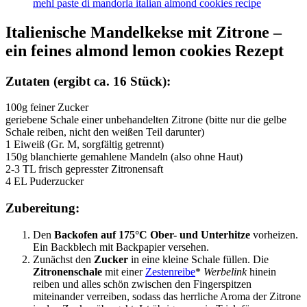
Italienische Mandelkekse mit Zitrone –
ein feines almond lemon cookies Rezept
Zutaten (ergibt ca. 16 Stück):
100g feiner Zucker
geriebene Schale einer unbehandelten Zitrone (bitte nur die gelbe
Schale reiben, nicht den weißen Teil darunter)
1 Eiweiß (Gr. M, sorgfältig getrennt)
150g blanchierte gemahlene Mandeln (also ohne Haut)
2-3 TL frisch gepresster Zitronensaft
4 EL Puderzucker
Zubereitung:
Den
Backofen auf 175°C Ober- und Unterhitze
vorheizen.
Ein Backblech mit Backpapier versehen.
Zunächst den
Zucker
in eine kleine Schale füllen. Die
Zitronenschale
mit einer
Zestenreibe
*
Werbelink
hinein
reiben und alles schön zwischen den Fingerspitzen
miteinander verreiben, sodass das herrliche Aroma der Zitrone