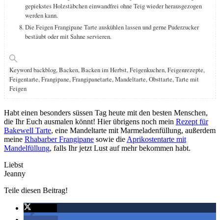
gepiekstes Holzstäbchen einwandfrei ohne Teig wieder herausgezogen
werden kann.
Die Feigen Frangipane Tarte auskühlen lassen und gerne Puderzucker
bestäubt oder mit Sahne servieren.
Keyword
backblog, Backen, Backen im Herbst, Feigenkuchen, Feigenrezepte,
Feigentarte, Frangipane, Frangipanetarte, Mandeltarte, Obsttarte, Tarte mit
Feigen
Habt einen besonders süssen Tag heute mit den besten Menschen,
die Ihr Euch ausmalen könnt! Hier übrigens noch mein
Rezept für
Bakewell Tarte
, eine Mandeltarte mit Marmeladenfüllung, außerdem
meine
Rhabarber Frangipane
sowie die
Aprikostentarte mit
Mandelfüllung
, falls Ihr jetzt Lust auf mehr bekommen habt.
Liebst
Jeanny
Teile diesen Beitrag!
twittern
teilen