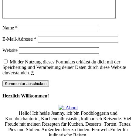
Name
*
E-Mail-Adresse
*
Website
Mit der Nutzung dieses Formulars erklärst du dich mit der
Speicherung und Verarbeitung deiner Daten durch diese Website
einverstanden.
*
Herzlich Willkommen!
Hello! Ich heiße Jeanny, ich bin Foodbloggerin und
Kochbuchautorin, Kuchenenthusiastin, kulinarisch Reisende. Viel
Freude mit meinen Rezepten für Kuchen, Desserts, Torten, Tartes,
Pies und Stullen. Außerdem hier zu finden: Fernweh-Futter für
kulinarische Reisen.