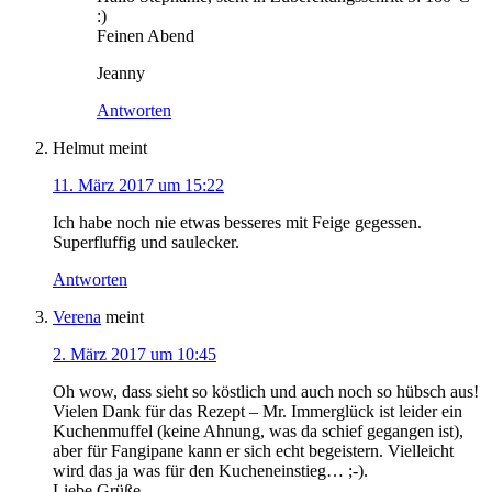
:)
Feinen Abend
Jeanny
Antworten
Helmut
meint
11. März 2017 um 15:22
Ich habe noch nie etwas besseres mit Feige gegessen.
Superfluffig und saulecker.
Antworten
Verena
meint
2. März 2017 um 10:45
Oh wow, dass sieht so köstlich und auch noch so hübsch aus!
Vielen Dank für das Rezept – Mr. Immerglück ist leider ein
Kuchenmuffel (keine Ahnung, was da schief gegangen ist),
aber für Fangipane kann er sich echt begeistern. Vielleicht
wird das ja was für den Kucheneinstieg… ;-).
Liebe Grüße