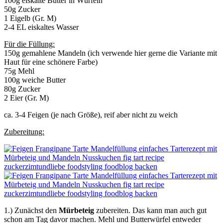
100g eiskalte Butter in Würfeln
50g Zucker
1 Eigelb (Gr. M)
2-4 EL eiskaltes Wasser
Für die Füllung:
150g gemahlene Mandeln (ich verwende hier gerne die Variante mit
Haut für eine schönere Farbe)
75g Mehl
100g weiche Butter
80g Zucker
2 Eier (Gr. M)
ca. 3-4 Feigen (je nach Größe), reif aber nicht zu weich
Zubereitung:
1.) Zunächst den
Mürbeteig
zubereiten. Das kann man auch gut
schon am Tag davor machen. Mehl und Butterwürfel entweder