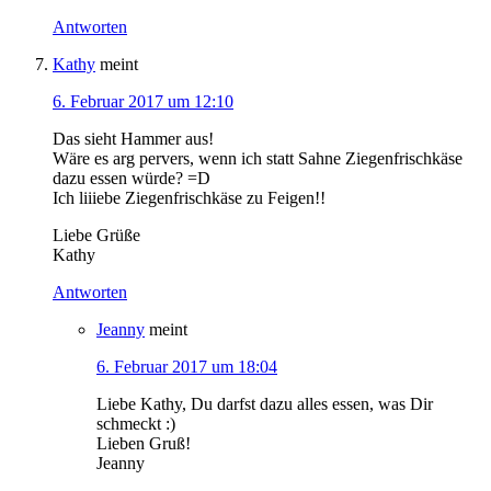
Antworten
Kathy
meint
6. Februar 2017 um 12:10
Das sieht Hammer aus!
Wäre es arg pervers, wenn ich statt Sahne Ziegenfrischkäse
dazu essen würde? =D
Ich liiiebe Ziegenfrischkäse zu Feigen!!
Liebe Grüße
Kathy
Antworten
Jeanny
meint
6. Februar 2017 um 18:04
Liebe Kathy, Du darfst dazu alles essen, was Dir
schmeckt :)
Lieben Gruß!
Jeanny