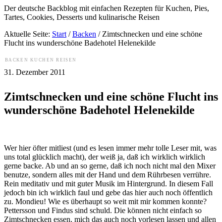
Der deutsche Backblog mit einfachen Rezepten für Kuchen, Pies,
Tartes, Cookies, Desserts und kulinarische Reisen
Aktuelle Seite:
Start
/
Backen
/
Zimtschnecken und eine schöne
Flucht ins wunderschöne Badehotel Helenekilde
BACKEN
KUCHEN
REISEN
31. Dezember 2011
Zimtschnecken und eine schöne Flucht ins
wunderschöne Badehotel Helenekilde
Wer hier öfter mitliest (und es lesen immer mehr tolle Leser mit, was
uns total glücklich macht), der weiß ja, daß ich wirklich wirklich
gerne backe. Ab und an so gerne, daß ich noch nicht mal den Mixer
benutze, sondern alles mit der Hand und dem Rührbesen verrühre.
Rein meditativ und mit guter Musik im Hintergrund. In diesem Fall
jedoch bin ich wirklich faul und gebe das hier auch noch öffentlich
zu. Mondieu! Wie es überhaupt so weit mit mir kommen konnte?
Pettersson und Findus sind schuld. Die können nicht einfach so
Zimtschnecken essen, mich das auch noch vorlesen lassen und allen