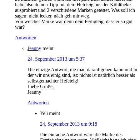
habe also deinen Tipp mit dem Hefeteig aus der Kühltheke
ausprobiert und 2 verschiedene Marken getestet. Was soll ich
sagen: nicht lecker, nääh geh mir weg.
Von welcher Marke war denn dein Fertigteig, dass er so gut
war?
Antworten
Jeanny
meint
24. September 2013 um 5:37
Die einzige Antwort, die man darauf geben kann und in
der wir uns einig sind, ist: nichts ist natürlich besser als
selbstgemachter Hefeteig!
Liebe Grüße,
Jeanny
Antworten
Yeli
meint
24. September 2013 um 9:18
Die einfache Antwort wäre die Marke des