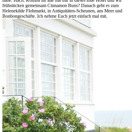
habe. Hach. Kommt ihr alle mit mir in dieses tolle Hotel und wir
frühstücken gemeinsam Cinnamon Buns? Danach geht es zum
Helenekilde Flohmarkt, in Antiquitäten-Scheunen, ans Meer und
Bonbongeschäfte. Ich nehme Euch jetzt einfach mal mit.