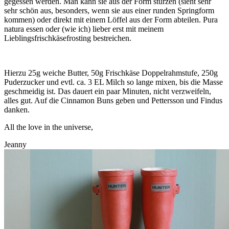
gegessen werden. Man kann sie aus der Form stürzen (sieht sehr
sehr schön aus, besonders, wenn sie aus einer runden Springform
kommen) oder direkt mit einem Löffel aus der Form abteilen. Pura
natura essen oder (wie ich) lieber erst mit meinem
Lieblingsfrischkäsefrosting bestreichen.
Hierzu 25g weiche Butter, 50g Frischkäse Doppelrahmstufe, 250g
Puderzucker und evtl. ca. 3 EL Milch so lange mixen, bis die Masse
geschmeidig ist. Das dauert ein paar Minuten, nicht verzweifeln,
alles gut. Auf die Cinnamon Buns geben und Pettersson und Findus
danken.
All the love in the universe,
Jeanny