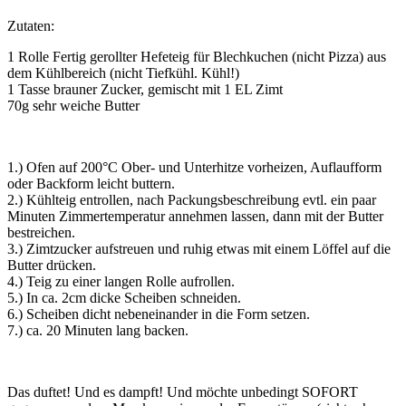
Zutaten:
1 Rolle Fertig gerollter Hefeteig für Blechkuchen (nicht Pizza) aus
dem Kühlbereich (nicht Tiefkühl. Kühl!)
1 Tasse brauner Zucker, gemischt mit 1 EL Zimt
70g sehr weiche Butter
1.) Ofen auf 200°C Ober- und Unterhitze vorheizen, Auflaufform
oder Backform leicht buttern.
2.) Kühlteig entrollen, nach Packungsbeschreibung evtl. ein paar
Minuten Zimmertemperatur annehmen lassen, dann mit der Butter
bestreichen.
3.) Zimtzucker aufstreuen und ruhig etwas mit einem Löffel auf die
Butter drücken.
4.) Teig zu einer langen Rolle aufrollen.
5.) In ca. 2cm dicke Scheiben schneiden.
6.) Scheiben dicht nebeneinander in die Form setzen.
7.) ca. 20 Minuten lang backen.
Das duftet! Und es dampft! Und möchte unbedingt SOFORT