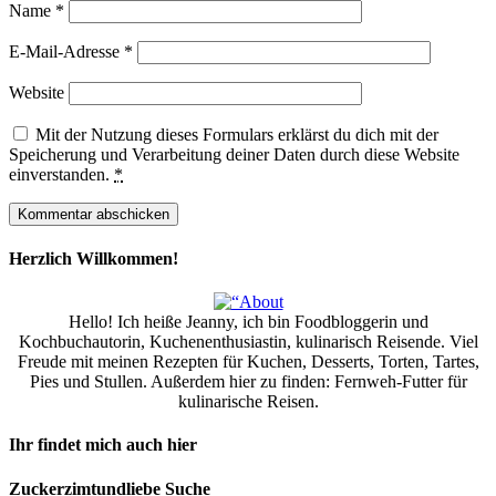
Name
*
E-Mail-Adresse
*
Website
Mit der Nutzung dieses Formulars erklärst du dich mit der
Speicherung und Verarbeitung deiner Daten durch diese Website
einverstanden.
*
Herzlich Willkommen!
Hello! Ich heiße Jeanny, ich bin Foodbloggerin und
Kochbuchautorin, Kuchenenthusiastin, kulinarisch Reisende. Viel
Freude mit meinen Rezepten für Kuchen, Desserts, Torten, Tartes,
Pies und Stullen. Außerdem hier zu finden: Fernweh-Futter für
kulinarische Reisen.
Ihr findet mich auch hier
Zuckerzimtundliebe Suche