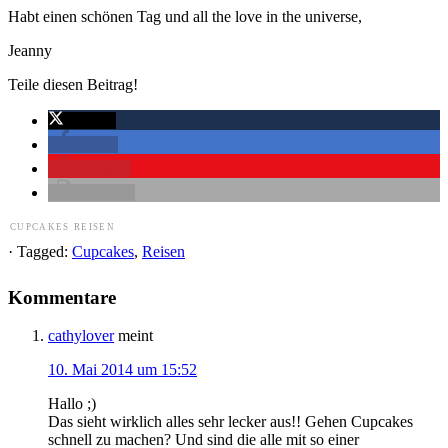
Habt einen schönen Tag und all the love in the universe,
Jeanny
Teile diesen Beitrag!
twittern
teilen
merken
drucken
CUPCAKES
REISEN
· Tagged:
Cupcakes
,
Reisen
Kommentare
cathylover
meint
10. Mai 2014 um 15:52
Hallo ;)
Das sieht wirklich alles sehr lecker aus!! Gehen Cupcakes
schnell zu machen? Und sind die alle mit so einer