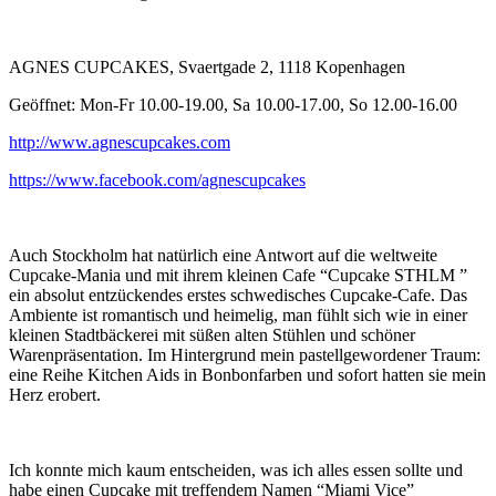
AGNES CUPCAKES, Svaertgade 2, 1118 Kopenhagen
Geöffnet: Mon-Fr 10.00-19.00, Sa 10.00-17.00, So 12.00-16.00
http://www.agnescupcakes.com
https://www.facebook.com/agnescupcakes
Auch Stockholm hat natürlich eine Antwort auf die weltweite
Cupcake-Mania und mit ihrem kleinen Cafe “Cupcake STHLM ”
ein absolut entzückendes erstes schwedisches Cupcake-Cafe. Das
Ambiente ist romantisch und heimelig, man fühlt sich wie in einer
kleinen Stadtbäckerei mit süßen alten Stühlen und schöner
Warenpräsentation. Im Hintergrund mein pastellgewordener Traum:
eine Reihe Kitchen Aids in Bonbonfarben und sofort hatten sie mein
Herz erobert.
Ich konnte mich kaum entscheiden, was ich alles essen sollte und
habe einen Cupcake mit treffendem Namen “Miami Vice”