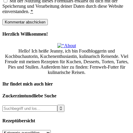
Mit der Nutzung dieses Formulars erklärst du dich mit der
Speicherung und Verarbeitung deiner Daten durch diese Website
einverstanden.
*
Herzlich Willkommen!
Hello! Ich heiße Jeanny, ich bin Foodbloggerin und
Kochbuchautorin, Kuchenenthusiastin, kulinarisch Reisende. Viel
Freude mit meinen Rezepten für Kuchen, Desserts, Torten, Tartes,
Pies und Stullen. Außerdem hier zu finden: Fernweh-Futter für
kulinarische Reisen.
Ihr findet mich auch hier
Zuckerzimtundliebe Suche
Rezeptübersicht
Rezeptübersicht