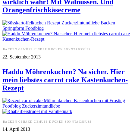
wirklich wahr! Mit Walnüssen. Und
Orangenfrischkäsecreme
BACKEN
GEMÜSE
KINDER
KUCHEN
SONNTAGSSÜSS
22. September 2013
Haddu Möhrenkuchen? Na sicher. Hier
mein liebstes carrot cake Kastenkuchen-
Rezept
BACKEN
GEBÄCK
GEMÜSE
KUCHEN
SONNTAGSSÜSS
14. April 2013