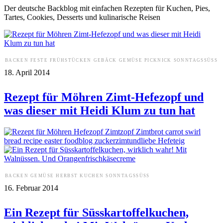
Der deutsche Backblog mit einfachen Rezepten für Kuchen, Pies,
Tartes, Cookies, Desserts und kulinarische Reisen
BACKEN
FESTE
FRÜHSTÜCKEN
GEBÄCK
GEMÜSE
PICKNICK
SONNTAGSSÜSS
18. April 2014
Rezept für Möhren Zimt-Hefezopf und
was dieser mit Heidi Klum zu tun hat
BACKEN
GEMÜSE
HERBST
KUCHEN
SONNTAGSSÜSS
16. Februar 2014
Ein Rezept für Süsskartoffelkuchen,