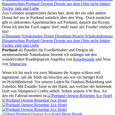
Aus Gründen ausgerechnet dieses hier, denn der ein oder andere
Donut lief uns in Portland natürlich über den Weg. Doch zunächst
gibt es pittoreskes Appetitmachen auf Portland, danach das Rezept.
Denn ich möchte Euch sagen: dort! muß! man! als! Foodie! einfach!
hin!
Portland
als Paradies für Foodliebhaber und Oregon als
atemberaubende Naturkulisse bereiste ich unlängst mit den
wundervollen Roadtripspezis Angelika von
Reisefreunde
und Nina
von
Smaracuja
.
Wenn ich bis noch vor zwei Monaten die Augen schloss und
tagträumte, sah die Stadt ein bisschen aus wie ein bärtiger Kerl
im Holzfällerhemd. Vor seinem Laden für Outdoor-Bekleidung und
Zubehör. Mit Emaille-Tasse in der Hand, aus welcher der betörende
Duft von Stumptown Coffee nebelt. Neben seinem VW Bus. An
den ein Fahrrad montiert ist.