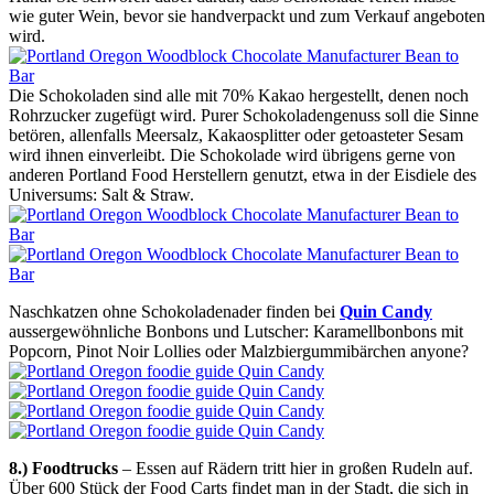
wie guter Wein, bevor sie handverpackt und zum Verkauf angeboten
wird.
Die Schokoladen sind alle mit 70% Kakao hergestellt, denen noch
Rohrzucker zugefügt wird. Purer Schokoladengenuss soll die Sinne
betören, allenfalls Meersalz, Kakaosplitter oder getoasteter Sesam
wird ihnen einverleibt. Die Schokolade wird übrigens gerne von
anderen Portland Food Herstellern genutzt, etwa in der Eisdiele des
Universums: Salt & Straw.
Naschkatzen ohne Schokoladenader finden bei
Quin Candy
aussergewöhnliche Bonbons und Lutscher: Karamellbonbons mit
Popcorn, Pinot Noir Lollies oder Malzbiergummibärchen anyone?
8.) Foodtrucks
– Essen auf Rädern tritt hier in großen Rudeln auf.
Über 600 Stück der Food Carts findet man in der Stadt, die sich in