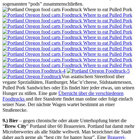
sogenannten “pods” zusammenschließen.
Von asiatischem Streetfood über
vegane Spezialitäten, Hamburger, Mac’n’cheese, Südstaatenessen,
Pulled Pork Sandwiches oder Eis findet hier jeder etwas, um seinen
Hunger zu stillen. Eine gute
Übersicht über die verschiedenen
Foodtrucks
und ihre Standorte findet man online oder folgt einfach
seiner Nase. Der nächste Wagen wartet bestimmt an einer
Straßenecke.
9.) Bier
– gegen chronische oder akute Unterhopfung bietet die
“
Brew City
” Portland über 60 Brauereien. Portland hat damit mehr
Microbreweries als alle Städte weltweit. Man bezeichnet die Stadt
daher auch gerne als “best city for happy hour”. Eine
Brauerei-