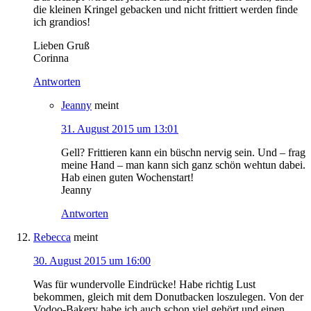
die kleinen Kringel gebacken und nicht frittiert werden finde
ich grandios!
Lieben Gruß
Corinna
Antworten
Jeanny
meint
31. August 2015 um 13:01
Gell? Frittieren kann ein büschn nervig sein. Und – frag
meine Hand – man kann sich ganz schön wehtun dabei.
Hab einen guten Wochenstart!
Jeanny
Antworten
Rebecca
meint
30. August 2015 um 16:00
Was für wundervolle Eindrücke! Habe richtig Lust
bekommen, gleich mit dem Donutbacken loszulegen. Von der
Vodoo-Bakery habe ich auch schon viel gehört und einen