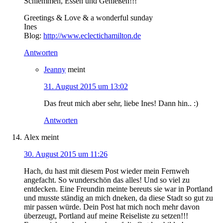
Schlemmen, Essen und Genießen!!!
Greetings & Love & a wonderful sunday
Ines
Blog:
http://www.eclectichamilton.de
Antworten
Jeanny
meint
31. August 2015 um 13:02
Das freut mich aber sehr, liebe Ines! Dann hin.. :)
Antworten
Alex
meint
30. August 2015 um 11:26
Hach, du hast mit diesem Post wieder mein Fernweh
angefacht. So wunderschön das alles! Und so viel zu
entdecken. Eine Freundin meinte bereuts sie war in Portland
und musste ständig an mich dneken, da diese Stadt so gut zu
mir passen würde. Dein Post hat mich noch mehr davon
überzeugt, Portland auf meine Reiseliste zu setzen!!!