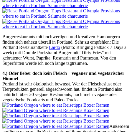
Burgerrestaurants mit hochwertigen und kreativen Hamburgern
finden sich nahezu überall in Portland. Sehr zu empfehlen: Die
Portland Restaurantkette
Lardo
(Motto: Bringing Fatback 7 Days a
week) mit Double Porkstrami Burger mit “Dirty Fries” mit
gebratener Wurst, Paprika, Rosmarin und Parmesan. Von den
Superfritten werde ich noch lange tagträumen.
4.) Oder lieber doch kein Fleisch – veganer und vegetarischer
Himmel
Portland ist sehr ökologisch bewusst. Wer der Fleischeslust oder
Tierprodukten generell abgeschworen hat, findet in Portland also
natürlich über 20 vegane Restaurants, noch mehr vegane oder
vegetarische Foodcarts und Paleo Trucks.
Außerdem
verfügen nahezu alle Restaurants auf ihren Speisekarten auch über