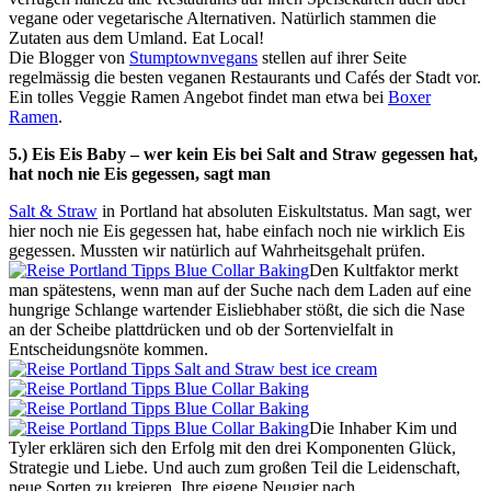
vegane oder vegetarische Alternativen. Natürlich stammen die
Zutaten aus dem Umland. Eat Local!
Die Blogger von
Stumptownvegans
stellen auf ihrer Seite
regelmässig die besten veganen Restaurants und Cafés der Stadt vor.
Ein tolles Veggie Ramen Angebot findet man etwa bei
Boxer
Ramen
.
5.) Eis Eis Baby – wer kein Eis bei Salt and Straw gegessen hat,
hat noch nie Eis gegessen, sagt man
Salt & Straw
in Portland hat absoluten Eiskultstatus. Man sagt, wer
hier noch nie Eis gegessen hat, habe einfach noch nie wirklich Eis
gegessen. Mussten wir natürlich auf Wahrheitsgehalt prüfen.
Den Kultfaktor merkt
man spätestens, wenn man auf der Suche nach dem Laden auf eine
hungrige Schlange wartender Eisliebhaber stößt, die sich die Nase
an der Scheibe plattdrücken und ob der Sortenvielfalt in
Entscheidungsnöte kommen.
Die Inhaber Kim und
Tyler erklären sich den Erfolg mit den drei Komponenten Glück,
Strategie und Liebe. Und auch zum großen Teil die Leidenschaft,
neue Sorten zu kreieren. Ihre eigene Neugier nach