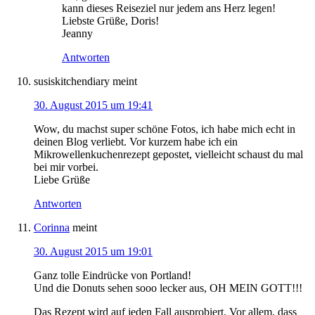
kann dieses Reiseziel nur jedem ans Herz legen!
Liebste Grüße, Doris!
Jeanny
Antworten
susiskitchendiary
meint
30. August 2015 um 19:41
Wow, du machst super schöne Fotos, ich habe mich echt in
deinen Blog verliebt. Vor kurzem habe ich ein
Mikrowellenkuchenrezept gepostet, vielleicht schaust du mal
bei mir vorbei.
Liebe Grüße
Antworten
Corinna
meint
30. August 2015 um 19:01
Ganz tolle Eindrücke von Portland!
Und die Donuts sehen sooo lecker aus, OH MEIN GOTT!!!
Das Rezept wird auf jeden Fall ausprobiert. Vor allem, dass