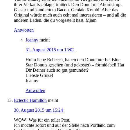
ihrer Verkaufsschlager imitiert: Den Donut mit Ahornsirup-
Glasur und kandiertem Bacon. Geniale Kombi! Aber das
Original würde mich auch echt mal interessieren – und all die
anderen Läden, die du vorgestellt hast. Mjam.
Antworten
Jeanny
meint
31. August 2015 um 13:02
Huhu liebe Rebecca, haben den Donut nur bei Blue
Star Donuts gesehen (und gekostet) – formidabel! Hat
Dir Deiner auch so gut gemundet?
Liebste Grüße!
Jeanny
Antworten
Eclectic Hamilton
meint
30. August 2015 um 15:24
WOW! Was für ein toller Post.
Ich möchte sofort und auf der Stelle nach Portland zum