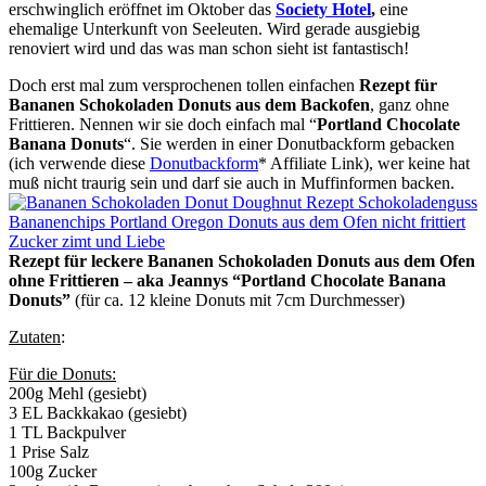
erschwinglich eröffnet im Oktober das
Society Hotel
,
eine
ehemalige Unterkunft von Seeleuten. Wird gerade ausgiebig
renoviert wird und das was man schon sieht ist fantastisch!
Doch erst mal zum versprochenen tollen einfachen
Rezept für
Bananen Schokoladen Donuts aus dem Backofen
, ganz ohne
Frittieren. Nennen wir sie doch einfach mal “
Portland Chocolate
Banana Donuts
“. Sie werden in einer Donutbackform gebacken
(ich verwende diese
Donutbackform
* Affiliate Link), wer keine hat
muß nicht traurig sein und darf sie auch in Muffinformen backen.
Rezept für leckere Bananen Schokoladen Donuts aus dem Ofen
ohne Frittieren – aka Jeannys “Portland Chocolate Banana
Donuts”
(für ca. 12 kleine Donuts mit 7cm Durchmesser)
Zutaten
:
Für die Donuts:
200g Mehl (gesiebt)
3 EL Backkakao (gesiebt)
1 TL Backpulver
1 Prise Salz
100g Zucker