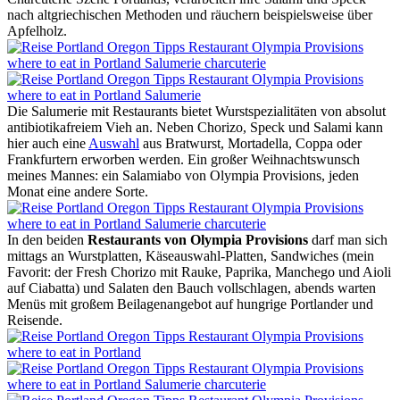
nach altgriechischen Methoden und räuchern beispielsweise über
Apfelholz.
Die Salumerie mit Restaurants bietet Wurstspezialitäten von absolut
antibiotikafreiem Vieh an. Neben Chorizo, Speck und Salami kann
hier auch eine
Auswahl
aus Bratwurst, Mortadella, Coppa oder
Frankfurtern erworben werden. Ein großer Weihnachtswunsch
meines Mannes: ein Salamiabo von Olympia Provisions, jeden
Monat eine andere Sorte.
In den beiden
Restaurants von Olympia Provisions
darf man sich
mittags an Wurstplatten, Käseauswahl-Platten, Sandwiches (mein
Favorit: der Fresh Chorizo mit Rauke, Paprika, Manchego und Aioli
auf Ciabatta) und Salaten den Bauch vollschlagen, abends warten
Menüs mit großem Beilagenangebot auf hungrige Portlander und
Reisende.