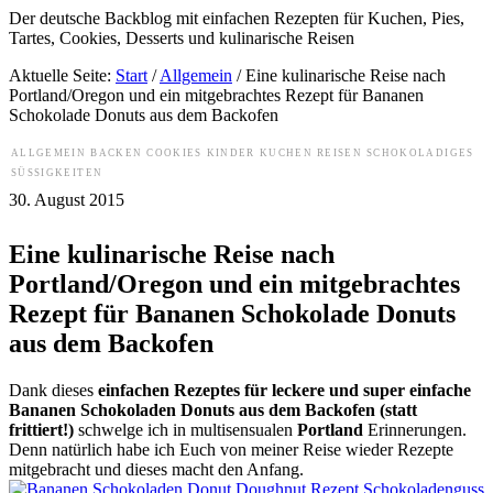
Der deutsche Backblog mit einfachen Rezepten für Kuchen, Pies,
Tartes, Cookies, Desserts und kulinarische Reisen
Aktuelle Seite:
Start
/
Allgemein
/
Eine kulinarische Reise nach
Portland/Oregon und ein mitgebrachtes Rezept für Bananen
Schokolade Donuts aus dem Backofen
ALLGEMEIN
BACKEN
COOKIES
KINDER
KUCHEN
REISEN
SCHOKOLADIGES
SÜSSIGKEITEN
30. August 2015
Eine kulinarische Reise nach
Portland/Oregon und ein mitgebrachtes
Rezept für Bananen Schokolade Donuts
aus dem Backofen
Dank dieses
einfachen Rezeptes für leckere und super einfache
Bananen Schokoladen Donuts aus dem Backofen (statt
frittiert!)
schwelge ich in multisensualen
Portland
Erinnerungen.
Denn natürlich habe ich Euch von meiner Reise wieder Rezepte
mitgebracht und dieses macht den Anfang.