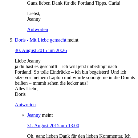
Ganz lieben Dank für die Portland Tipps, Carla!
Liebst,
Jeanny
Antworten
Doris - Mit Liebe gemacht
meint
30. August 2015 um 20:26
Liebe Jeanny,
ja du hast es geschafft – ich will jetzt unbedingt nach
Portland! So tolle Eindrücke – ich bin begeistert! Und ich
sitze vor meinem Laptop und würde sooo gerne in die Donuts
beißen – mmmh sehen die lecker aus!
Alles Liebe,
Doris
Antworten
Jeanny
meint
31. August 2015 um 13:00
Oh, ganz lieben Dank für den lieben Kommentar. Ich