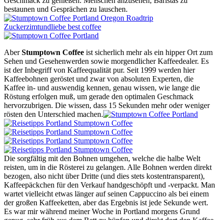
Geschmack zu genießen. Menschen anzusehen, Baristas zu
bestaunen und Gesprächen zu lauschen.
Aber
Stumptown Coffee
ist sicherlich mehr als ein hipper Ort zum
Sehen und Gesehenwerden sowie morgendlicher Kaffeedealer. Es
ist der Inbegriff von Kaffeequalität pur. Seit 1999 werden hier
Kaffeebohnen geröstet und zwar von absoluten Experten, die
Kaffee in- und auswendig kennen, genau wissen, wie lange die
Röstung erfolgen muß, um gerade den optimalen Geschmack
hervorzubrigen. Die wissen, dass 15 Sekunden mehr oder weniger
rösten den Unterschied machen.
Die sorgfältig mit den Bohnen umgehen, welche die halbe Welt
reisten, um in die Rösterei zu gelangen. Alle Bohnen werden direkt
bezogen, also nicht über Dritte (und dies stets kostentransparent),
Kaffeepäckchen für den Verkauf handgeschöpft und -verpackt. Man
wartet vielleicht etwas länger auf seinen Cappuccino als bei einem
der großen Kaffeeketten, aber das Ergebnis ist jede Sekunde wert.
Es war mir während meiner Woche in Portland morgens Grund