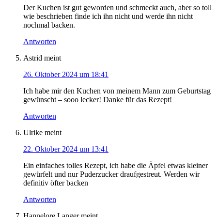
Der Kuchen ist gut geworden und schmeckt auch, aber so toll
wie beschrieben finde ich ihn nicht und werde ihn nicht
nochmal backen.
Antworten
Astrid
meint
26. Oktober 2024 um 18:41
Ich habe mir den Kuchen von meinem Mann zum Geburtstag
gewünscht – sooo lecker! Danke für das Rezept!
Antworten
Ulrike
meint
22. Oktober 2024 um 13:41
Ein einfaches tolles Rezept, ich habe die Äpfel etwas kleiner
gewürfelt und nur Puderzucker draufgestreut. Werden wir
definitiv öfter backen
Antworten
Hannelore Langer
meint