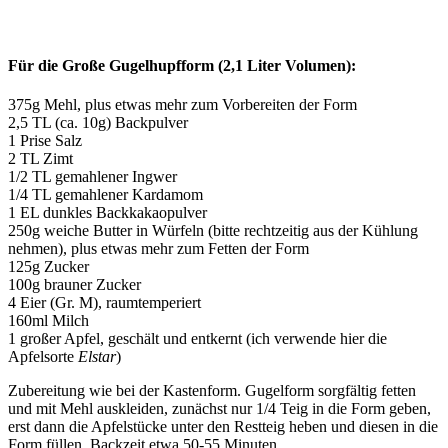
Für die Große Gugelhupfform (2,1 Liter Volumen):
375g Mehl, plus etwas mehr zum Vorbereiten der Form
2,5 TL (ca. 10g) Backpulver
1 Prise Salz
2 TL Zimt
1/2 TL gemahlener Ingwer
1/4 TL gemahlener Kardamom
1 EL dunkles Backkakaopulver
250g weiche Butter in Würfeln (bitte rechtzeitig aus der Kühlung
nehmen), plus etwas mehr zum Fetten der Form
125g Zucker
100g brauner Zucker
4 Eier (Gr. M), raumtemperiert
160ml Milch
1 großer Apfel, geschält und entkernt (ich verwende hier die
Apfelsorte
Elstar
)
Zubereitung wie bei der Kastenform. Gugelform sorgfältig fetten
und mit Mehl auskleiden, zunächst nur 1/4 Teig in die Form geben,
erst dann die Apfelstücke unter den Restteig heben und diesen in die
Form füllen. Backzeit etwa 50-55 Minuten.