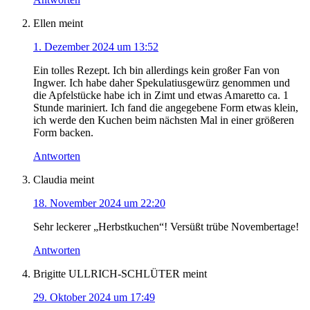
Ellen
meint
1. Dezember 2024 um 13:52
Ein tolles Rezept. Ich bin allerdings kein großer Fan von
Ingwer. Ich habe daher Spekulatiusgewürz genommen und
die Apfelstücke habe ich in Zimt und etwas Amaretto ca. 1
Stunde mariniert. Ich fand die angegebene Form etwas klein,
ich werde den Kuchen beim nächsten Mal in einer größeren
Form backen.
Antworten
Claudia
meint
18. November 2024 um 22:20
Sehr leckerer „Herbstkuchen“! Versüßt trübe Novembertage!
Antworten
Brigitte ULLRICH-SCHLÜTER
meint
29. Oktober 2024 um 17:49