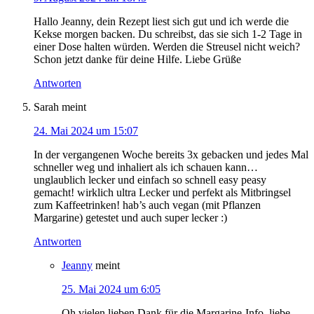
Hallo Jeanny, dein Rezept liest sich gut und ich werde die
Kekse morgen backen. Du schreibst, das sie sich 1-2 Tage in
einer Dose halten würden. Werden die Streusel nicht weich?
Schon jetzt danke für deine Hilfe. Liebe Grüße
Antworten
Sarah
meint
24. Mai 2024 um 15:07
In der vergangenen Woche bereits 3x gebacken und jedes Mal
schneller weg und inhaliert als ich schauen kann…
unglaublich lecker und einfach so schnell easy peasy
gemacht! wirklich ultra Lecker und perfekt als Mitbringsel
zum Kaffeetrinken! hab’s auch vegan (mit Pflanzen
Margarine) getestet und auch super lecker :)
Antworten
Jeanny
meint
25. Mai 2024 um 6:05
Oh vielen lieben Dank für die Margarine-Info, liebe