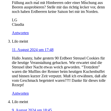
Füllung auch mal mit Himbeeren oder einer Mischung aus
Beeren ausprobieren? Stelle mir das richtig lecker vor, denn
noch haben Erdbeeren keine Saison bei mir im Norden.
LG
Claudia
Antworten
Lilo
meint
11. August 2024 um 17:48
Hallo Jeanny, habe gestern 90 Erdbeer Streusel Cookies für
die heutige Veranstaltung gebacken. Wie erwartet sind die
Streusel über Nacht etwas weich geworden. “Trotzdem”
waren die Muffins der Renner beim heutigen Kuchenbuffet
und binnen kurzer Zeit verputzt. Muß ich erwähnen, daß alle
vom Geschmack begeistert waren??!! Danke für dieses tolle
Rezept!
Antworten
Lilo
meint
9. August 2024 um 18:45