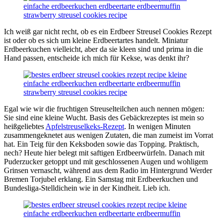
Ich weiß gar nicht recht, ob es ein Erdbeer Streusel Cookies Rezept
ist oder ob es sich um kleine Erdbeertartes handelt. Miniatur
Erdbeerkuchen vielleicht, aber da sie kleen sind und prima in die
Hand passen, entscheide ich mich für Kekse, was denkt ihr?
Egal wie wir die fruchtigen Streuselteilchen auch nennen mögen:
Sie sind eine kleine Wucht. Basis des Gebäckrezeptes ist mein so
heißgeliebtes
Apfelstreuselkeks-Rezept
. In wenigen Minuten
zusammengeknetet aus wenigen Zutaten, die man zumeist im Vorrat
hat. Ein Teig für den Keksboden sowie das Topping. Praktisch,
nech? Heute hier belegt mit saftigen Erdbeerwürfeln. Danach mit
Puderzucker getoppt und mit geschlossenen Augen und wohligem
Grinsen vernascht, während aus dem Radio im Hintergrund Werder
Bremen Torjubel erklang. Ein Samstag mit Erdbeerkuchen und
Bundesliga-Stelldichein wie in der Kindheit. Lieb ich.