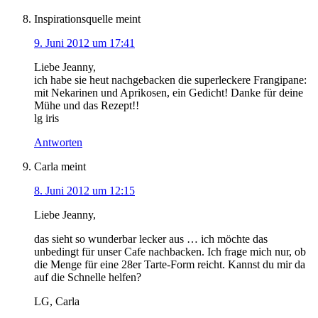
Inspirationsquelle
meint
9. Juni 2012 um 17:41
Liebe Jeanny,
ich habe sie heut nachgebacken die superleckere Frangipane:
mit Nekarinen und Aprikosen, ein Gedicht! Danke für deine
Mühe und das Rezept!!
lg iris
Antworten
Carla
meint
8. Juni 2012 um 12:15
Liebe Jeanny,
das sieht so wunderbar lecker aus … ich möchte das
unbedingt für unser Cafe nachbacken. Ich frage mich nur, ob
die Menge für eine 28er Tarte-Form reicht. Kannst du mir da
auf die Schnelle helfen?
LG, Carla