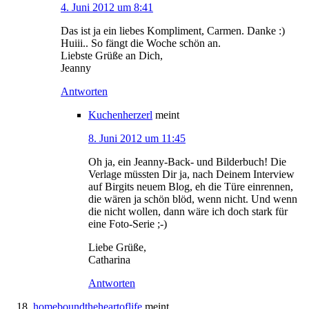
4. Juni 2012 um 8:41
Das ist ja ein liebes Kompliment, Carmen. Danke :)
Huiii.. So fängt die Woche schön an.
Liebste Grüße an Dich,
Jeanny
Antworten
Kuchenherzerl
meint
8. Juni 2012 um 11:45
Oh ja, ein Jeanny-Back- und Bilderbuch! Die
Verlage müssten Dir ja, nach Deinem Interview
auf Birgits neuem Blog, eh die Türe einrennen,
die wären ja schön blöd, wenn nicht. Und wenn
die nicht wollen, dann wäre ich doch stark für
eine Foto-Serie ;-)
Liebe Grüße,
Catharina
Antworten
homeboundtheheartoflife
meint