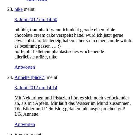
nike
meint
3. Juni 2012 um 14:50
mhhhh, traumhaft! wenn ich nicht gerade einen triple
chocolate cream cake verspeist hätte, würd ich jetzt gerne
etwas obst auf blätterteig haben. aber so in einer stunde würde
es bestimmt passen … ;)
hoffe, ihr hattet ein phantastisches wochenende
allerliebste grüße, nike
Antworten
Annette [blick7]
meint
3. Juni 2012 um 14:14
Mit Nektarinen und Pistazien hört es sich noch verlockender
an, als mit Äpfeln. Mir läuft das Wasser im Mund zusammen.
Die Bilder und Dein Blog gefallen mit ausgesprochen gut!
LG, Annette.
Antworten
Emm▲
meint