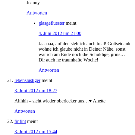
Jeanny
Antworten
glasgefluester
meint
4. Juni 2012 um 21:00
Jaaaaaa, auf den steh ich auch total! Gottseidank
wohne ich glaube nicht in Deiner Nähe, sonst
wär ich am Ende noch die Schuldige, grins…
Dir auch ne traumhafte Woche!
Antworten
lebenslustiger
meint
3. Juni 2012 um 18:27
Ahhhh – sieht wieder oberlecker aus…♥ Anette
Antworten
finfint
meint
3. Juni 2012 um 15:44