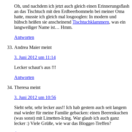
Oh, und nachdem ich jetzt auch gleich einen Erinnerungsflash
an das Tischtuch mit den Erdbeerbommeln bei meiner Oma
hatte, musste ich gleich mal losgooglen: In modern und
hübsch heißen sie anscheinend
Tischtuchklammern
, was ein
langweiliger Name ist… Hmm.
Antworten
Andrea Maier
meint
3. Juni 2012 um 11:14
Lecker schaut’s aus !!!
Antworten
Theresa
meint
3. Juni 2012 um 10:56
Sieht sehr, sehr lecker aus!! Ich hab gestern auch seit langem
mal wieder für meine Familie gebacken: einen Beerenkuchen
(was sonst) mit Limetten-Icing. War glaub ich auch ganz
lecker :) Viele Grüße, wie war das Blogger-Treffen?