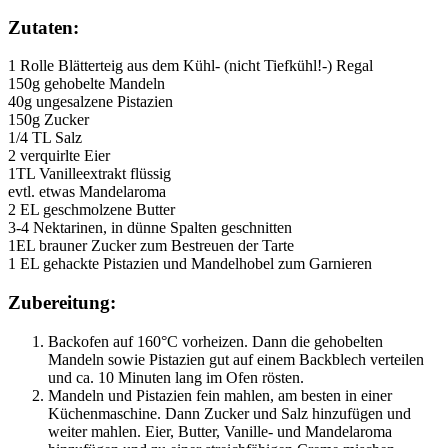
Zutaten:
1 Rolle Blätterteig aus dem Kühl- (nicht Tiefkühl!-) Regal
150g gehobelte Mandeln
40g ungesalzene Pistazien
150g Zucker
1/4 TL Salz
2 verquirlte Eier
1TL Vanilleextrakt flüssig
evtl. etwas Mandelaroma
2 EL geschmolzene Butter
3-4 Nektarinen, in dünne Spalten geschnitten
1EL brauner Zucker zum Bestreuen der Tarte
1 EL gehackte Pistazien und Mandelhobel zum Garnieren
Zubereitung:
Backofen auf 160°C vorheizen. Dann die gehobelten
Mandeln sowie Pistazien gut auf einem Backblech verteilen
und ca. 10 Minuten lang im Ofen rösten.
Mandeln und Pistazien fein mahlen, am besten in einer
Küchenmaschine. Dann Zucker und Salz hinzufügen und
weiter mahlen. Eier, Butter, Vanille- und Mandelaroma