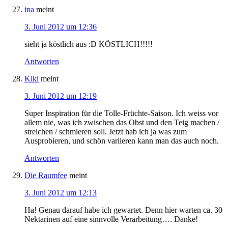
ina
meint
3. Juni 2012 um 12:36
sieht ja köstlich aus :D KÖSTLICH!!!!!
Antworten
Kiki
meint
3. Juni 2012 um 12:19
Super Inspiration für die Tolle-Früchte-Saison. Ich weiss vor
allem nie, was ich zwischen das Obst und den Teig machen /
streichen / schmieren soll. Jetzt hab ich ja was zum
Ausprobieren, und schön variieren kann man das auch noch.
Antworten
Die Raumfee
meint
3. Juni 2012 um 12:13
Ha! Genau darauf habe ich gewartet. Denn hier warten ca. 30
Nektarinen auf eine sinnvolle Verarbeitung…. Danke!