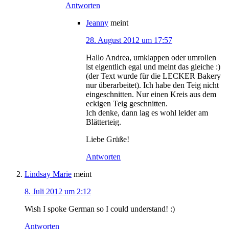
Antworten
Jeanny
meint
28. August 2012 um 17:57
Hallo Andrea, umklappen oder umrollen
ist eigentlich egal und meint das gleiche :)
(der Text wurde für die LECKER Bakery
nur überarbeitet). Ich habe den Teig nicht
eingeschnitten. Nur einen Kreis aus dem
eckigen Teig geschnitten.
Ich denke, dann lag es wohl leider am
Blätterteig.
Liebe Grüße!
Antworten
Lindsay Marie
meint
8. Juli 2012 um 2:12
Wish I spoke German so I could understand! :)
Antworten