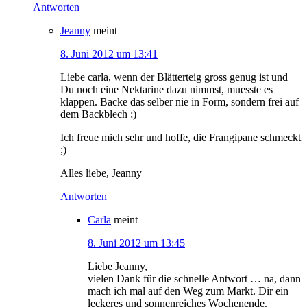
Antworten
Jeanny
meint
8. Juni 2012 um 13:41
Liebe carla, wenn der Blätterteig gross genug ist und
Du noch eine Nektarine dazu nimmst, muesste es
klappen. Backe das selber nie in Form, sondern frei auf
dem Backblech ;)
Ich freue mich sehr und hoffe, die Frangipane schmeckt
;)
Alles liebe, Jeanny
Antworten
Carla
meint
8. Juni 2012 um 13:45
Liebe Jeanny,
vielen Dank für die schnelle Antwort … na, dann
mach ich mal auf den Weg zum Markt. Dir ein
leckeres und sonnenreiches Wochenende.