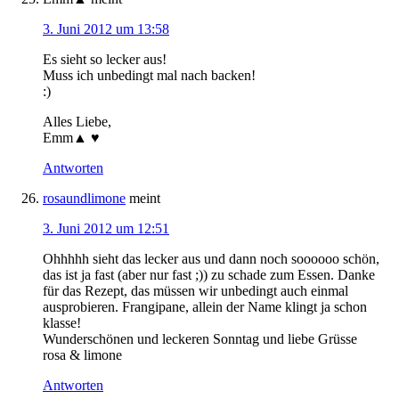
3. Juni 2012 um 13:58
Es sieht so lecker aus!
Muss ich unbedingt mal nach backen!
:)
Alles Liebe,
Emm▲ ♥
Antworten
rosaundlimone
meint
3. Juni 2012 um 12:51
Ohhhhh sieht das lecker aus und dann noch soooooo schön,
das ist ja fast (aber nur fast ;)) zu schade zum Essen. Danke
für das Rezept, das müssen wir unbedingt auch einmal
ausprobieren. Frangipane, allein der Name klingt ja schon
klasse!
Wunderschönen und leckeren Sonntag und liebe Grüsse
rosa & limone
Antworten