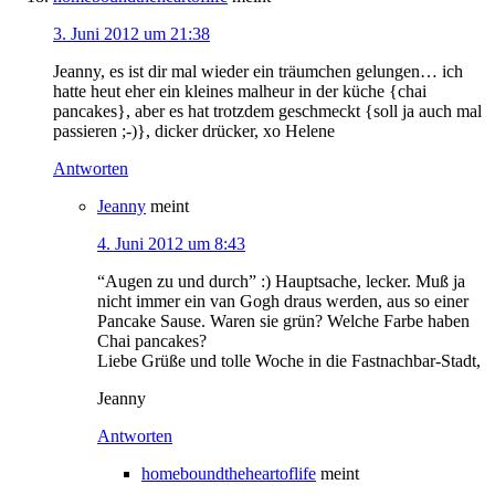
3. Juni 2012 um 21:38
Jeanny, es ist dir mal wieder ein träumchen gelungen… ich
hatte heut eher ein kleines malheur in der küche {chai
pancakes}, aber es hat trotzdem geschmeckt {soll ja auch mal
passieren ;-)}, dicker drücker, xo Helene
Antworten
Jeanny
meint
4. Juni 2012 um 8:43
“Augen zu und durch” :) Hauptsache, lecker. Muß ja
nicht immer ein van Gogh draus werden, aus so einer
Pancake Sause. Waren sie grün? Welche Farbe haben
Chai pancakes?
Liebe Grüße und tolle Woche in die Fastnachbar-Stadt,
Jeanny
Antworten
homeboundtheheartoflife
meint