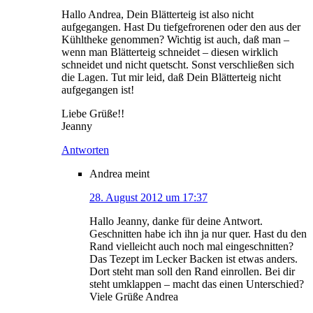
Hallo Andrea, Dein Blätterteig ist also nicht
aufgegangen. Hast Du tiefgefrorenen oder den aus der
Kühltheke genommen? Wichtig ist auch, daß man –
wenn man Blätterteig schneidet – diesen wirklich
schneidet und nicht quetscht. Sonst verschließen sich
die Lagen. Tut mir leid, daß Dein Blätterteig nicht
aufgegangen ist!
Liebe Grüße!!
Jeanny
Antworten
Andrea
meint
28. August 2012 um 17:37
Hallo Jeanny, danke für deine Antwort.
Geschnitten habe ich ihn ja nur quer. Hast du den
Rand vielleicht auch noch mal eingeschnitten?
Das Tezept im Lecker Backen ist etwas anders.
Dort steht man soll den Rand einrollen. Bei dir
steht umklappen – macht das einen Unterschied?
Viele Grüße Andrea