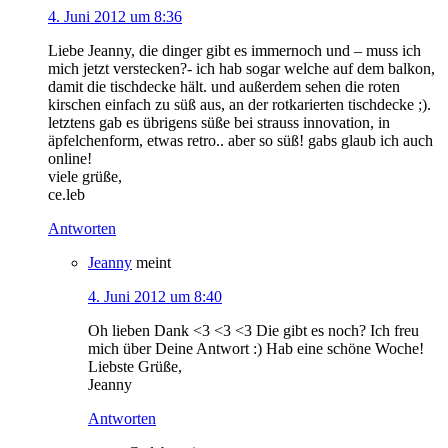
4. Juni 2012 um 8:36
Liebe Jeanny, die dinger gibt es immernoch und – muss ich
mich jetzt verstecken?- ich hab sogar welche auf dem balkon,
damit die tischdecke hält. und außerdem sehen die roten
kirschen einfach zu süß aus, an der rotkarierten tischdecke ;).
letztens gab es übrigens süße bei strauss innovation, in
äpfelchenform, etwas retro.. aber so süß! gabs glaub ich auch
online!
viele grüße,
ce.leb
Antworten
Jeanny
meint
4. Juni 2012 um 8:40
Oh lieben Dank <3 <3 <3 Die gibt es noch? Ich freu
mich über Deine Antwort :) Hab eine schöne Woche!
Liebste Grüße,
Jeanny
Antworten