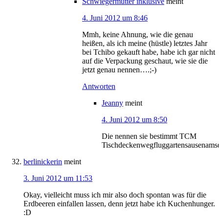
Schwiegermutter inklusive
meint
4. Juni 2012 um 8:46
Mmh, keine Ahnung, wie die genau
heißen, als ich meine (hüstle) letztes Jahr
bei Tchibo gekauft habe, habe ich gar nicht
auf die Verpackung geschaut, wie sie die
jetzt genau nennen….;-)
Antworten
Jeanny
meint
4. Juni 2012 um 8:50
Die nennen sie bestimmt TCM
Tischdeckenwegfluggartensausenams
berlinickerin
meint
3. Juni 2012 um 11:53
Okay, vielleicht muss ich mir also doch spontan was für die
Erdbeeren einfallen lassen, denn jetzt habe ich Kuchenhunger.
:D