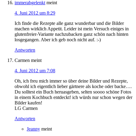
immerabgelenkt
meint
4. Juni 2012 um 8:29
Ich finde die Rezepte alle ganz wunderbar und die Bilder
machen wirklich Appetit. Leider ist mein Versuch einiges in
glutenfreier-Variante nachzubacken ganz schön nach hinten
losgegangen. Aber ich geb noch nicht auf. :-)
Antworten
Carmen
meint
4. Juni 2012 um 7:08
Oh, ich freu mich immer so über deine Bilder und Rezepte,
obwohl ich eigentlich lieber gärtnere als koche oder backe….
Du solltest ein Buch heruasgeben, selten soooo schöne Fotos
in einem Kochbuch entdeckt! ich würds nur schon wegen der
Bilder kaufen!
LG Carmen
Antworten
Jeanny
meint