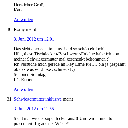
Herzlicher Gruß,
Katja
Antworten
Romy
meint
3. Juni 2012 um 12:01
Das sieht aber echt toll aus. Und so schön einfach!
Hihi, diese Tischdecken-Beschwerer-Früchte habe ich von
meiner Schwiegermutter mal geschenkt bekommen :)
Ich versuche mich gerade an Key Lime Pie…. bin ja gespannt
ob das was wird bzw. schmeckt ;)
Schönen Sonntag,
LG Romy
Antworten
Schwiegermutter inklusive
meint
3. Juni 2012 um 11:55
Sieht mal wieder super lecker aus!!! Und wie immer toll
präsentiert! Lg aus der Wüste!!