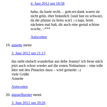
4. Juni 2012 um 18:58
haha, da haste recht… gott-sei-dank waren sie
nicht grün, eher bräunlich {und fast zu schwarz,
da die pfanne zu heiss war} ;-) naja, beim
nächsten mal halt, dir auch eine genial schöne
woche, :-***
Antworten
annette
meint
3. Juni 2012 um 21:13
das sieht einfach wunderbar aus liebe Jeanny! ich freue mich
jetzt auch schon wieder auf die ersten Nektarinen – eine tolle
Idee mit den Pistazien dazu – wird gemerkt :-)
viele Grüße
Annette
Antworten
glasgefluester
meint
3. Juni 2012 um 20:26