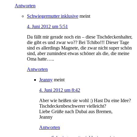
Antworten
Schwiegermutter inklusive
meint
4. Juni 2012 um 5:51
Da fällt mir gerade noch ein – diese Tischdeckenhalter,
die gibt es und zwar wo?? Bei Tchibo!!! Dieser Tage
sind es allerdings Magnete, die zwar nicht super schön
sind, aber zumindest etwas schöner als die, die meine
Oma hatte…..
Antworten
Jeanny
meint
4. Juni 2012 um 8:42
Aber wie heißen sie wohl :) Hast Du eine Idee?
Tischdeckenbeschwerer vielleicht?
Liebe Grüße nach Dubai aus Bremen,
Jeanny
Antworten