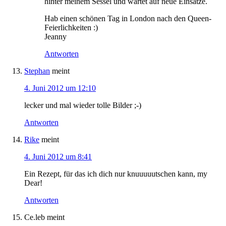
hinter meinem Sessel und wartet auf neue Einsätze.
Hab einen schönen Tag in London nach den Queen-
Feierlichkeiten :)
Jeanny
Antworten
Stephan
meint
4. Juni 2012 um 12:10
lecker und mal wieder tolle Bilder ;-)
Antworten
Rike
meint
4. Juni 2012 um 8:41
Ein Rezept, für das ich dich nur knuuuuutschen kann, my
Dear!
Antworten
Ce.leb
meint