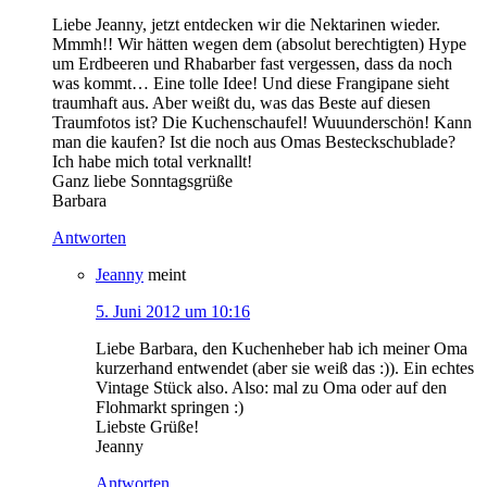
Liebe Jeanny, jetzt entdecken wir die Nektarinen wieder.
Mmmh!! Wir hätten wegen dem (absolut berechtigten) Hype
um Erdbeeren und Rhabarber fast vergessen, dass da noch
was kommt… Eine tolle Idee! Und diese Frangipane sieht
traumhaft aus. Aber weißt du, was das Beste auf diesen
Traumfotos ist? Die Kuchenschaufel! Wuuunderschön! Kann
man die kaufen? Ist die noch aus Omas Besteckschublade?
Ich habe mich total verknallt!
Ganz liebe Sonntagsgrüße
Barbara
Antworten
Jeanny
meint
5. Juni 2012 um 10:16
Liebe Barbara, den Kuchenheber hab ich meiner Oma
kurzerhand entwendet (aber sie weiß das :)). Ein echtes
Vintage Stück also. Also: mal zu Oma oder auf den
Flohmarkt springen :)
Liebste Grüße!
Jeanny
Antworten