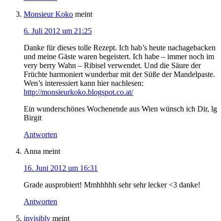
Monsieur Koko
meint
6. Juli 2012 um 21:25
Danke für dieses tolle Rezept. Ich hab’s heute nachagebacken
und meine Gäste waren begeistert. Ich habe – immer noch im
very berry Wahn – Ribisel verwendet. Und die Säure der
Früchte harmoniert wunderbar mit der Süße der Mandelpaste.
Wen’s interessiert kann hier nachlesen:
http://monsieurkoko.blogspot.co.at/
Ein wunderschönes Wochenende aus Wien wünsch ich Dir, lg
Birgit
Antworten
Anna
meint
16. Juni 2012 um 16:31
Grade ausprobiert! Mmhhhhh sehr sehr lecker <3 danke!
Antworten
invisibly
meint