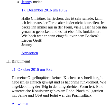
Jeanny
meint
17. Dezember 2016 um 10:52
Hallo Christine, herrjechen, das ist sehr schade, kann
ich leider aus der Ferne aber leider nicht beurteilen. Ich
backe ihn immer nur in der Form, viele Leser haben ihn
genau so gebacken und es hat ebenfalls funktioniert.
Wie hoch war er denn eingefüllt vor dem Backen?
Lieben Gruß!
Jeanny
Antworten
Birgit
meint
21. Oktober 2016 um 9:32
Da meine Gugelhupfform keinen Kuchen so schnell hergibt
habe ich es einfach gewagt und es hat prima funktioniert. Wie
angeklebt hing der Teig in der umgedrehten Form fest. Eine
watteweiche Konsistenz gab es am Ende. Noch toll garniert
mit Sahne und Obst und fertig war das Prachtsdtück.
Antworten