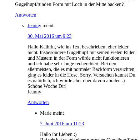
Gugelhupf/runden Form mit Loch in der Mitte backen?
Antworten
Jeanny
meint
30. Mai 2016 um 9:23
Hallo Kathrin, wie im Text beschrieben: eher leider
nicht. Insbesondere Gugelhupf mit seinen vielen Rillen
und Mustern in der Form würde nicht funktionieren
und ich habe sehr lange recherchiert. Bei den
allermeisten, die es mit normaler Backform versuchten,
ging es leider in die Hose. Sorry. Versuchen kannst Du
es natürlich, ich würde aber eher davon abraten :)
Schöne Woche Dir!
Jeanny
Antworten
Marie
meint
7. Juni 2016 um 11:23
Hallo ihr Lieben :)
Bei mir hat es mit einer normalen Gugelhupfform