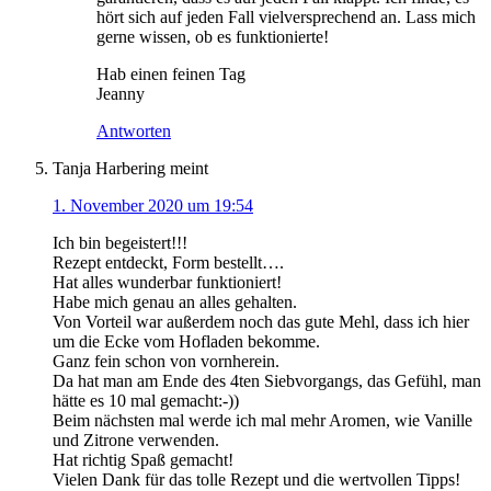
hört sich auf jeden Fall vielversprechend an. Lass mich
gerne wissen, ob es funktionierte!
Hab einen feinen Tag
Jeanny
Antworten
Tanja Harbering
meint
1. November 2020 um 19:54
Ich bin begeistert!!!
Rezept entdeckt, Form bestellt….
Hat alles wunderbar funktioniert!
Habe mich genau an alles gehalten.
Von Vorteil war außerdem noch das gute Mehl, dass ich hier
um die Ecke vom Hofladen bekomme.
Ganz fein schon von vornherein.
Da hat man am Ende des 4ten Siebvorgangs, das Gefühl, man
hätte es 10 mal gemacht:-))
Beim nächsten mal werde ich mal mehr Aromen, wie Vanille
und Zitrone verwenden.
Hat richtig Spaß gemacht!
Vielen Dank für das tolle Rezept und die wertvollen Tipps!