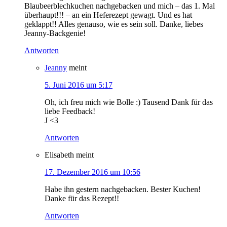
Blaubeerblechkuchen nachgebacken und mich – das 1. Mal
überhaupt!!! – an ein Heferezept gewagt. Und es hat
geklappt!! Alles genauso, wie es sein soll. Danke, liebes
Jeanny-Backgenie!
Antworten
Jeanny
meint
5. Juni 2016 um 5:17
Oh, ich freu mich wie Bolle :) Tausend Dank für das
liebe Feedback!
J <3
Antworten
Elisabeth
meint
17. Dezember 2016 um 10:56
Habe ihn gestern nachgebacken. Bester Kuchen!
Danke für das Rezept!!
Antworten