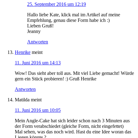
25. September 2016 um 12:19
Hallo liebe Kate, klick mal im Artikel auf meine
Empfehlung, genau diese Form habe ich :)
Lieben Gruß!
Jeanny
Antworten
Henrike
meint
11. Juni 2016 um 14:13
Wow! Das sieht aber toll aus. Mit viel Liebe gemacht! Würde
gern ein Stück probieren! :) Gruß Henrike
Antworten
Matilda
meint
11. Juni 2016 um 10:05
Mein Angle-Cake hat sich leider schon nach 3 Minuten aus
der Form verabschiedet (gleiche Form, nicht eingefettet)
Mal sehen, was das noch wird. Hast du eine Idee woran das
Liegen könnte ?