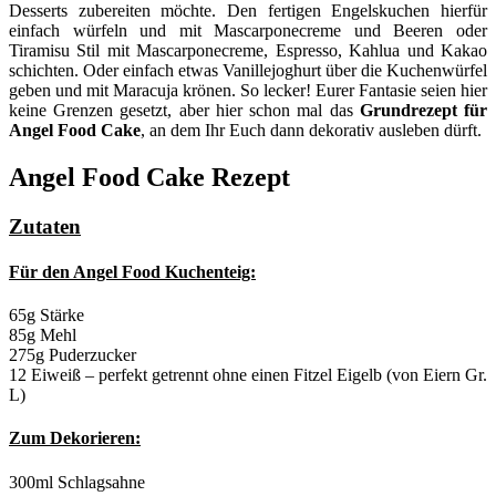
Desserts zubereiten möchte. Den fertigen Engelskuchen hierfür
einfach würfeln und mit Mascarponecreme und Beeren oder
Tiramisu Stil mit Mascarponecreme, Espresso, Kahlua und Kakao
schichten. Oder einfach etwas Vanillejoghurt über die Kuchenwürfel
geben und mit Maracuja krönen. So lecker! Eurer Fantasie seien hier
keine Grenzen gesetzt, aber hier schon mal das
Grundrezept für
Angel Food Cake
, an dem Ihr Euch dann dekorativ ausleben dürft.
Angel Food Cake Rezept
Zutaten
Für den Angel Food Kuchenteig:
65g Stärke
85g Mehl
275g Puderzucker
12 Eiweiß – perfekt getrennt ohne einen Fitzel Eigelb (von Eiern Gr.
L)
Zum Dekorieren:
300ml Schlagsahne