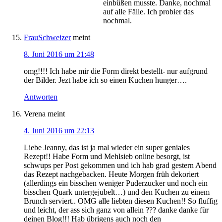
einbüßen musste. Danke, nochmal
auf alle Fälle. Ich probier das
nochmal.
FrauSchweizer
meint
8. Juni 2016 um 21:48
omg!!!! Ich habe mir die Form direkt bestellt- nur aufgrund
der Bilder. Jezt habe ich so einen Kuchen hunger….
Antworten
Verena
meint
4. Juni 2016 um 22:13
Liebe Jeanny, das ist ja mal wieder ein super geniales
Rezept!! Habe Form und Mehlsieb online besorgt, ist
schwups per Post gekommen und ich hab grad gestern Abend
das Rezept nachgebacken. Heute Morgen früh dekoriert
(allerdings ein bisschen weniger Puderzucker und noch ein
bisschen Quark untergejubelt…) und den Kuchen zu einem
Brunch serviert.. OMG alle liebten diesen Kuchen!! So fluffig
und leicht, der ass sich ganz von allein ??? danke danke für
deinen Blog!!! Hab übrigens auch noch den