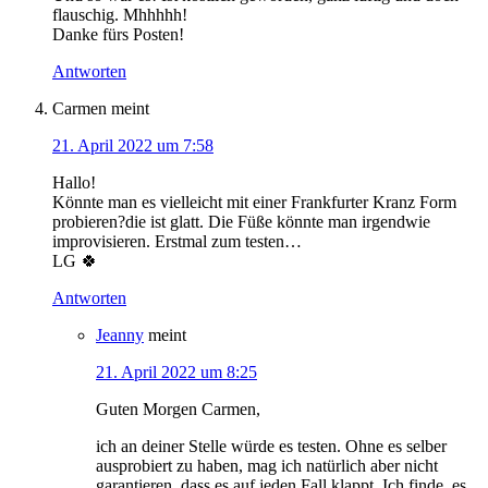
flauschig. Mhhhhh!
Danke fürs Posten!
Antworten
Carmen
meint
21. April 2022 um 7:58
Hallo!
Könnte man es vielleicht mit einer Frankfurter Kranz Form
probieren?die ist glatt. Die Füße könnte man irgendwie
improvisieren. Erstmal zum testen…
LG 🍀
Antworten
Jeanny
meint
21. April 2022 um 8:25
Guten Morgen Carmen,
ich an deiner Stelle würde es testen. Ohne es selber
ausprobiert zu haben, mag ich natürlich aber nicht
garantieren, dass es auf jeden Fall klappt. Ich finde, es