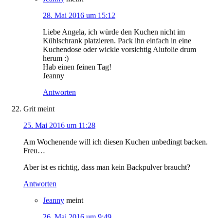
28. Mai 2016 um 15:12
Liebe Angela, ich würde den Kuchen nicht im
Kühlschrank platzieren. Pack ihn einfach in eine
Kuchendose oder wickle vorsichtig Alufolie drum
herum :)
Hab einen feinen Tag!
Jeanny
Antworten
Grit
meint
25. Mai 2016 um 11:28
Am Wochenende will ich diesen Kuchen unbedingt backen.
Freu…
Aber ist es richtig, dass man kein Backpulver braucht?
Antworten
Jeanny
meint
26. Mai 2016 um 9:49