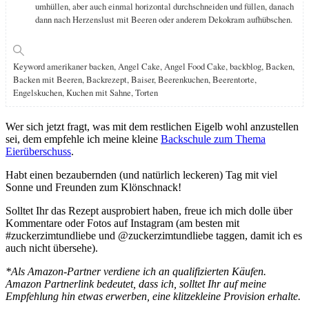
umhüllen, aber auch einmal horizontal durchschneiden und füllen, danach
dann nach Herzenslust mit Beeren oder anderem Dekokram aufhübschen.
Keyword
amerikaner backen, Angel Cake, Angel Food Cake, backblog, Backen,
Backen mit Beeren, Backrezept, Baiser, Beerenkuchen, Beerentorte,
Engelskuchen, Kuchen mit Sahne, Torten
Wer sich jetzt fragt, was mit dem restlichen Eigelb wohl anzustellen
sei, dem empfehle ich meine kleine
Backschule zum Thema
Eierüberschuss
.
Habt einen bezaubernden (und natürlich leckeren) Tag mit viel
Sonne und Freunden zum Klönschnack!
Solltet Ihr das Rezept ausprobiert haben, freue ich mich dolle über
Kommentare oder Fotos auf Instagram (am besten mit
#zuckerzimtundliebe und @zuckerzimtundliebe taggen, damit ich es
auch nicht übersehe).
*Als Amazon-Partner verdiene ich an qualifizierten Käufen.
Amazon Partnerlink bedeutet, dass ich, solltet Ihr auf meine
Empfehlung hin etwas erwerben, eine klitzekleine Provision erhalte.