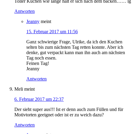
Toller Kuchen wie lange hält er sich nach dem backen…… lg
Antworten
Jeanny
meint
15. Februar 2017 um 11:56
Ganz schwierige Frage, Ulrike, da ich den Kuchen
selten bis zum nächsten Tag retten konnte. Aber ich
denke, gut verpackt kann man ihn auch am nächsten
Tag noch essen.
Feinen Tag!
Jeanny
Antworten
Meli
meint
6. Februar 2017 um 22:37
Der sieht super aus!!! Ist er denn auch zum Füllen und für
Motivtorten geeignet oder ist er zu weich dazu?
Antworten