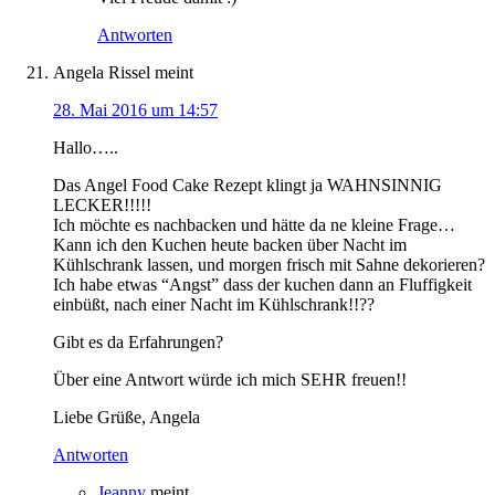
Antworten
Angela Rissel
meint
28. Mai 2016 um 14:57
Hallo…..
Das Angel Food Cake Rezept klingt ja WAHNSINNIG
LECKER!!!!!
Ich möchte es nachbacken und hätte da ne kleine Frage…
Kann ich den Kuchen heute backen über Nacht im
Kühlschrank lassen, und morgen frisch mit Sahne dekorieren?
Ich habe etwas “Angst” dass der kuchen dann an Fluffigkeit
einbüßt, nach einer Nacht im Kühlschrank!!??
Gibt es da Erfahrungen?
Über eine Antwort würde ich mich SEHR freuen!!
Liebe Grüße, Angela
Antworten
Jeanny
meint