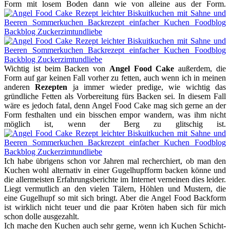
Form mit losem Boden dann wie von alleine aus der Form.
Wichtig ist beim Backen von
Angel Food Cake
außerdem, die
Form auf gar keinen Fall vorher zu fetten, auch wenn ich in meinen
anderen
Rezepten
ja immer wieder predige, wie wichtig das
gründliche Fetten als Vorbereitung fürs Backen sei. In diesem Fall
wäre es jedoch fatal, denn Angel Food Cake mag sich gerne an der
Form festhalten und ein bisschen empor wandern, was ihm nicht
möglich ist, wenn der Berg zu glitschig ist.
Ich habe übrigens schon vor Jahren mal recherchiert, ob man den
Kuchen wohl alternativ in einer Gugelhupfform backen könne und
die allermeisten Erfahrungsberichte im Internet verneinen dies leider.
Liegt vermutlich an den vielen Tälern, Höhlen und Mustern, die
eine Gugelhupf so mit sich bringt. Aber die Angel Food Backform
ist wirklich nicht teuer und die paar Kröten haben sich für mich
schon dolle ausgezahlt.
Ich mache den Kuchen auch sehr gerne, wenn ich Kuchen Schicht-