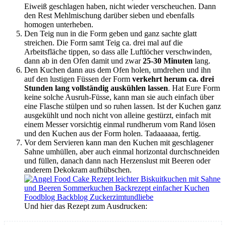
Eiweiß geschlagen haben, nicht wieder verscheuchen. Dann
den Rest Mehlmischung darüber sieben und ebenfalls
homogen unterheben.
Den Teig nun in die Form geben und ganz sachte glatt
streichen. Die Form samt Teig ca. drei mal auf die
Arbeitsfläche tippen, so dass alle Luftlöcher verschwinden,
dann ab in den Ofen damit und zwar
25-30 Minuten
lang.
Den Kuchen dann aus dem Ofen holen, umdrehen und ihn
auf den lustigen Füssen der Form
verkehrt herum ca. drei
Stunden lang vollständig auskühlen lassen
. Hat Eure Form
keine solche Ausruh-Füsse, kann man sie auch einfach über
eine Flasche stülpen und so ruhen lassen. Ist der Kuchen ganz
ausgekühlt und noch nicht von alleine gestürzt, einfach mit
einem Messer vorsichtig einmal rundherum vom Rand lösen
und den Kuchen aus der Form holen. Tadaaaaaa, fertig.
Vor dem Servieren kann man den Kuchen mit geschlagener
Sahne umhüllen, aber auch einmal horizontal durchschneiden
und füllen, danach dann nach Herzenslust mit Beeren oder
anderem Dekokram aufhübschen.
Und hier das Rezept zum Ausdrucken: