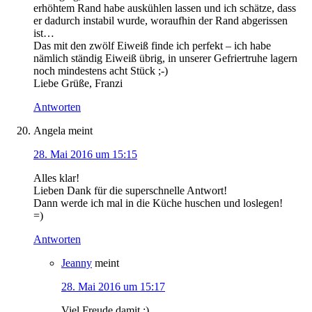
erhöhtem Rand habe auskühlen lassen und ich schätze, dass
er dadurch instabil wurde, woraufhin der Rand abgerissen
ist…
Das mit den zwölf Eiweiß finde ich perfekt – ich habe
nämlich ständig Eiweiß übrig, in unserer Gefriertruhe lagern
noch mindestens acht Stück ;-)
Liebe Grüße, Franzi
Antworten
Angela
meint
28. Mai 2016 um 15:15
Alles klar!
Lieben Dank für die superschnelle Antwort!
Dann werde ich mal in die Küche huschen und loslegen!
=)
Antworten
Jeanny
meint
28. Mai 2016 um 15:17
Viel Freude damit :)