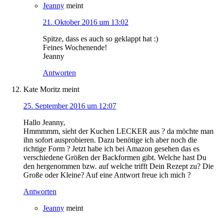
Jeanny
meint
21. Oktober 2016 um 13:02
Spitze, dass es auch so geklappt hat :)
Feines Wochenende!
Jeanny
Antworten
Kate Moritz
meint
25. September 2016 um 12:07
Hallo Jeanny,
Hmmmmm, sieht der Kuchen LECKER aus ? da möchte man
ihn sofort ausprobieren. Dazu benötige ich aber noch die
richtige Form ? Jetzt habe ich bei Amazon gesehen das es
verschiedene Größen der Backformen gibt. Welche hast Du
den hergenommen bzw. auf welche trifft Dein Rezept zu? Die
Große oder Kleine? Auf eine Antwort freue ich mich ?
Antworten
Jeanny
meint