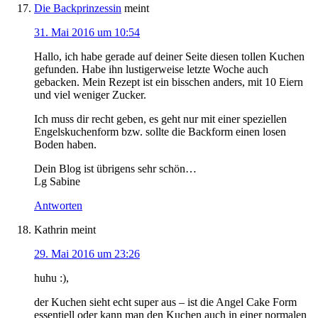
Die Backprinzessin
meint
31. Mai 2016 um 10:54
Hallo, ich habe gerade auf deiner Seite diesen tollen Kuchen
gefunden. Habe ihn lustigerweise letzte Woche auch
gebacken. Mein Rezept ist ein bisschen anders, mit 10 Eiern
und viel weniger Zucker.
Ich muss dir recht geben, es geht nur mit einer speziellen
Engelskuchenform bzw. sollte die Backform einen losen
Boden haben.
Dein Blog ist übrigens sehr schön…
Lg Sabine
Antworten
Kathrin
meint
29. Mai 2016 um 23:26
huhu :),
der Kuchen sieht echt super aus – ist die Angel Cake Form
essentiell oder kann man den Kuchen auch in einer normalen