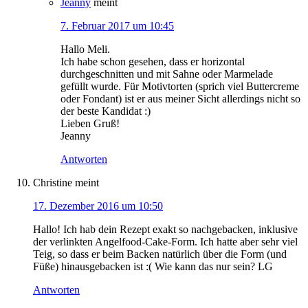
Jeanny
meint
7. Februar 2017 um 10:45
Hallo Meli.
Ich habe schon gesehen, dass er horizontal
durchgeschnitten und mit Sahne oder Marmelade
gefüllt wurde. Für Motivtorten (sprich viel Buttercreme
oder Fondant) ist er aus meiner Sicht allerdings nicht so
der beste Kandidat :)
Lieben Gruß!
Jeanny
Antworten
Christine
meint
17. Dezember 2016 um 10:50
Hallo! Ich hab dein Rezept exakt so nachgebacken, inklusive
der verlinkten Angelfood-Cake-Form. Ich hatte aber sehr viel
Teig, so dass er beim Backen natürlich über die Form (und
Füße) hinausgebacken ist :( Wie kann das nur sein? LG
Antworten