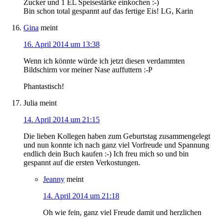
Zucker und 1 EL Speisestärke einkochen :-)
Bin schon total gespannt auf das fertige Eis! LG, Karin
Gina
meint
16. April 2014 um 13:38
Wenn ich könnte würde ich jetzt diesen verdammten
Bildschirm vor meiner Nase auffuttern :-P
Phantastisch!
Julia
meint
14. April 2014 um 21:15
Die lieben Kollegen haben zum Geburtstag zusammengelegt
und nun konnte ich nach ganz viel Vorfreude und Spannung
endlich dein Buch kaufen :-) Ich freu mich so und bin
gespannt auf die ersten Verkostungen.
Jeanny
meint
14. April 2014 um 21:18
Oh wie fein, ganz viel Freude damit und herzlichen