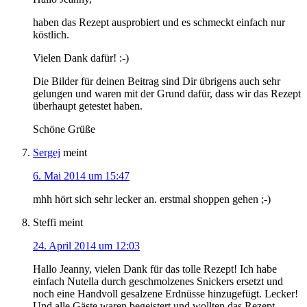
haben das Rezept ausprobiert und es schmeckt einfach nur
köstlich.
Vielen Dank dafür! :-)
Die Bilder für deinen Beitrag sind Dir übrigens auch sehr
gelungen und waren mit der Grund dafür, dass wir das Rezept
überhaupt getestet haben.
Schöne Grüße
Sergej
meint
6. Mai 2014 um 15:47
mhh hört sich sehr lecker an. erstmal shoppen gehen ;-)
Steffi
meint
24. April 2014 um 12:03
Hallo Jeanny, vielen Dank für das tolle Rezept! Ich habe
einfach Nutella durch geschmolzenes Snickers ersetzt und
noch eine Handvoll gesalzene Erdnüsse hinzugefügt. Lecker!
Und alle Gäste waren begeistert und wollten das Rezept