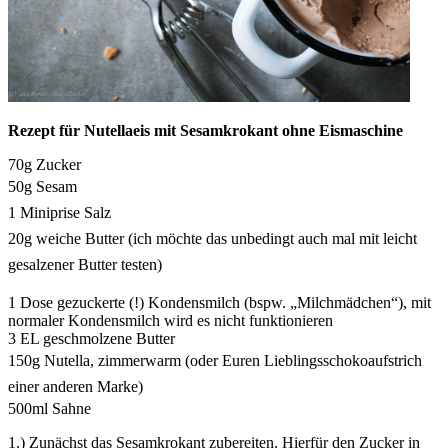
Rezept für Nutellaeis mit Sesamkrokant ohne Eismaschine
70g Zucker
50g Sesam
1 Miniprise Salz
20g weiche Butter (ich möchte das unbedingt auch mal mit leicht
gesalzener Butter testen)
1 Dose gezuckerte (!) Kondensmilch (bspw. „Milchmädchen“), mit
normaler Kondensmilch wird es nicht funktionieren
3 EL geschmolzene Butter
150g Nutella, zimmerwarm (oder Euren Lieblingsschokoaufstrich
einer anderen Marke)
500ml Sahne
1.) Zunächst das Sesamkrokant zubereiten. Hierfür den Zucker in