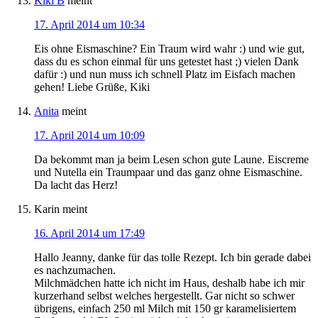
Kiki B
meint
17. April 2014 um 10:34
Eis ohne Eismaschine? Ein Traum wird wahr :) und wie gut,
dass du es schon einmal für uns getestet hast ;) vielen Dank
dafür :) und nun muss ich schnell Platz im Eisfach machen
gehen! Liebe Grüße, Kiki
Anita
meint
17. April 2014 um 10:09
Da bekommt man ja beim Lesen schon gute Laune. Eiscreme
und Nutella ein Traumpaar und das ganz ohne Eismaschine.
Da lacht das Herz!
Karin
meint
16. April 2014 um 17:49
Hallo Jeanny, danke für das tolle Rezept. Ich bin gerade dabei
es nachzumachen.
Milchmädchen hatte ich nicht im Haus, deshalb habe ich mir
kurzerhand selbst welches hergestellt. Gar nicht so schwer
übrigens, einfach 250 ml Milch mit 150 gr karamelisiertem