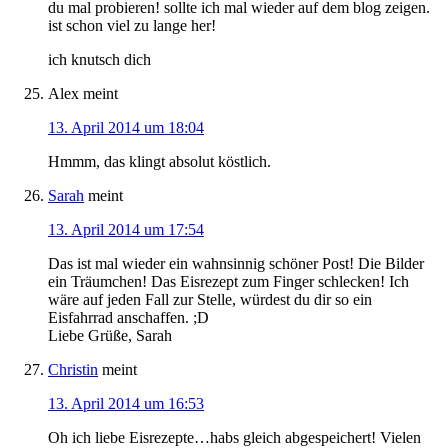
du mal probieren! sollte ich mal wieder auf dem blog zeigen.
ist schon viel zu lange her!
ich knutsch dich
Alex
meint
13. April 2014 um 18:04
Hmmm, das klingt absolut köstlich.
Sarah
meint
13. April 2014 um 17:54
Das ist mal wieder ein wahnsinnig schöner Post! Die Bilder
ein Träumchen! Das Eisrezept zum Finger schlecken! Ich
wäre auf jeden Fall zur Stelle, würdest du dir so ein
Eisfahrrad anschaffen. ;D
Liebe Grüße, Sarah
Christin
meint
13. April 2014 um 16:53
Oh ich liebe Eisrezepte…habs gleich abgespeichert! Vielen