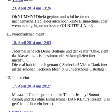
23. April 2014 um 13:26
Oh YUMMY! Direkt gepinnt und wird bestimmt
nachgemacht. Hab leider auch noch keine Eismaschine, aber
wenn es so geht, umso besser. OH NUTELLA! <3
Nordmädchen
meint
18. April 2014 um 12:03
Jedesmal sehe ich Deine Beiträge und denke mir “Ohje, sieht
das klasse aus… ist bestimmt viel zu kompliziert fuer
mich!”…..
Diesmal hab ich mich getraut :) Saulecker! Vielen Dank fuer
all die schönen, leckeren Ideen & wunderschöne Ostertage!
Julie
meint
17. April 2014 um 20:27
Moaaaah! Gerade probiert – ein Traum, Jeanny! Soooo
cremig und das ohne Eismaschine! DANKE fürs Rezept! Das
geb’ ich nicht mehr her :-)