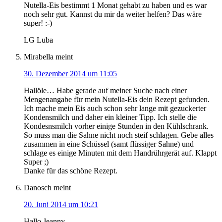
Nutella-Eis bestimmt 1 Monat gehabt zu haben und es war
noch sehr gut. Kannst du mir da weiter helfen? Das wäre
super! :-)
LG Luba
Mirabella
meint
30. Dezember 2014 um 11:05
Hallöle… Habe gerade auf meiner Suche nach einer
Mengenangabe für mein Nutella-Eis dein Rezept gefunden.
Ich mache mein Eis auch schon sehr lange mit gezuckerter
Kondensmilch und daher ein kleiner Tipp. Ich stelle die
Kondesnsmilch vorher einige Stunden in den Kühlschrank.
So muss man die Sahne nicht noch steif schlagen. Gebe alles
zusammen in eine Schüssel (samt flüssiger Sahne) und
schlage es einige Minuten mit dem Handrührgerät auf. Klappt
Super ;)
Danke für das schöne Rezept.
Danosch
meint
20. Juni 2014 um 10:21
Hallo Jeanny,