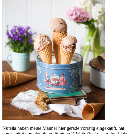
Nutella haben meine Männer hier gerade vorrätig eingekauft, hat
etwas mit Sammelpunkten für einen WM-Fußball o.ä. zu tun (liebe