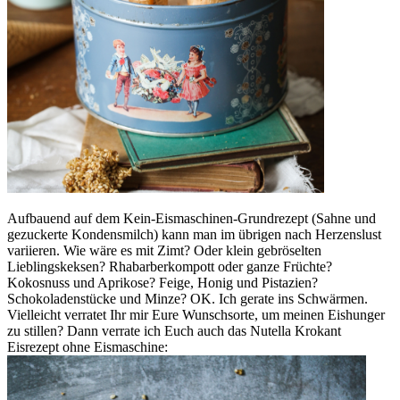
Aufbauend auf dem Kein-Eismaschinen-Grundrezept (Sahne und
gezuckerte Kondensmilch) kann man im übrigen nach Herzenslust
variieren. Wie wäre es mit Zimt? Oder klein gebröselten
Lieblingskeksen? Rhabarberkompott oder ganze Früchte?
Kokosnuss und Aprikose? Feige, Honig und Pistazien?
Schokoladenstücke und Minze? OK. Ich gerate ins Schwärmen.
Vielleicht verratet Ihr mir Eure Wunschsorte, um meinen Eishunger
zu stillen? Dann verrate ich Euch auch das Nutella Krokant
Eisrezept ohne Eismaschine: