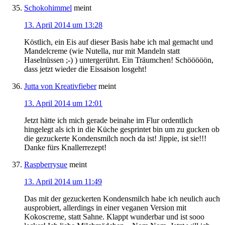
Schokohimmel
meint
13. April 2014 um 13:28
Köstlich, ein Eis auf dieser Basis habe ich mal gemacht und
Mandelcreme (wie Nutella, nur mit Mandeln statt
Haselnüssen ;-) ) untergerührt. Ein Träumchen! Schööööön,
dass jetzt wieder die Eissaison losgeht!
Jutta von Kreativfieber
meint
13. April 2014 um 12:01
Jetzt hätte ich mich gerade beinahe im Flur ordentlich
hingelegt als ich in die Küche gesprintet bin um zu gucken ob
die gezuckerte Kondensmilch noch da ist! Jippie, ist sie!!!
Danke fürs Knallerrezept!
Raspberrysue
meint
13. April 2014 um 11:49
Das mit der gezuckerten Kondensmilch habe ich neulich auch
ausprobiert, allerdings in einer veganen Version mit
Kokoscreme, statt Sahne. Klappt wunderbar und ist sooo