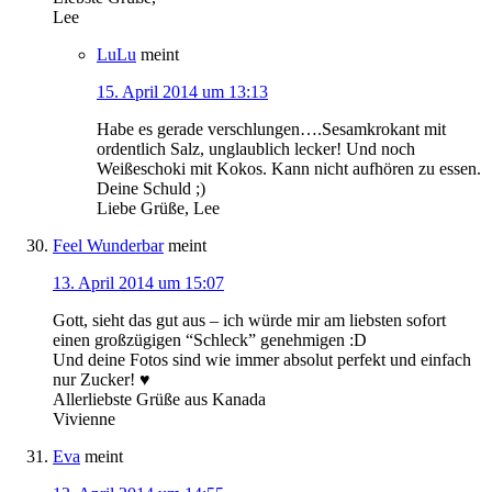
Lee
LuLu
meint
15. April 2014 um 13:13
Habe es gerade verschlungen….Sesamkrokant mit
ordentlich Salz, unglaublich lecker! Und noch
Weißeschoki mit Kokos. Kann nicht aufhören zu essen.
Deine Schuld ;)
Liebe Grüße, Lee
Feel Wunderbar
meint
13. April 2014 um 15:07
Gott, sieht das gut aus – ich würde mir am liebsten sofort
einen großzügigen “Schleck” genehmigen :D
Und deine Fotos sind wie immer absolut perfekt und einfach
nur Zucker! ♥
Allerliebste Grüße aus Kanada
Vivienne
Eva
meint