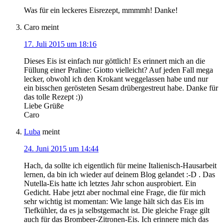
Was für ein leckeres Eisrezept, mmmmh! Danke!
Caro
meint
17. Juli 2015 um 18:16
Dieses Eis ist einfach nur göttlich! Es erinnert mich an die
Füllung einer Praline: Giotto vielleicht? Auf jeden Fall mega
lecker, obwohl ich den Krokant weggelassen habe und nur
ein bisschen gerösteten Sesam drübergestreut habe. Danke für
das tolle Rezept :))
Liebe Grüße
Caro
Luba
meint
24. Juni 2015 um 14:44
Hach, da sollte ich eigentlich für meine Italienisch-Hausarbeit
lernen, da bin ich wieder auf deinem Blog gelandet :-D . Das
Nutella-Eis hatte ich letztes Jahr schon ausprobiert. Ein
Gedicht. Habe jetzt aber nochmal eine Frage, die für mich
sehr wichtig ist momentan: Wie lange hält sich das Eis im
Tiefkühler, da es ja selbstgemacht ist. Die gleiche Frage gilt
auch für das Brombeer-Zitronen-Eis. Ich erinnere mich das