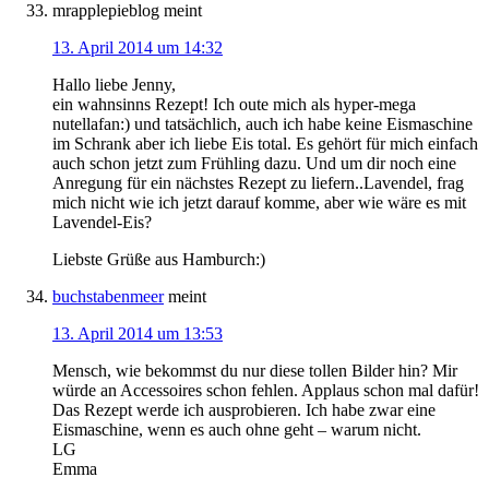
mrapplepieblog
meint
13. April 2014 um 14:32
Hallo liebe Jenny,
ein wahnsinns Rezept! Ich oute mich als hyper-mega
nutellafan:) und tatsächlich, auch ich habe keine Eismaschine
im Schrank aber ich liebe Eis total. Es gehört für mich einfach
auch schon jetzt zum Frühling dazu. Und um dir noch eine
Anregung für ein nächstes Rezept zu liefern..Lavendel, frag
mich nicht wie ich jetzt darauf komme, aber wie wäre es mit
Lavendel-Eis?
Liebste Grüße aus Hamburch:)
buchstabenmeer
meint
13. April 2014 um 13:53
Mensch, wie bekommst du nur diese tollen Bilder hin? Mir
würde an Accessoires schon fehlen. Applaus schon mal dafür!
Das Rezept werde ich ausprobieren. Ich habe zwar eine
Eismaschine, wenn es auch ohne geht – warum nicht.
LG
Emma