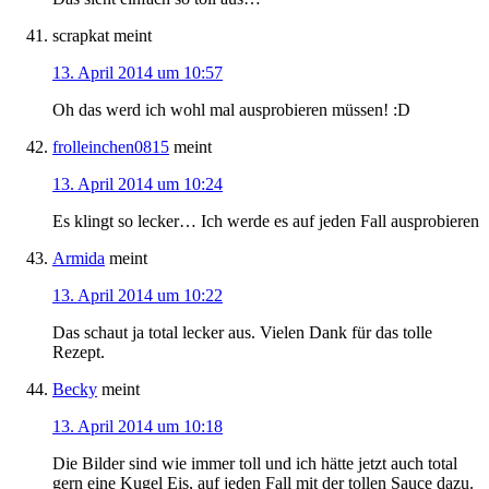
scrapkat
meint
13. April 2014 um 10:57
Oh das werd ich wohl mal ausprobieren müssen! :D
frolleinchen0815
meint
13. April 2014 um 10:24
Es klingt so lecker… Ich werde es auf jeden Fall ausprobieren
Armida
meint
13. April 2014 um 10:22
Das schaut ja total lecker aus. Vielen Dank für das tolle
Rezept.
Becky
meint
13. April 2014 um 10:18
Die Bilder sind wie immer toll und ich hätte jetzt auch total
gern eine Kugel Eis, auf jeden Fall mit der tollen Sauce dazu.