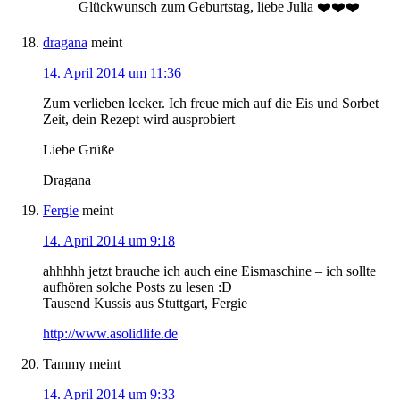
Glückwunsch zum Geburtstag, liebe Julia ❤️❤️❤️
dragana
meint
14. April 2014 um 11:36
Zum verlieben lecker. Ich freue mich auf die Eis und Sorbet
Zeit, dein Rezept wird ausprobiert
Liebe Grüße
Dragana
Fergie
meint
14. April 2014 um 9:18
ahhhhh jetzt brauche ich auch eine Eismaschine – ich sollte
aufhören solche Posts zu lesen :D
Tausend Kussis aus Stuttgart, Fergie
http://www.asolidlife.de
Tammy
meint
14. April 2014 um 9:33