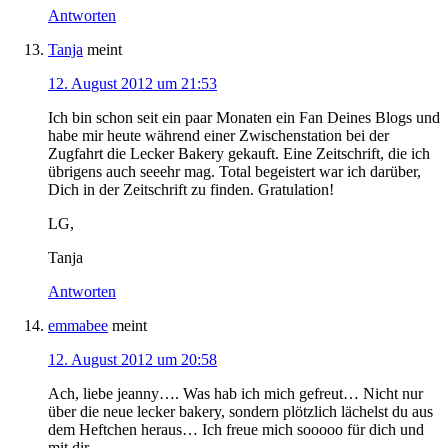
Antworten
Tanja
meint
12. August 2012 um 21:53
Ich bin schon seit ein paar Monaten ein Fan Deines Blogs und
habe mir heute während einer Zwischenstation bei der
Zugfahrt die Lecker Bakery gekauft. Eine Zeitschrift, die ich
übrigens auch seeehr mag. Total begeistert war ich darüber,
Dich in der Zeitschrift zu finden. Gratulation!
LG,
Tanja
Antworten
emmabee
meint
12. August 2012 um 20:58
Ach, liebe jeanny…. Was hab ich mich gefreut… Nicht nur
über die neue lecker bakery, sondern plötzlich lächelst du aus
dem Heftchen heraus… Ich freue mich sooooo für dich und
mit dir…