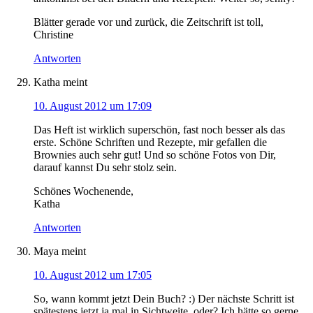
Blätter gerade vor und zurück, die Zeitschrift ist toll,
Christine
Antworten
Katha
meint
10. August 2012 um 17:09
Das Heft ist wirklich superschön, fast noch besser als das
erste. Schöne Schriften und Rezepte, mir gefallen die
Brownies auch sehr gut! Und so schöne Fotos von Dir,
darauf kannst Du sehr stolz sein.
Schönes Wochenende,
Katha
Antworten
Maya
meint
10. August 2012 um 17:05
So, wann kommt jetzt Dein Buch? :) Der nächste Schritt ist
spätestens jetzt ja mal in Sichtweite, oder? Ich hätte so gerne