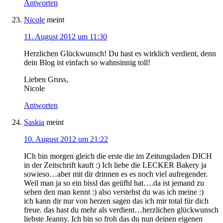
Antworten
Nicole
meint
11. August 2012 um 11:30
Herzlichen Glückwunsch! Du hast es wirklich verdient, denn
dein Blog ist einfach so wahnsinnig toll!
Lieben Gruss,
Nicole
Antworten
Saskia
meint
10. August 2012 um 21:22
ICh bin morgen gleich die erste die im Zeitungsladen DICH
in der Zeitschrift kauft :) Ich liebe die LECKER Bakery ja
sowieso…aber mit dir drinnen es es noch viel aufregender.
Weil man ja so ein bissl das geüfhl hat….da ist jemand zu
sehen den man kennt :) also verstehst du was ich meine :)
ich kann dir nur von herzen sagen das ich mir total für dich
freue. das hast du mehr als verdient…herzlichen glückwunsch
liebste Jeanny. Ich bin so froh das du nun deinen eigenen