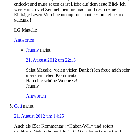
endeckt und muss sagen es ist Liebe auf dem erste Blick.Ich
werde mich viel Zeit nehmen und nach und nach deine
Einträge Lesen.Merci beaucoup pour tout ces bon et beaux
gateaux !
LG Magalie
Antworten
Jeanny
meint
21. August 2012 um 22:13
Salut Magalie, vielen vielen Dank :) Ich freue mich sehr
über den lieben Kommentar.
Hab eine schöne Woche <3
Jeanny
Antworten
Cati
meint
21. August 2012 um 14:25
Auch als 65er Kommentar : *Haben-Will* und sofort
nachback. Sehr schöner Blog :-) ! Ganz liebe Grüße Cattl