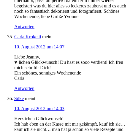
überhaupt, passt du perfekt darein! Bin immer wieder
begeistert was du hier alles so leckeres zauberst und es auch
noch so fantastisch dekorierst und fotografierst. Schönes
Wochenende, liebe Grüße Yvonne
Antworten
Carla Kroketti
meint
10. August 2012 um 14:07
Liebe Jeanny,
♥-lichen Glückwunsch! Du hast es sooo verdient! Ich freu
mich sehr für Dich!
Ein schönes, sonniges Wochenende
Carla
Antworten
Silke
meint
10. August 2012 um 14:03
Herzlichen Glückwunsch!
Ich hab eben an der Kasse mit mir gekämpft, kauf ich sie…
kauf ich sie nicht… man hat ja schon so viele Rezepte und