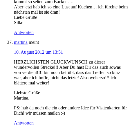
kommt so selten zum Backen….
Aber jetzt hab ich so eine Lust auf Kuchen… ich fürchte beim
nächsten mal ist sie dran!
Liebe Grüße
Silke
Antworten
martina
meint
10. August 2012 um 13:51
HERZLICHSTEN GLÜCKWUNSCH zu dieser
wundervollen Strecke!!! Aber Du hast Dir das auch sowas
von verdient!!!! bin noch betrübt, dass das Treffen so kurz
war, aber ich hoffe, nicht das letzte! Also weiterso!!! ich
blättere mal weiter!
Liebste Grüße
Martina.
PS: hab da noch die ein oder andere Idee für Visitenkarten für
Dich! wir müssen mailen ;-)
Antworten