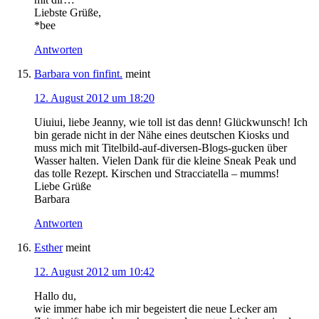
Liebste Grüße,
*bee
Antworten
Barbara von finfint.
meint
12. August 2012 um 18:20
Uiuiui, liebe Jeanny, wie toll ist das denn! Glückwunsch! Ich
bin gerade nicht in der Nähe eines deutschen Kiosks und
muss mich mit Titelbild-auf-diversen-Blogs-gucken über
Wasser halten. Vielen Dank für die kleine Sneak Peak und
das tolle Rezept. Kirschen und Stracciatella – mumms!
Liebe Grüße
Barbara
Antworten
Esther
meint
12. August 2012 um 10:42
Hallo du,
wie immer habe ich mir begeistert die neue Lecker am