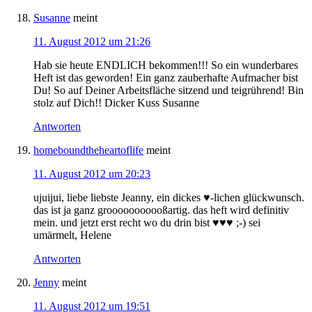
Susanne
meint
11. August 2012 um 21:26
Hab sie heute ENDLICH bekommen!!! So ein wunderbares
Heft ist das geworden! Ein ganz zauberhafte Aufmacher bist
Du! So auf Deiner Arbeitsfläche sitzend und teigrührend! Bin
stolz auf Dich!! Dicker Kuss Susanne
Antworten
homeboundtheheartoflife
meint
11. August 2012 um 20:23
ujuijui, liebe liebste Jeanny, ein dickes ♥-lichen glückwunsch.
das ist ja ganz grooooooooooßartig. das heft wird definitiv
mein. und jetzt erst recht wo du drin bist ♥♥♥ ;-) sei
umärmelt, Helene
Antworten
Jenny
meint
11. August 2012 um 19:51