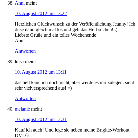
Anni
meint
10. August 2012 um 13:22
Herzlichen Glückwunsch zu der Veröffentlichung Jeanny! Ich
düse dann gleich mal los und geh das Heft suchen! :)
Liebste Grüße und ein tolles Wochenende!
Anni
Antworten
luisa
meint
10. August 2012 um 13:11
das heft kann ich noch nicht, aber werde es mir zulegen. sieht
sehr vielversprechend aus! =)
Antworten
melanie
meint
10. August 2012 um 12:31
Kauf ich auch! Und lege sie neben meine Brigitte-Workout
DVD´s.