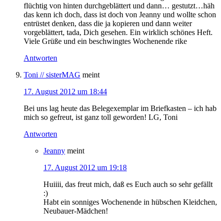
flüchtig von hinten durchgeblättert und dann… gestutzt…häh
das kenn ich doch, dass ist doch von Jeanny und wollte schon
entrüstet denken, dass die ja kopieren und dann weiter
vorgeblättert, tada, Dich gesehen. Ein wirklich schönes Heft.
Viele Grüße und ein beschwingtes Wochenende rike
Antworten
Toni // sisterMAG
meint
17. August 2012 um 18:44
Bei uns lag heute das Belegexemplar im Briefkasten – ich hab
mich so gefreut, ist ganz toll geworden! LG, Toni
Antworten
Jeanny
meint
17. August 2012 um 19:18
Huiiii, das freut mich, daß es Euch auch so sehr gefällt
:)
Habt ein sonniges Wochenende in hübschen Kleidchen,
Neubauer-Mädchen!