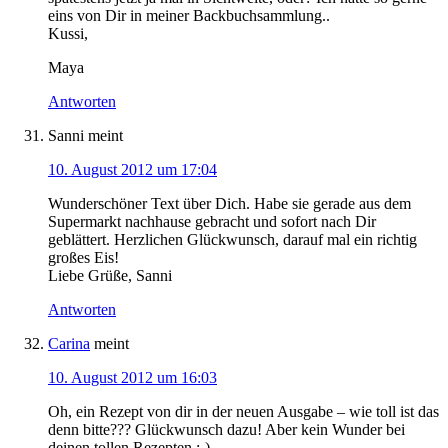
eins von Dir in meiner Backbuchsammlung..
Kussi,
Maya
Antworten
Sanni
meint
10. August 2012 um 17:04
Wunderschöner Text über Dich. Habe sie gerade aus dem
Supermarkt nachhause gebracht und sofort nach Dir
geblättert. Herzlichen Glückwunsch, darauf mal ein richtig
großes Eis!
Liebe Grüße, Sanni
Antworten
Carina
meint
10. August 2012 um 16:03
Oh, ein Rezept von dir in der neuen Ausgabe – wie toll ist das
denn bitte??? Glückwunsch dazu! Aber kein Wunder bei
deinen tollen Rezepten :-)