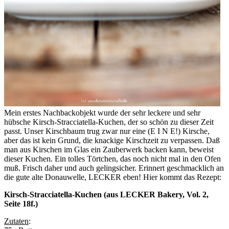
Mein erstes Nachbackobjekt wurde der sehr leckere und sehr
hübsche Kirsch-Stracciatella-Kuchen, der so schön zu dieser Zeit
passt. Unser Kirschbaum trug zwar nur eine (E I N E!) Kirsche,
aber das ist kein Grund, die knackige Kirschzeit zu verpassen. Daß
man aus Kirschen im Glas ein Zauberwerk backen kann, beweist
dieser Kuchen. Ein tolles Törtchen, das noch nicht mal in den Ofen
muß. Frisch daher und auch gelingsicher. Erinnert geschmacklich an
die gute alte Donauwelle, LECKER eben! Hier kommt das Rezept:
Kirsch-Stracciatella-Kuchen (aus LECKER Bakery, Vol. 2,
Seite 18f.)
Zutaten
: