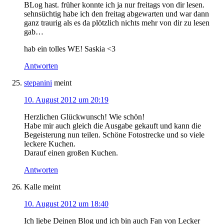
BLog hast. früher konnte ich ja nur freitags von dir lesen.
sehnsüchtig habe ich den freitag abgewarten und war dann
ganz traurig als es da plötzlich nichts mehr von dir zu lesen
gab…
hab ein tolles WE! Saskia <3
Antworten
stepanini
meint
10. August 2012 um 20:19
Herzlichen Glückwunsch! Wie schön!
Habe mir auch gleich die Ausgabe gekauft und kann die
Begeisterung nun teilen. Schöne Fotostrecke und so viele
leckere Kuchen.
Darauf einen großen Kuchen.
Antworten
Kalle
meint
10. August 2012 um 18:40
Ich liebe Deinen Blog und ich bin auch Fan von Lecker