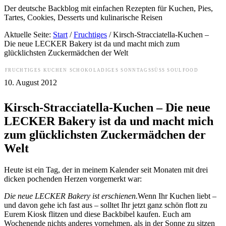
Der deutsche Backblog mit einfachen Rezepten für Kuchen, Pies,
Tartes, Cookies, Desserts und kulinarische Reisen
Aktuelle Seite:
Start
/
Fruchtiges
/
Kirsch-Stracciatella-Kuchen –
Die neue LECKER Bakery ist da und macht mich zum
glücklichsten Zuckermädchen der Welt
FRUCHTIGES
KUCHEN
SCHOKOLADIGES
SONNTAGSSÜSS
SOULFOOD
10. August 2012
Kirsch-Stracciatella-Kuchen – Die neue
LECKER Bakery ist da und macht mich
zum glücklichsten Zuckermädchen der
Welt
Heute ist ein Tag, der in meinem Kalender seit Monaten mit drei
dicken pochenden Herzen vorgemerkt war:
Die neue LECKER Bakery ist erschienen.
Wenn Ihr Kuchen liebt –
und davon gehe ich fast aus – solltet Ihr jetzt ganz schön flott zu
Eurem Kiosk flitzen und diese Backbibel kaufen. Euch am
Wochenende nichts anderes vornehmen, als in der Sonne zu sitzen