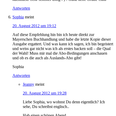
Antworten
Sophia
meint
20. August 2012 um 19:12
Auf diese Empfehlung hin bin ich heute direkt zur
Mayerschen Buchhandlung und habe die letzte Kopie dieser
Ausgabe ergattert. Und was kann ich sagen, ich bin begeistert
und weiss gar nicht was ich als erstes backen soll – die Qual
der Wahl! Muss mir mal die Abo-Bedingungen anschauen
und ob es die auch als Auslands-Abo gibt!
Sophia
Antworten
Jeanny
meint
20. August 2012 um 19:28
Liebe Sophia, wo wohnst Du denn eigentlich? Ich
sehe, Du schreibst englisch..
Hab einen schönen Abend,