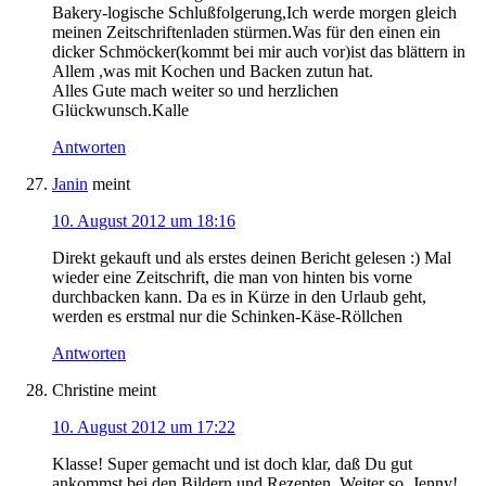
Bakery-logische Schlußfolgerung,Ich werde morgen gleich
meinen Zeitschriftenladen stürmen.Was für den einen ein
dicker Schmöcker(kommt bei mir auch vor)ist das blättern in
Allem ,was mit Kochen und Backen zutun hat.
Alles Gute mach weiter so und herzlichen
Glückwunsch.Kalle
Antworten
Janin
meint
10. August 2012 um 18:16
Direkt gekauft und als erstes deinen Bericht gelesen :) Mal
wieder eine Zeitschrift, die man von hinten bis vorne
durchbacken kann. Da es in Kürze in den Urlaub geht,
werden es erstmal nur die Schinken-Käse-Röllchen
Antworten
Christine
meint
10. August 2012 um 17:22
Klasse! Super gemacht und ist doch klar, daß Du gut
ankommst bei den Bildern und Rezepten. Weiter so, Jenny!