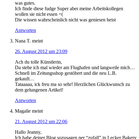
was gutes.
Ich finde diese fudge Super aber meine Arbeitskollegen
wollen sie nicht essen =(
Die wissen wahrscheinlich nicht was geniesen heist
Antworten
Nana T.
meint
26. August 2012 um 23:09
Ach du tolle Künstlerin,
Da stehe ich mal wieder am Flughafen und langweile mich…
Schnell im Zeitungsshop gestöbert und die neu L.B.
gekauft…
Tataaaaa, ick freu ma so sehr! Herzlichen Glückwunsch zu
dem gelungenen Artikel!
Antworten
Magalie
meint
21. August 2012 um 22:06
Hallo Jeanny,
Ich habe deiner Blog sozusagen per “zufall” in Lecker Bakery