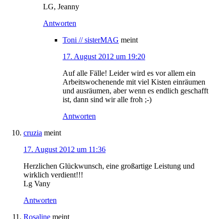
LG, Jeanny
Antworten
Toni // sisterMAG
meint
17. August 2012 um 19:20
Auf alle Fälle! Leider wird es vor allem ein
Arbeitswochenende mit viel Kisten einräumen
und ausräumen, aber wenn es endlich geschafft
ist, dann sind wir alle froh ;-)
Antworten
cruzia
meint
17. August 2012 um 11:36
Herzlichen Glückwunsch, eine großartige Leistung und
wirklich verdient!!!
Lg Vany
Antworten
Rosaline
meint