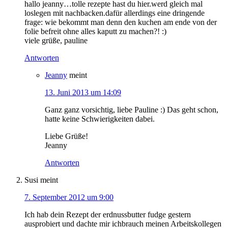
hallo jeanny…tolle rezepte hast du hier.werd gleich mal
loslegen mit nachbacken.dafür allerdings eine dringende
frage: wie bekommt man denn den kuchen am ende von der
folie befreit ohne alles kaputt zu machen?! :)
viele grüße, pauline
Antworten
Jeanny
meint
13. Juni 2013 um 14:09
Ganz ganz vorsichtig, liebe Pauline :) Das geht schon,
hatte keine Schwierigkeiten dabei.
Liebe Grüße!
Jeanny
Antworten
Susi
meint
7. September 2012 um 9:00
Ich hab dein Rezept der erdnussbutter fudge gestern
ausprobiert und dachte mir ichbrauch meinen Arbeitskollegen