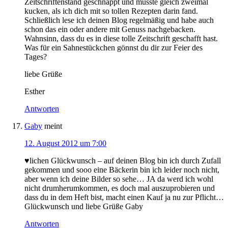
Zeitschriftenstand geschnappt und musste gleich zweimal
kucken, als ich dich mit so tollen Rezepten darin fand.
Schließlich lese ich deinen Blog regelmäßig und habe auch
schon das ein oder andere mit Genuss nachgebacken.
Wahnsinn, dass du es in diese tolle Zeitschrift geschafft hast.
Was für ein Sahnestückchen gönnst du dir zur Feier des
Tages?
liebe Grüße
Esther
Antworten
Gaby
meint
12. August 2012 um 7:00
♥lichen Glückwunsch – auf deinen Blog bin ich durch Zufall
gekommen und sooo eine Bäckerin bin ich leider noch nicht,
aber wenn ich deine Bilder so sehe… JA da werd ich wohl
nicht drumherumkommen, es doch mal auszuprobieren und
dass du in dem Heft bist, macht einen Kauf ja nu zur Pflicht…
Glückwunsch und liebe Grüße Gaby
Antworten