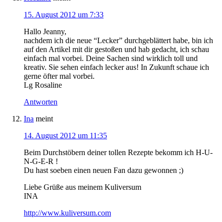
15. August 2012 um 7:33
Hallo Jeanny,
nachdem ich die neue “Lecker” durchgeblättert habe, bin ich
auf den Artikel mit dir gestoßen und hab gedacht, ich schau
einfach mal vorbei. Deine Sachen sind wirklich toll und
kreativ. Sie sehen einfach lecker aus! In Zukunft schaue ich
gerne öfter mal vorbei.
Lg Rosaline
Antworten
Ina
meint
14. August 2012 um 11:35
Beim Durchstöbern deiner tollen Rezepte bekomm ich H-U-
N-G-E-R !
Du hast soeben einen neuen Fan dazu gewonnen ;)
Liebe Grüße aus meinem Kuliversum
INA
http://www.kuliversum.com