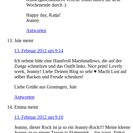
Wochenende durch :)
Happy day, Katja!
Jeanny
Antworten
Jule
meint
13. Februar 2012 um 9:14
Ich nehme bitte eine Handvoll Marshmallows, die auf der
Zunge schmelzen und das Outfit links. Nice print! Lovely
week, Jeanny! Liebe Deinen Blog so sehr ♥ Macht Lust auf
selber Backen und Freude schenken!
Liebe Grüße aus Groningen, Jule
Antworten
Emma
meint
13. Februar 2012 um 9:10
Jeanny, dieser Rock ist ja so ein Jeanny-Rock!!! Meine kleene
Jeanny in so einem Traum in Flatterpink – das passt. Ziehst