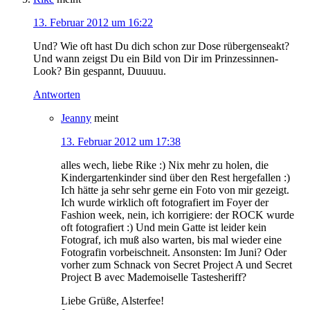
13. Februar 2012 um 16:22
Und? Wie oft hast Du dich schon zur Dose rübergenseakt?
Und wann zeigst Du ein Bild von Dir im Prinzessinnen-
Look? Bin gespannt, Duuuuu.
Antworten
Jeanny
meint
13. Februar 2012 um 17:38
alles wech, liebe Rike :) Nix mehr zu holen, die
Kindergartenkinder sind über den Rest hergefallen :)
Ich hätte ja sehr sehr gerne ein Foto von mir gezeigt.
Ich wurde wirklich oft fotografiert im Foyer der
Fashion week, nein, ich korrigiere: der ROCK wurde
oft fotografiert :) Und mein Gatte ist leider kein
Fotograf, ich muß also warten, bis mal wieder eine
Fotografin vorbeischneit. Ansonsten: Im Juni? Oder
vorher zum Schnack von Secret Project A und Secret
Project B avec Mademoiselle Tastesheriff?
Liebe Grüße, Alsterfee!