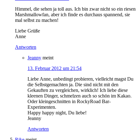
Himmel, die sehen ja toll aus. Ich bin zwar nicht so ein riesen
Marshmallowfan, aber ich finde es durchaus spannend, sie
mal selbst zu machen!
Liebe Grüße
Anne
Antworten
Jeanny
meint
13. Februar 2012 um 21:54
Liebe Anne, unbedingt probieren, vielleicht magst Du
die Selbstgemachten ja. Die sind nicht mit den
Gekauften zu vergleichen, wirklich! Ich liebe diese
kleenen Dinger, schmelzen auch so schön im Kakao.
Oder kleingeschnitten in RockyRoad Bar-
Experimenten.
Happy happy night, Du liebe!
Jeanny
Antworten
Rike
meint