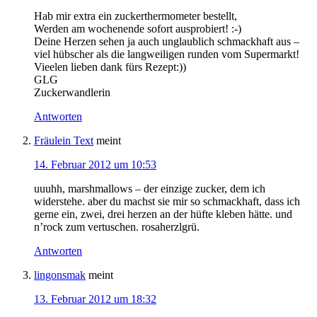
Hab mir extra ein zuckerthermometer bestellt,
Werden am wochenende sofort ausprobiert! :-)
Deine Herzen sehen ja auch unglaublich schmackhaft aus –
viel hübscher als die langweiligen runden vom Supermarkt!
Vieelen lieben dank fürs Rezept:))
GLG
Zuckerwandlerin
Antworten
Fräulein Text
meint
14. Februar 2012 um 10:53
uuuhh, marshmallows – der einzige zucker, dem ich
widerstehe. aber du machst sie mir so schmackhaft, dass ich
gerne ein, zwei, drei herzen an der hüfte kleben hätte. und
n’rock zum vertuschen. rosaherzlgrü.
Antworten
lingonsmak
meint
13. Februar 2012 um 18:32