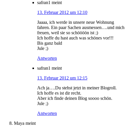
safran1
meint
13. Februar 2012 um 12:10
Jaaaa, ich werde in unsere neue Wohnung
fahren. Ein paar Sachen ausmessen….und mich
freuen, weil sie so schöööön ist ;)
Ich hoffe du hast auch was schönes vor!!!
Bis ganz bald
Jule ;)
Antworten
safran1
meint
13. Februar 2012 um 12:15
Ach ja….Du stehst jetzt in meiner Blogroll.
Ich hoffe es ist dir recht.
Aber ich finde deinen Blog soooo schön.
Jule ;)
Antworten
Maya
meint