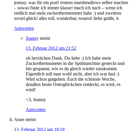
jeanny, was für ein post! erstens marshmallows selber machen
– sowas finde ich immer klasse! mach ich nach – wenn ich
endlich mal mein zuckerthermometer habe :) und zweitens
soviel glück! alles toll, wunderbar, rosarot! liebe grüße, k
Antworten
Jeanny
meint
13. Februar 2012 um 21:52
oh herzlichen Dank, Du liebe :) Ich habe mein
Zuckerthermometer in die Spülmaschine gesteckt und
bin gespannt, wie es da gleich wieder rauskommt.
Eigentlich soll man wohl nicht, aber ich war faul :)
Wird schon gutgehen. Euch die schönste Woche,
draußen heute Osterglöckchen entdeckt, es wird, es
wird!
<3, Jeanny
Antworten
Anne
meint
13. Februar 2012 um 18:18