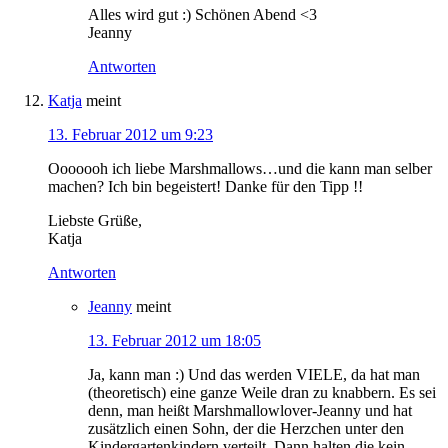
Alles wird gut :) Schönen Abend <3
Jeanny
Antworten
Katja
meint
13. Februar 2012 um 9:23
Ooooooh ich liebe Marshmallows…und die kann man selber
machen? Ich bin begeistert! Danke für den Tipp !!
Liebste Grüße,
Katja
Antworten
Jeanny
meint
13. Februar 2012 um 18:05
Ja, kann man :) Und das werden VIELE, da hat man
(theoretisch) eine ganze Weile dran zu knabbern. Es sei
denn, man heißt Marshmallowlover-Jeanny und hat
zusätzlich einen Sohn, der die Herzchen unter den
Kindergartenkindern verteilt. Dann halten die kein