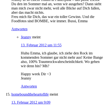
Du den im Sommer mal an, wenn wir ausgehen? Dann sieht
man mich zwar nicht mehr, weil alle Blicke auf Dich fallen,
aber das macht nichts.
Freu mich für Dich, das war ein toller Gewinn. Und die
Foodfotos sind BOMBE, wie immer. Bussi, Emma
Antworten
Jeanny
meint
13. Februar 2012 um 11:55
Huhu Emma, ich glaube, ich ziehe den Rock im
kommenden Sommer gar nicht mehr aus! Keine Bange
also, 100% Traumrockwahrscheinlichkeit. Wo gehen
wir denn hin? Mh?
Happy week Dir <3
Jeanny
Antworten
homeboundtheheartoflife
meint
13. Februar 2012 um 9:09