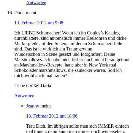
Antworten
Daria
meint
13. Februar 2012 um 9:08
Ich LIEBE Schumacher! Wenn ich im Conley’s Katalog
durchblättere, sind automatisch immer Eselsohren und dicke
Markerpfeile auf den Seiten, auf denen Schumacher-Teile
sind. Das ist ja wirklich ein Traumgewinn.
Wunderschön in Szene gesetzt und fotografiert, Deine
Marshmallows. Ich habe mich bisher noch nicht heran getraut
an Marshmallow-Rezepte, hatte aber in New York mal
Schokoladenmarshmallows, die saulecker waren. Soll ich
mich wohl auch mal trauen?
Liebe Grüße! Daria
Antworten
Jeanny
meint
13. Februar 2012 um 18:06
Trau Dich. Im übrigen sollte man sich IMMER einfach
mal trauen, dann kann man immer noch weitersehen.