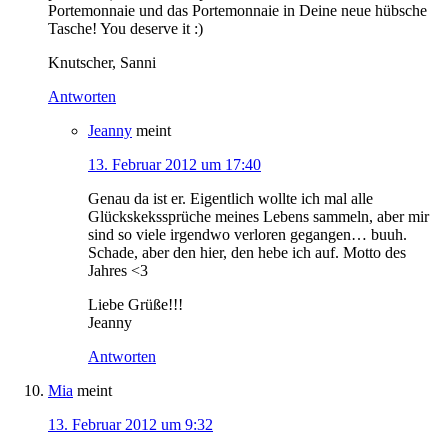
Portemonnaie und das Portemonnaie in Deine neue hübsche
Tasche! You deserve it :)
Knutscher, Sanni
Antworten
Jeanny
meint
13. Februar 2012 um 17:40
Genau da ist er. Eigentlich wollte ich mal alle
Glückskekssprüche meines Lebens sammeln, aber mir
sind so viele irgendwo verloren gegangen… buuh.
Schade, aber den hier, den hebe ich auf. Motto des
Jahres <3
Liebe Grüße!!!
Jeanny
Antworten
Mia
meint
13. Februar 2012 um 9:32