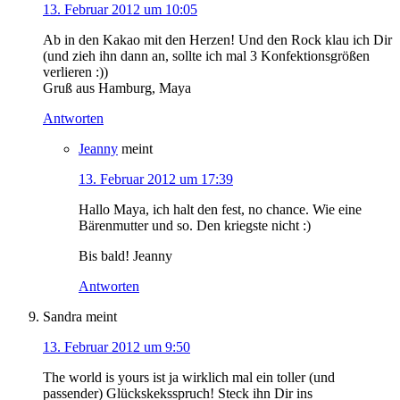
13. Februar 2012 um 10:05
Ab in den Kakao mit den Herzen! Und den Rock klau ich Dir
(und zieh ihn dann an, sollte ich mal 3 Konfektionsgrößen
verlieren :))
Gruß aus Hamburg, Maya
Antworten
Jeanny
meint
13. Februar 2012 um 17:39
Hallo Maya, ich halt den fest, no chance. Wie eine
Bärenmutter und so. Den kriegste nicht :)
Bis bald! Jeanny
Antworten
Sandra
meint
13. Februar 2012 um 9:50
The world is yours ist ja wirklich mal ein toller (und
passender) Glückskeksspruch! Steck ihn Dir ins