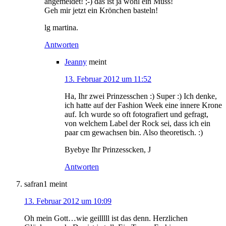
angemeldet! ;-) das ist ja wohl ein Muss!
Geh mir jetzt ein Krönchen basteln!
lg martina.
Antworten
Jeanny
meint
13. Februar 2012 um 11:52
Ha, Ihr zwei Prinzesschen :) Super :) Ich denke,
ich hatte auf der Fashion Week eine innere Krone
auf. Ich wurde so oft fotografiert und gefragt,
von welchem Label der Rock sei, dass ich ein
paar cm gewachsen bin. Also theoretisch. :)
Byebye Ihr Prinzesscken, J
Antworten
safran1
meint
13. Februar 2012 um 10:09
Oh mein Gott…wie geilllll ist das denn. Herzlichen