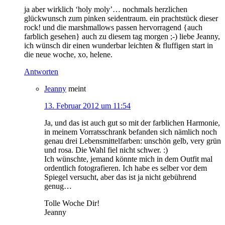
ja aber wirklich ‘holy moly’… nochmals herzlichen
glückwunsch zum pinken seidentraum. ein prachtstück dieser
rock! und die marshmallows passen hervorragend {auch
farblich gesehen} auch zu diesem tag morgen ;-) liebe Jeanny,
ich wünsch dir einen wunderbar leichten & fluffigen start in
die neue woche, xo, helene.
Antworten
Jeanny
meint
13. Februar 2012 um 11:54
Ja, und das ist auch gut so mit der farblichen Harmonie,
in meinem Vorratsschrank befanden sich nämlich noch
genau drei Lebensmittelfarben: unschön gelb, very grün
und rosa. Die Wahl fiel nicht schwer. :)
Ich wünschte, jemand könnte mich in dem Outfit mal
ordentlich fotografieren. Ich habe es selber vor dem
Spiegel versucht, aber das ist ja nicht gebührend
genug…
Tolle Woche Dir!
Jeanny