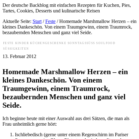
Der deutsche Backblog mit einfachen Rezepten für Kuchen, Pies,
Tartes, Cookies, Desserts und kulinarische Reisen
Aktuelle Seite:
Start
/
Feste
/
Homemade Marshmallow Herzen – ein
kleines Dankeschön. Von einem Traumgewinn, einem Traumrock,
bezaubernden Menschen und ganz viel Seide.
FESTE
KINDER
KÜCHENGESCHENKE
SONNTAGSSÜSS
SOULFOOD
SÜSSIGKEITEN
13. Februar 2012
Homemade Marshmallow Herzen – ein
kleines Dankeschön. Von einem
Traumgewinn, einem Traumrock,
bezaubernden Menschen und ganz viel
Seide.
Ich beginne heute mit einer Auswahl aus drei Sätzen, die man als
Frau unheimlich gerne hört:
Ischliebedisch (gerne unter einem Regenschirm im Pariser