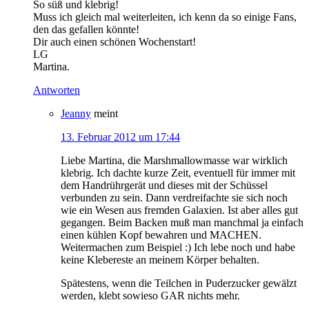
So süß und klebrig!
Muss ich gleich mal weiterleiten, ich kenn da so einige Fans,
den das gefallen könnte!
Dir auch einen schönen Wochenstart!
LG
Martina.
Antworten
Jeanny
meint
13. Februar 2012 um 17:44
Liebe Martina, die Marshmallowmasse war wirklich
klebrig. Ich dachte kurze Zeit, eventuell für immer mit
dem Handrührgerät und dieses mit der Schüssel
verbunden zu sein. Dann verdreifachte sie sich noch
wie ein Wesen aus fremden Galaxien. Ist aber alles gut
gegangen. Beim Backen muß man manchmal ja einfach
einen kühlen Kopf bewahren und MACHEN.
Weitermachen zum Beispiel :) Ich lebe noch und habe
keine Klebereste an meinem Körper behalten.
Spätestens, wenn die Teilchen in Puderzucker gewälzt
werden, klebt sowieso GAR nichts mehr.