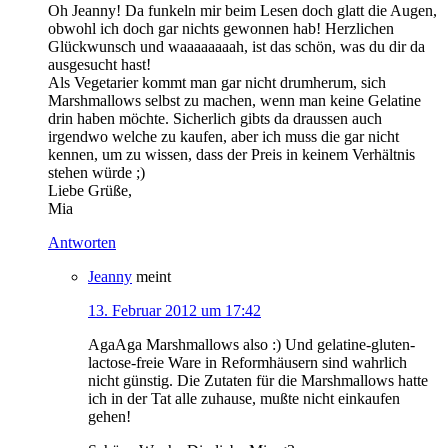
Oh Jeanny! Da funkeln mir beim Lesen doch glatt die Augen,
obwohl ich doch gar nichts gewonnen hab! Herzlichen
Glückwunsch und waaaaaaaah, ist das schön, was du dir da
ausgesucht hast!
Als Vegetarier kommt man gar nicht drumherum, sich
Marshmallows selbst zu machen, wenn man keine Gelatine
drin haben möchte. Sicherlich gibts da draussen auch
irgendwo welche zu kaufen, aber ich muss die gar nicht
kennen, um zu wissen, dass der Preis in keinem Verhältnis
stehen würde ;)
Liebe Grüße,
Mia
Antworten
Jeanny
meint
13. Februar 2012 um 17:42
AgaAga Marshmallows also :) Und gelatine-gluten-
lactose-freie Ware in Reformhäusern sind wahrlich
nicht günstig. Die Zutaten für die Marshmallows hatte
ich in der Tat alle zuhause, mußte nicht einkaufen
gehen!