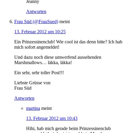
Jeanny
Antworten
Frau Süd (@FrauSued)
meint
13. Februar 2012 um 10:25
Ein Prinzessinenclub! Wie cool ist das denn bitte? Ich hab
mich sofort angemeldet!
Und dazu noch diese umwerfend aussehenden
Marshmallows… läkka, läkka!
Ein sehr, sehr toller Post!!!
Liebste Grüsse von
Frau Süd
Antworten
martina
meint
13. Februar 2012 um 10:43
Hihi, hab mich gerade beim Prinzessinenclub