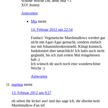
Schöne Woche Dir, liebe Mia <3
XO! Jeanny
Antworten
Mia
meint
14. Februar 2012 um 22:54
Funfact: Vegetarische Marshmallows werden gar
nicht mit Agar-Agar gemacht, sondern einfach
nur mit Johannisbrotkernmehl. Klingt komisch,
funktioniert aber tatsächlich! Ich habs auch nicht
geglaubt, bis ich zum ersten Mal reingebissen
hab ;)
Ich wünsch dir auch noch eine wunderschöne
Woche :)
Antworten
martina
meint
13. Februar 2012 um 9:27
oh sehen die lecker aus! und das sage ich, die absolut kein
Marshmallow-Fan ist!