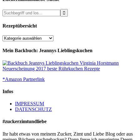
Rezeptübersicht
Rezeptübersicht
Mein Backbuch: Jeannys Lieblingskuchen
*Amazon Partnerlink
Infos
IMPRESSUM
DATENSCHUTZ
#zuckerzimtundliebe
Ihr habt etwas von meinem Zucker, Zimt und Liebe Blog oder aus
meinen Büchern nachgebacken? Dann freue ich neugierige Deern