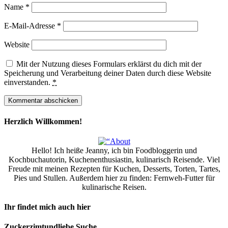
Name
*
E-Mail-Adresse
*
Website
Mit der Nutzung dieses Formulars erklärst du dich mit der
Speicherung und Verarbeitung deiner Daten durch diese Website
einverstanden.
*
Herzlich Willkommen!
Hello! Ich heiße Jeanny, ich bin Foodbloggerin und
Kochbuchautorin, Kuchenenthusiastin, kulinarisch Reisende. Viel
Freude mit meinen Rezepten für Kuchen, Desserts, Torten, Tartes,
Pies und Stullen. Außerdem hier zu finden: Fernweh-Futter für
kulinarische Reisen.
Ihr findet mich auch hier
Zuckerzimtundliebe Suche