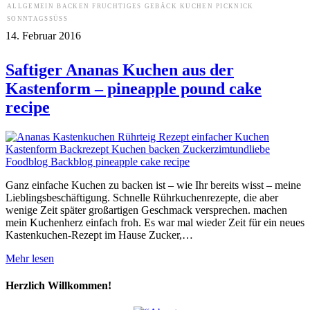
ALLGEMEIN
BACKEN
FRUCHTIGES
GEBÄCK
KUCHEN
PICKNICK
SONNTAGSSÜSS
14. Februar 2016
Saftiger Ananas Kuchen aus der
Kastenform – pineapple pound cake
recipe
Ganz einfache Kuchen zu backen ist – wie Ihr bereits wisst – meine
Lieblingsbeschäftigung. Schnelle Rührkuchenrezepte, die aber
wenige Zeit später großartigen Geschmack versprechen. machen
mein Kuchenherz einfach froh. Es war mal wieder Zeit für ein neues
Kastenkuchen-Rezept im Hause Zucker,…
Mehr lesen
Herzlich Willkommen!