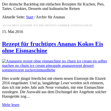
Der deutsche Backblog mit einfachen Rezepten für Kuchen, Pies,
Tartes, Cookies, Desserts und kulinarische Reisen
Aktuelle Seite:
Start
/
Archiv für Ananas
ALLGEMEIN
DESSERT
EIS
FRUCHTIGES
SOMMER
SONNTAGSSÜSS
15. Mai 2016
Rezept für fruchtiges Ananas Kokos Eis
ohne Eismaschine
Hier wurde jüngst feierlichst mit einem neuen Eisrezept die Eiszeit
2016 eingeläutet. Und ja, langjährige Leser werden sich erinnern,
dass ich mir jedes Jahr aufs Neue vornahm, mir eine Eismaschine
zuzulegen. Die Auswahl aus dem Dschungel der Angebote solcher
Hausgeräte zog…
Mehr lesen