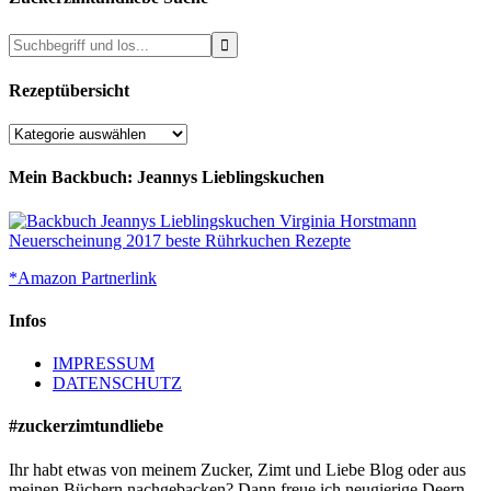
Rezeptübersicht
Rezeptübersicht
Mein Backbuch: Jeannys Lieblingskuchen
*Amazon Partnerlink
Infos
IMPRESSUM
DATENSCHUTZ
#zuckerzimtundliebe
Ihr habt etwas von meinem Zucker, Zimt und Liebe Blog oder aus
meinen Büchern nachgebacken? Dann freue ich neugierige Deern