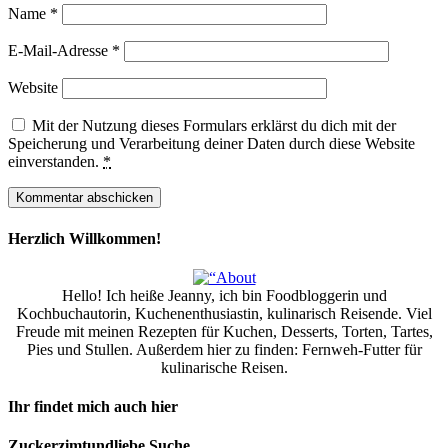
Name
*
E-Mail-Adresse
*
Website
Mit der Nutzung dieses Formulars erklärst du dich mit der
Speicherung und Verarbeitung deiner Daten durch diese Website
einverstanden.
*
Herzlich Willkommen!
Hello! Ich heiße Jeanny, ich bin Foodbloggerin und
Kochbuchautorin, Kuchenenthusiastin, kulinarisch Reisende. Viel
Freude mit meinen Rezepten für Kuchen, Desserts, Torten, Tartes,
Pies und Stullen. Außerdem hier zu finden: Fernweh-Futter für
kulinarische Reisen.
Ihr findet mich auch hier
Zuckerzimtundliebe Suche