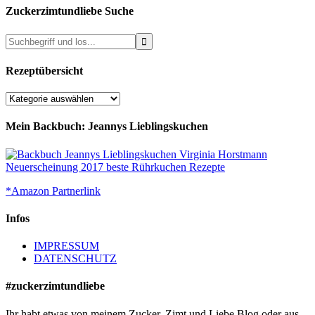
Zuckerzimtundliebe Suche
Rezeptübersicht
Rezeptübersicht
Mein Backbuch: Jeannys Lieblingskuchen
*Amazon Partnerlink
Infos
IMPRESSUM
DATENSCHUTZ
#zuckerzimtundliebe
Ihr habt etwas von meinem Zucker, Zimt und Liebe Blog oder aus