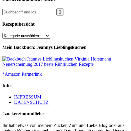
Rezeptübersicht
Rezeptübersicht
Mein Backbuch: Jeannys Lieblingskuchen
*Amazon Partnerlink
Infos
IMPRESSUM
DATENSCHUTZ
#zuckerzimtundliebe
Ihr habt etwas von meinem Zucker, Zimt und Liebe Blog oder aus
meinen Büchern nachgebacken? Dann freue ich neugierige Deern