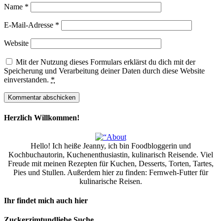
Name
*
E-Mail-Adresse
*
Website
Mit der Nutzung dieses Formulars erklärst du dich mit der
Speicherung und Verarbeitung deiner Daten durch diese Website
einverstanden.
*
Herzlich Willkommen!
Hello! Ich heiße Jeanny, ich bin Foodbloggerin und
Kochbuchautorin, Kuchenenthusiastin, kulinarisch Reisende. Viel
Freude mit meinen Rezepten für Kuchen, Desserts, Torten, Tartes,
Pies und Stullen. Außerdem hier zu finden: Fernweh-Futter für
kulinarische Reisen.
Ihr findet mich auch hier
Zuckerzimtundliebe Suche