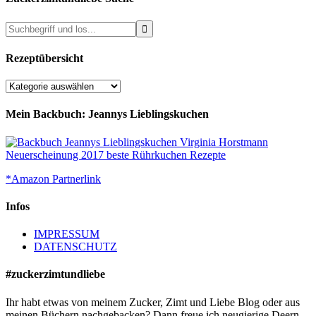
Rezeptübersicht
Rezeptübersicht
Mein Backbuch: Jeannys Lieblingskuchen
*Amazon Partnerlink
Infos
IMPRESSUM
DATENSCHUTZ
#zuckerzimtundliebe
Ihr habt etwas von meinem Zucker, Zimt und Liebe Blog oder aus
meinen Büchern nachgebacken? Dann freue ich neugierige Deern