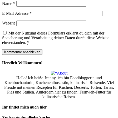
Name
*
E-Mail-Adresse
*
Website
Mit der Nutzung dieses Formulars erklärst du dich mit der
Speicherung und Verarbeitung deiner Daten durch diese Website
einverstanden.
*
Herzlich Willkommen!
Hello! Ich heiße Jeanny, ich bin Foodbloggerin und
Kochbuchautorin, Kuchenenthusiastin, kulinarisch Reisende. Viel
Freude mit meinen Rezepten für Kuchen, Desserts, Torten, Tartes,
Pies und Stullen. Außerdem hier zu finden: Fernweh-Futter für
kulinarische Reisen.
Ihr findet mich auch hier
Zuckerzimtundliebe Suche