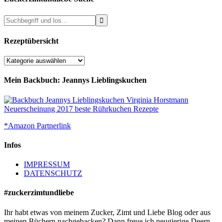
Rezeptübersicht
Rezeptübersicht
Mein Backbuch: Jeannys Lieblingskuchen
*Amazon Partnerlink
Infos
IMPRESSUM
DATENSCHUTZ
#zuckerzimtundliebe
Ihr habt etwas von meinem Zucker, Zimt und Liebe Blog oder aus
meinen Büchern nachgebacken? Dann freue ich neugierige Deern