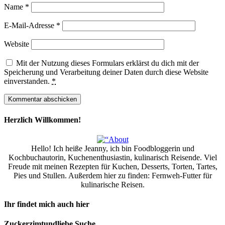
Name
*
E-Mail-Adresse
*
Website
Mit der Nutzung dieses Formulars erklärst du dich mit der
Speicherung und Verarbeitung deiner Daten durch diese Website
einverstanden.
*
Herzlich Willkommen!
Hello! Ich heiße Jeanny, ich bin Foodbloggerin und
Kochbuchautorin, Kuchenenthusiastin, kulinarisch Reisende. Viel
Freude mit meinen Rezepten für Kuchen, Desserts, Torten, Tartes,
Pies und Stullen. Außerdem hier zu finden: Fernweh-Futter für
kulinarische Reisen.
Ihr findet mich auch hier
Zuckerzimtundliebe Suche