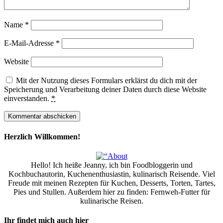
Name
*
E-Mail-Adresse
*
Website
Mit der Nutzung dieses Formulars erklärst du dich mit der
Speicherung und Verarbeitung deiner Daten durch diese Website
einverstanden.
*
Herzlich Willkommen!
Hello! Ich heiße Jeanny, ich bin Foodbloggerin und
Kochbuchautorin, Kuchenenthusiastin, kulinarisch Reisende. Viel
Freude mit meinen Rezepten für Kuchen, Desserts, Torten, Tartes,
Pies und Stullen. Außerdem hier zu finden: Fernweh-Futter für
kulinarische Reisen.
Ihr findet mich auch hier