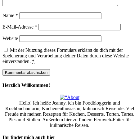
Name
*
E-Mail-Adresse
*
Website
Mit der Nutzung dieses Formulars erklärst du dich mit der
Speicherung und Verarbeitung deiner Daten durch diese Website
einverstanden.
*
Herzlich Willkommen!
Hello! Ich heiße Jeanny, ich bin Foodbloggerin und
Kochbuchautorin, Kuchenenthusiastin, kulinarisch Reisende. Viel
Freude mit meinen Rezepten für Kuchen, Desserts, Torten, Tartes,
Pies und Stullen. Außerdem hier zu finden: Fernweh-Futter für
kulinarische Reisen.
Ihr findet mich auch hier