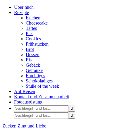
Über mich
Rezepte
Kuchen
Cheesecake
Tartes
Pies
Cookies
Frühstücken
Brot
Dessert
Eis
Gebäck
Getränke
Fruchtiges
Schokoladiges
Stulle of the week
Auf Reisen
Kontakt und Zusammenarbeit
Fotoausrüstung
Zucker, Zimt und Liebe