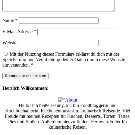
Name
*
E-Mail-Adresse
*
Website
Mit der Nutzung dieses Formulars erklärst du dich mit der
Speicherung und Verarbeitung deiner Daten durch diese Website
einverstanden.
*
Herzlich Willkommen!
Hello! Ich heiße Jeanny, ich bin Foodbloggerin und
Kochbuchautorin, Kuchenenthusiastin, kulinarisch Reisende. Viel
Freude mit meinen Rezepten für Kuchen, Desserts, Torten, Tartes,
Pies und Stullen. Außerdem hier zu finden: Fernweh-Futter für
kulinarische Reisen.