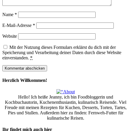
Name
*
E-Mail-Adresse
*
Website
Mit der Nutzung dieses Formulars erklärst du dich mit der
Speicherung und Verarbeitung deiner Daten durch diese Website
einverstanden.
*
Herzlich Willkommen!
Hello! Ich heiße Jeanny, ich bin Foodbloggerin und
Kochbuchautorin, Kuchenenthusiastin, kulinarisch Reisende. Viel
Freude mit meinen Rezepten für Kuchen, Desserts, Torten, Tartes,
Pies und Stullen. Außerdem hier zu finden: Fernweh-Futter für
kulinarische Reisen.
Ihr findet mich auch hier